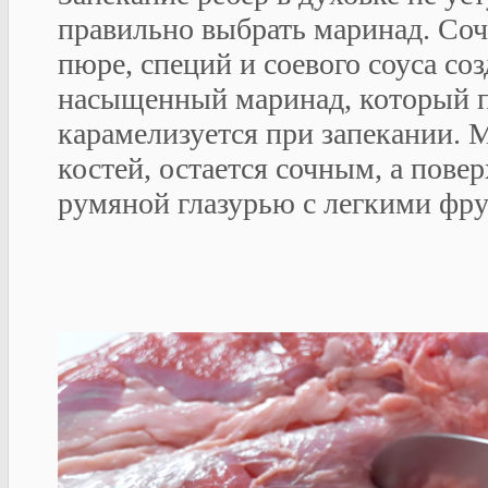
правильно выбрать маринад. Соч
пюре, специй и соевого соуса соз
насыщенный маринад, который п
карамелизуется при запекании. М
костей, остается сочным, а пове
румяной глазурью с легкими фр