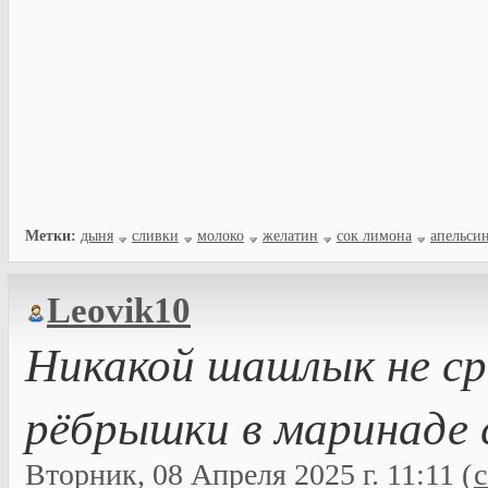
Метки:
дыня
сливки
молоко
желатин
сок лимона
апельси
Leovik10
Никакой шашлык не ср
рёбрышки в маринаде 
Вторник, 08 Апреля 2025 г. 11:11 (