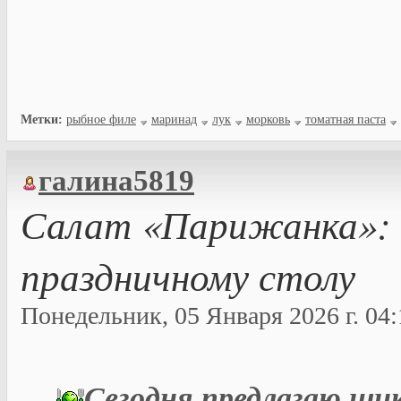
Метки:
рыбное филе
маринад
лук
морковь
томатная паста
галина5819
Салат «Парижанка»: о
праздничному столу
Понедельник, 05 Января 2026 г. 04:
Сегодня предлагаю шик