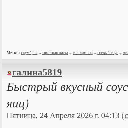
Метки:
скумбрия
томатная паста
сок лимона
соевый соус
че
галина5819
Быстрый вкусный соус
яиц)
Пятница, 24 Апреля 2026 г. 04:13 (