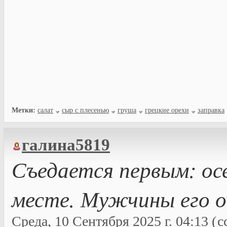
Метки:
салат
сыр с плесенью
груша
грецкие орехи
заправка
галина5819
Съедается первым: осе
месте. Мужчины его о
Среда, 10 Сентября 2025 г. 04:13 (
с