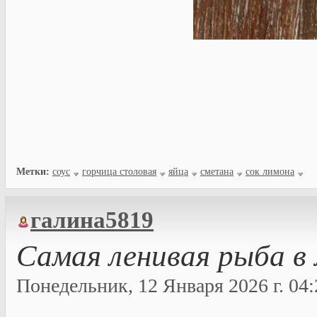
Метки:
соус
горчица столовая
яйца
сметана
сок лимона
галина5819
Самая ленивая рыба в 
Понедельник, 12 Января 2026 г. 04: