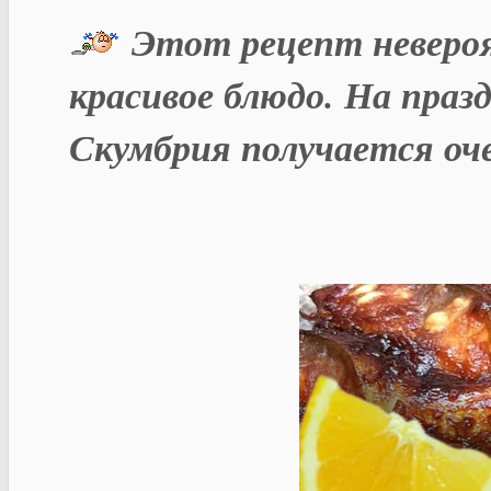
Этот рецепт невероя
красивое блюдо. На пра
Скумбрия получается оче