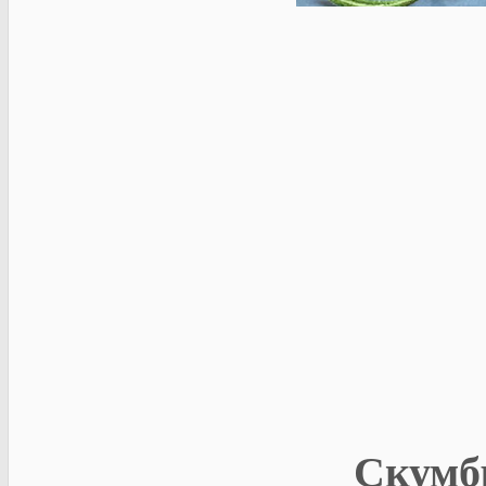
Скумбр