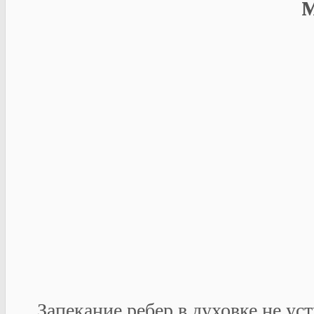
Запекание ребер в духовке не уст