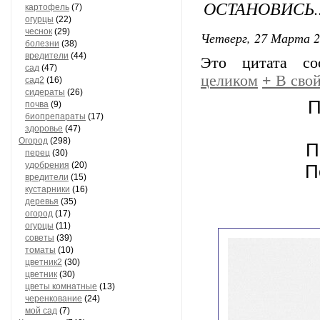
ОСТАНОВИСЬ..
картофель
(7)
огурцы
(22)
чеснок
(29)
Четверг, 27 Марта 2
болезни
(38)
вредители
(44)
Это цитата с
сад
(47)
целиком
+
В свой
сад2
(16)
сидераты
(26)
П
почва
(9)
биопрепараты
(17)
здоровье
(47)
Огород
(298)
П
перец
(30)
удобрения
(20)
П
вредители
(15)
кустарники
(16)
деревья
(35)
огород
(17)
огурцы
(11)
советы
(39)
томаты
(10)
цветник2
(30)
цветник
(30)
цветы комнатные
(13)
черенкование
(24)
мой сад
(7)