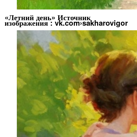
«Летний день» Источник
изображения : vk.com›sakharovigor