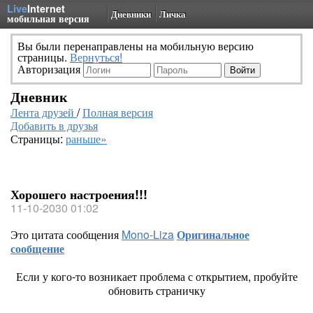
Live
Internet
Дневники
Личка
мобильная версия
Вы были перенаправлены на мобильную версию
страницы.
Вернуться!
Авторизация
Дневник
Лента друзей
/
Полная версия
Добавить в друзья
Страницы:
раньше»
Хорошего настроения!!!
11-10-2030 01:02
Это цитата сообщения
Mono-Liza
Оригинальное
сообщение
Если у кого-то возникает проблема с открытием, пробуйте
обновить страничку