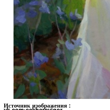
Источник изображения :
vk.com›sakharovigor