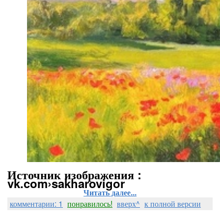
Источник изображения :
vk.com›sakharovigor
Читать далее...
комментарии: 1
понравилось!
вверх^
к полной версии