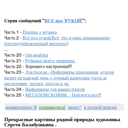
Серия сообщений "
ВСЕ под 'РУКОЙ'
":
Часть 1 -
Плееры + музыка
Часть 2 -
Всё под рукой/Всё, что нужно начинающему
блогеру(обновленный материал)
...
Часть 20 -
Органайзер
Часть 21 -
Рубрики моего дневника.
Часть 22 - Хорошего настроения!!!
Часть 23 -
Для блогов - Информеры праздников, курсов
валют на каждый день + лунный календарь ухода за
растениями, часики, погода и др.
Часть 24 -
Информеры для ваших блогов
Часть 25 -
МЕГАПОИСКОВИК. - Найдется все!!!
комментарии: 8
понравилось!
вверх^
к полной версии
Прекрасные картины родной природы художника
Сергея Балабушкина .