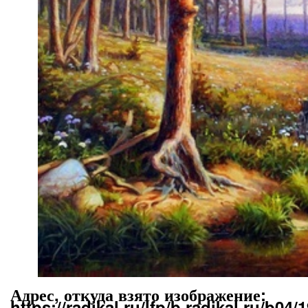
Адрес, откуда взято изображение:
https://radikal.ru/lfp/b.radikal.ru/b0