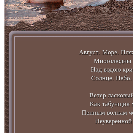
Август. Море. Пля
Многолюдны 
Над водою кри
Солнце. Небо.
Ветер ласковый
Как табунщик 
Пенным волнам ч
Неуверенной 