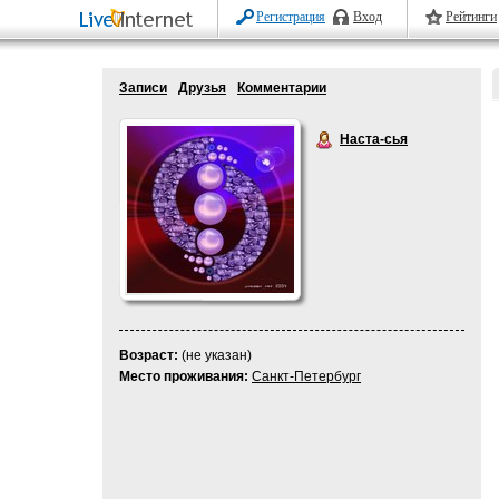
Регистрация
Вход
Рейтинги
Записи
Друзья
Комментарии
Наста-сья
Возраст:
(не указан)
Место проживания:
Санкт-Петербург