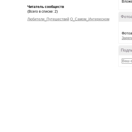
Вложе
Читатель сообществ
(Всего в списке: 2)
Фото
Любители_Путешествий
О_Самом_Интересном
Фотоа
Зарег
Подпи