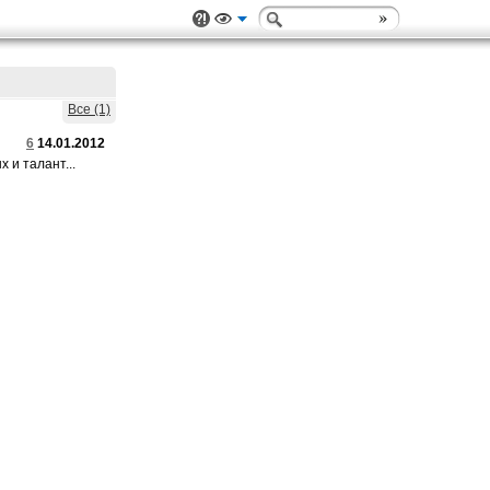
Все (1)
6
14.01.2012
 и талант...