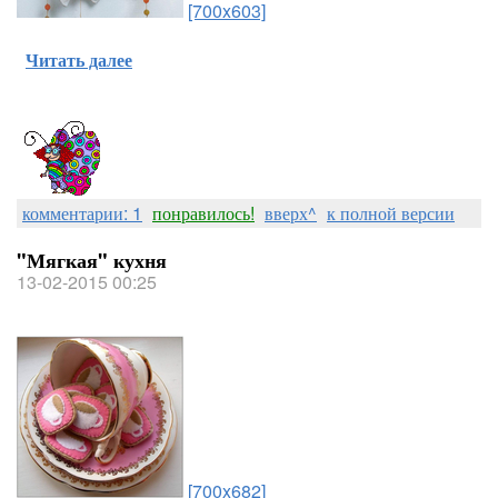
[700x603]
Читать далее
комментарии: 1
понравилось!
вверх^
к полной версии
"Мягкая" кухня
13-02-2015 00:25
[700x682]