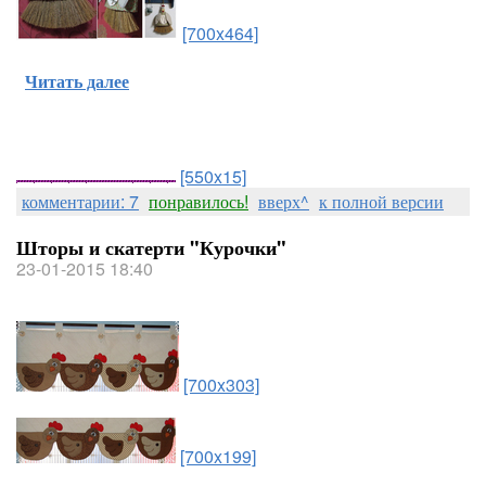
[700x464]
Читать далее
[550x15]
комментарии: 7
понравилось!
вверх^
к полной версии
Шторы и скатерти "Курочки"
23-01-2015 18:40
[700x303]
[700x199]