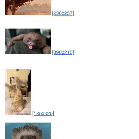
[236x237]
[390x215]
[185x325]