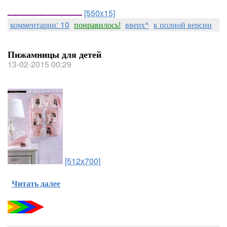
[550x15]
комментарии: 10
понравилось!
вверх^
к полной версии
Пижамницы для детей
13-02-2015 00:29
[512x700]
Читать далее