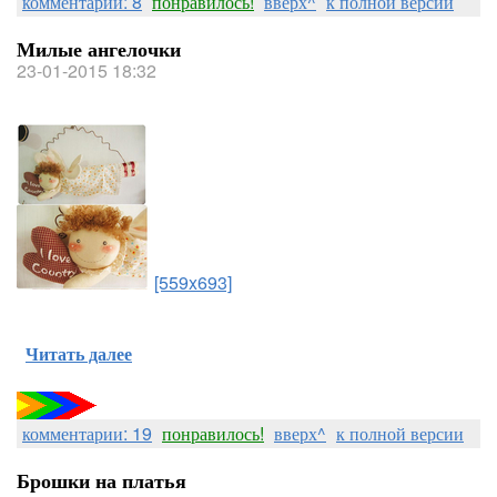
комментарии: 8
понравилось!
вверх^
к полной версии
Милые ангелочки
23-01-2015 18:32
[559x693]
Читать далее
комментарии: 19
понравилось!
вверх^
к полной версии
Брошки на платья