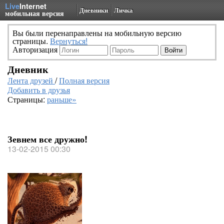
Live
Internet
Дневники
Личка
мобильная версия
Вы были перенаправлены на мобильную версию
страницы.
Вернуться!
Авторизация
Дневник
Лента друзей
/
Полная версия
Добавить в друзья
Страницы:
раньше»
Зевнем все дружно!
13-02-2015 00:30