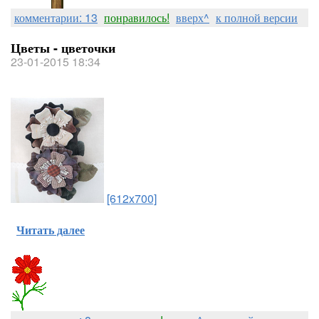
комментарии: 13
понравилось!
вверх^
к полной версии
Цветы - цветочки
23-01-2015 18:34
[612x700]
Читать далее