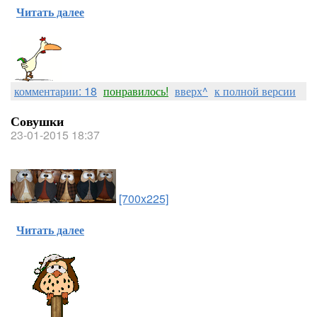
Читать далее
комментарии: 18
понравилось!
вверх^
к полной версии
Совушки
23-01-2015 18:37
[700x225]
Читать далее