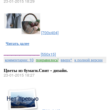
23-01-2015 18:29
[700x404]
Читать далее
[550x15]
комментарии: 10
понравилось!
вверх^
к полной версии
Цветы из бумаги.Свит - дизайн.
23-01-2015 18:27