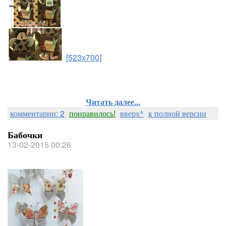
[523x700]
Читать далее...
комментарии: 2
понравилось!
вверх^
к полной версии
Бабочки
13-02-2015 00:26