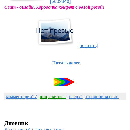
[560x840]
Свит - дизайн. Коробочка конфет с белой розой!
[показать]
Читать далее
комментарии: 7
понравилось!
вверх^
к полной версии
Дневник
Лента друзей
/
Полная версия