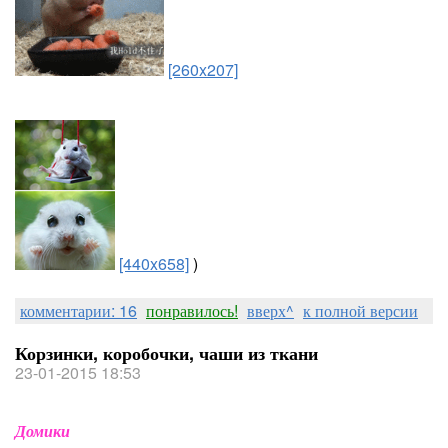
[260x207]
[440x658]
)
комментарии: 16
понравилось!
вверх^
к полной версии
Корзинки, коробочки, чаши из ткани
23-01-2015 18:53
Домики