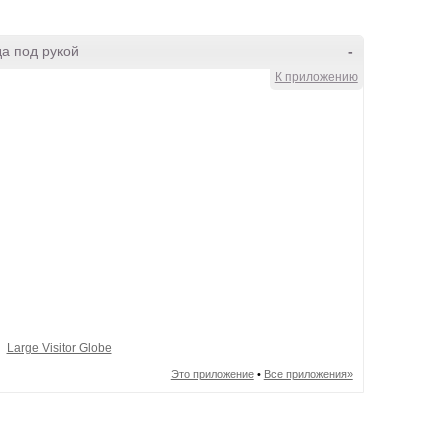
а под рукой
-
К приложению
Large Visitor Globe
Это приложение
•
Все приложения»