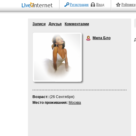
Регистрация
Вход
Рейтинги
Записи
Друзья
Комментарии
Мила Бло
Возраст:
(26 Сентября)
Место проживания:
Москва