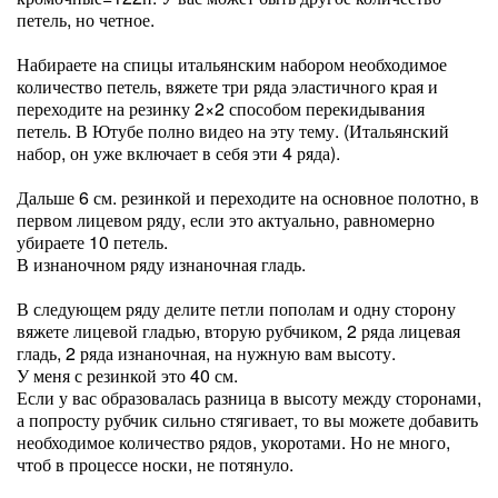
петель, но четное.
Набираете на спицы итальянским набором необходимое
количество петель, вяжете три ряда эластичного края и
переходите на резинку 2×2 способом перекидывания
петель. В Ютубе полно видео на эту тему. (Итальянский
набор, он уже включает в себя эти 4 ряда).
Дальше 6 см. резинкой и переходите на основное полотно, в
первом лицевом ряду, если это актуально, равномерно
убираете 10 петель.
В изнаночном ряду изнаночная гладь.
В следующем ряду делите петли пополам и одну сторону
вяжете лицевой гладью, вторую рубчиком, 2 ряда лицевая
гладь, 2 ряда изнаночная, на нужную вам высоту.
У меня с резинкой это 40 см.
Если у вас образовалась разница в высоту между сторонами,
а попросту рубчик сильно стягивает, то вы можете добавить
необходимое количество рядов, укоротами. Но не много,
чтоб в процессе носки, не потянуло.