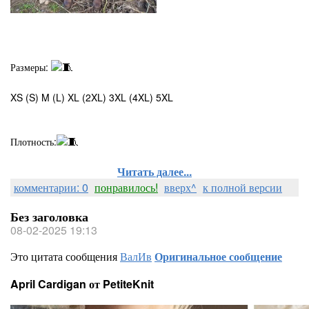
Размеры:
XS (S) M (L) XL (2XL) 3XL (4XL) 5XL
Плотность:
Читать далее...
комментарии: 0
понравилось!
вверх^
к полной версии
Без заголовка
08-02-2025 19:13
Это цитата сообщения
ВалИв
Оригинальное сообщение
April Cardigan от PetiteKnit