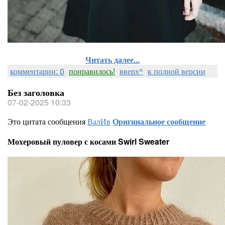
Читать далее...
комментарии: 0
понравилось!
вверх^
к полной версии
Без заголовка
07-02-2025 10:33
Это цитата сообщения
ВалИв
Оригинальное сообщение
Мохеровый пуловер с косами Swirl Sweater