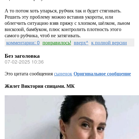
А то потом хоть упарься, рубчик так и будет стягивать.
Решить эту проблему можно вставив укороты, или
облегчить ситуацию взяв пряжу с хлопком, шёлком, льном
вискозой, бамбуком, плюс контролить плотность этого
самого рубчика, чтоб не затягивать.
комментарии: 0
понравилось!
вверх^
к полной версии
Без заголовка
07-02-2025 10:36
Это цитата сообщения
сыненок
Оригинальное сообщение
Жилет Виктория спицами. МК