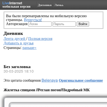
Live
Internet
Дневники
Личка
мобильная версия
Вы были перенаправлены на мобильную версию
страницы.
Вернуться!
Авторизация
Дневник
Лента друзей
/
Полная версия
Добавить в друзья
Страницы:
раньше»
Без заголовка
30-03-2025 18:10
Это цитата сообщения
Belenaya
Оригинальное сообщение
Жилетка спицами //Реглан погон//Подробный МК