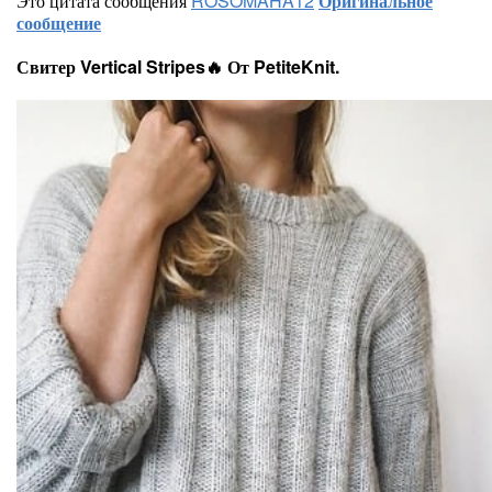
Это цитата сообщения
ROSOMAHA12
Оригинальное
сообщение
Свитер Vertical Stripes🔥 От PetiteKnit.