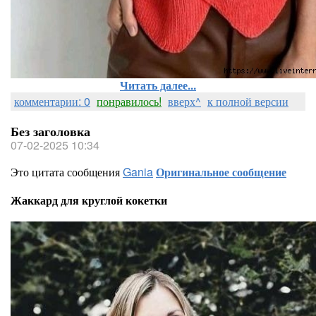
Читать далее...
комментарии: 0
понравилось!
вверх^
к полной версии
Без заголовка
07-02-2025 10:34
Это цитата сообщения
Gania
Оригинальное сообщение
Жаккард для круглой кокетки