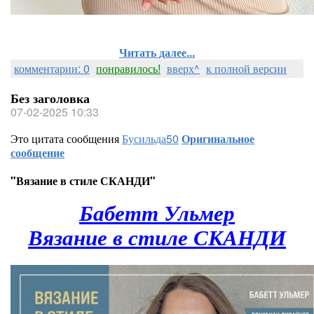
Читать далее...
комментарии: 0
понравилось!
вверх^
к полной версии
Без заголовка
07-02-2025 10:33
Это цитата сообщения
Бусильда50
Оригинальное
сообщение
"Вязание в стиле СКАНДИ"
Бабетт Ульмер
Вязание в стиле СКАНДИ