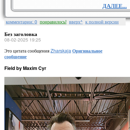
ДАЛЕЕ...
комментарии: 0
понравилось!
вверх^
к полной версии
Без заголовка
08-02-2025 19:25
Это цитата сообщения
Zharskaja
Оригинальное
сообщение
Field by Maxim Cyr