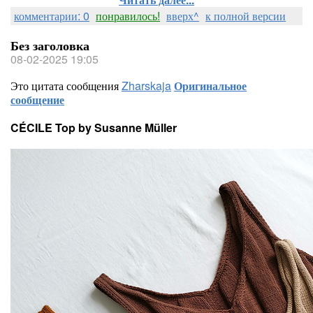
комментарии: 0
понравилось!
вверх^
к полной версии
Без заголовка
08-02-2025 19:05
Это цитата сообщения
Zharskaja
Оригинальное
сообщение
CÉCILE Top by Susanne Müller