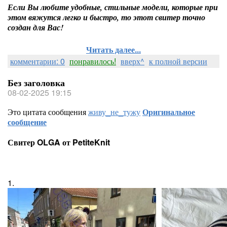
Если Вы любите удобные, стильные модели, которые при
этом вяжутся легко и быстро, то этот свитер точно
создан для Вас!
Читать далее...
комментарии: 0
понравилось!
вверх^
к полной версии
Без заголовка
08-02-2025 19:15
Это цитата сообщения
живу_не_тужу
Оригинальное
сообщение
Свитер OLGA от PetiteKnit
1.