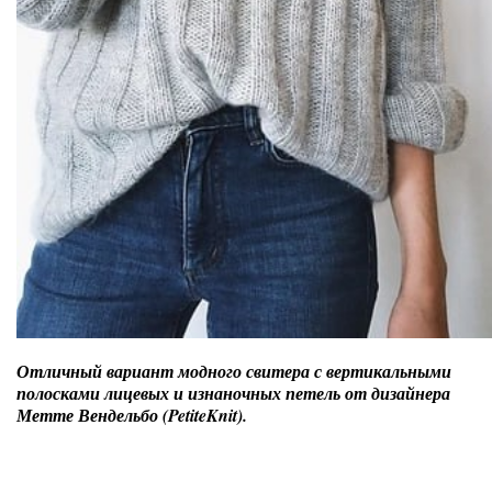
Отличный вариант модного свитера с вертикальными
полосками лицевых и изнаночных петель от дизайнера
Метте Вендельбо (PetiteKnit).