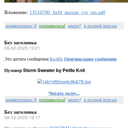
Вложение:
13510700_field_maxim_cyr_rus.pdf
комментарии: 0
понравилось!
вверх^
к полной версии
Без заголовка
08-02-2025 19:21
Это цитата сообщения
ВалИв
Оригинальное сообщение
Пуловер Storm Sweater by Petite Knit
Читать далее...
комментарии: 0
понравилось!
вверх^
к полной версии
Без заголовка
08-02-2025 19:17