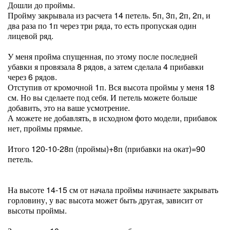
Дошли до проймы.
Пройму закрывала из расчета 14 петель. 5п, 3п, 2п, 2п, и
два раза по 1п через три ряда, то есть пропуская один
лицевой ряд.
У меня пройма спущенная, по этому после последней
убавки я провязала 8 рядов, а затем сделала 4 прибавки
через 6 рядов.
Отступив от кромочной 1п. Вся высота проймы у меня 18
см. Но вы сделаете под себя. И петель можете больше
добавить, это на ваше усмотрение.
А можете не добавлять, в исходном фото модели, прибавок
нет, проймы прямые.
Итого 120-10-28п (проймы)+8п (прибавки на окат)=90
петель.
На высоте 14-15 см от начала проймы начинаете закрывать
горловину, у вас высота может быть другая, зависит от
высоты проймы.