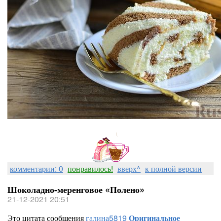
комментарии: 0
понравилось!
вверх^
к полной версии
Шоколадно-меренговое «Полено»
21-12-2021 20:51
Это цитата сообщения
галина5819
Оригинальное