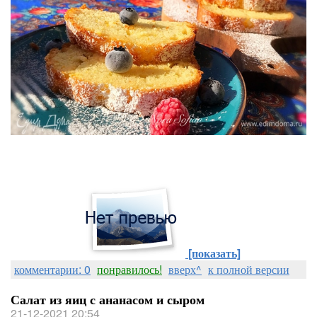
[показать]
комментарии: 0
понравилось!
вверх^
к полной версии
Салат из яиц с ананасом и сыром
21-12-2021 20:54