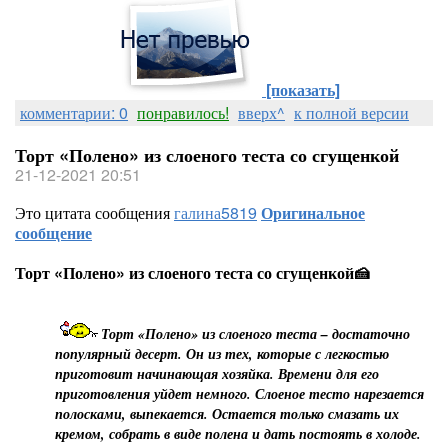
[показать]
комментарии: 0
понравилось!
вверх^
к полной версии
Торт «Полено» из слоеного теста со сгущенкой
21-12-2021 20:51
Это цитата сообщения
галина5819
Оригинальное
сообщение
Торт «Полено» из слоеного теста со сгущенкой🍰
Торт «Полено» из слоеного теста – достаточно
популярный десерт. Он из тех, которые с легкостью
приготовит начинающая хозяйка. Времени для его
приготовления уйдет немного. Слоеное тесто нарезается
полосками, выпекается. Остается только смазать их
кремом, собрать в виде полена и дать постоять в холоде.