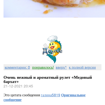
комментарии: 0
понравилось!
вверх^
к полной версии
Очень нежный и ароматный рулет «Медовый
бархат»
21-12-2021 20:45
Это цитата сообщения
галина5819
Оригинальное
сообщение