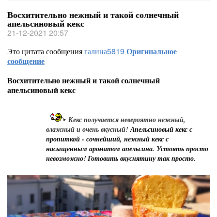
Восхитительно нежный и такой солнечный
апельсиновый кекс
21-12-2021 20:57
Это цитата сообщения
галина5819
Оригинальное
сообщение
Восхитительно нежный и такой солнечный
апельсиновый кекс
К
екс получается невероятно нежный,
влажный и очень вкусный!
Апельсиновый кекс с
пропиткой - сочнейший, нежный кекс с
насыщенным ароматом апельсина. Устоять просто
невозможно! Готовить вкуснятину так просто.