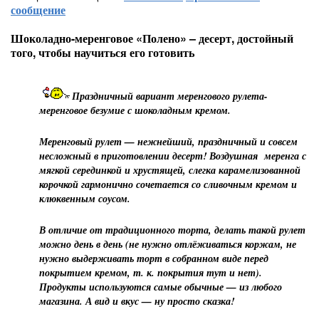
сообщение
Шоколадно-меренговое «Полено» – десерт, достойный
того, чтобы научиться его готовить
Праздничный вариант меренгового рулета-
меренговое безумие с шоколадным кремом.
Меренговый рулет — нежнейший, праздничный и совсем
несложный в приготовлении десерт! Воздушная меренга с
мягкой серединкой и хрустящей, слегка карамелизованной
корочкой гармонично сочетается со сливочным кремом и
клюквенным соусом.
В отличие от традиционного торта, делать такой рулет
можно день в день (не нужно отлёживаться коржам, не
нужно выдерживать торт в собранном виде перед
покрытием кремом, т. к. покрытия тут и нет).
Продукты используются самые обычные — из любого
магазина. А вид и вкус — ну просто сказка!