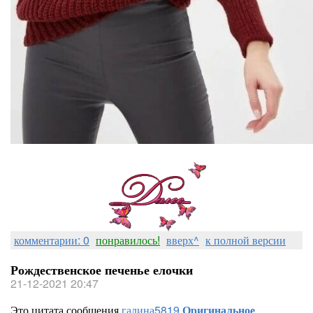
комментарии: 0
понравилось!
вверх^
к полной версии
Рождественское печенье елочки
21-12-2021 20:47
Это цитата сообщения
галина5819
Оригинальное