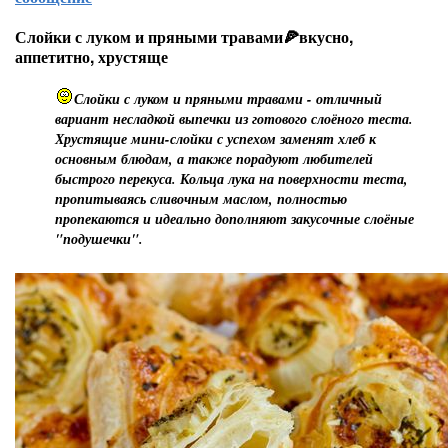
Слойки с луком и пряными травами🍕вкусно,
аппетитно, хрустяще
Слойки с луком и пряными травами - отличный
вариант несладкой выпечки из готового слоёного теста.
Хрустящие мини-слойки с успехом заменят хлеб к
основным блюдам, а также порадуют любителей
быстрого перекуса. Кольца лука на поверхности теста,
пропитываясь сливочным маслом, полностью
пропекаются и идеально дополняют закусочные слоёные
"подушечки".