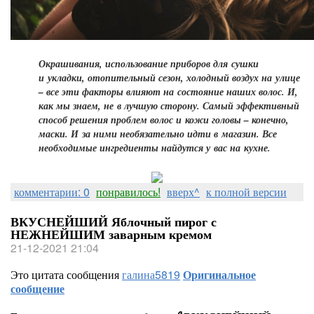
Окрашивания, использование приборов для сушки
и укладки, отопительный сезон, холодный воздух на улице
– все эти факторы влияют на состояние наших волос. И,
как мы знаем, не в лучшую сторону. Самый эффективный
способ решения проблем волос и кожи головы – конечно,
маски. И за ними необязательно идти в магазин. Все
необходимые ингредиенты найдутся у вас на кухне.
комментарии: 0
понравилось!
вверх^
к полной версии
ВКУСНЕЙШИЙ Яблочный пирог с
НЕЖНЕЙШИМ заварным кремом
21-12-2021 21:04
Это цитата сообщения
галина5819
Оригинальное
сообщение