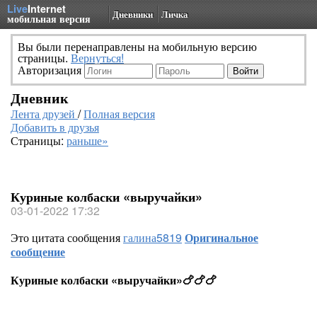
Live
Internet
Дневники
Личка
мобильная версия
Вы были перенаправлены на мобильную версию
страницы.
Вернуться!
Авторизация
Дневник
Лента друзей
/
Полная версия
Добавить в друзья
Страницы:
раньше»
Куриные колбаски «выручайки»
03-01-2022 17:32
Это цитата сообщения
галина5819
Оригинальное
сообщение
Куриные колбаски «выручайки»🍗🍗🍗