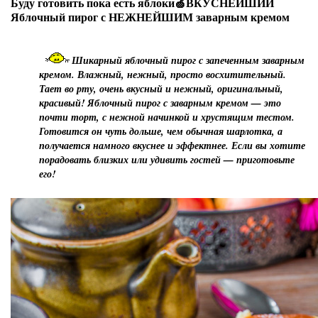
Буду готовить пока есть яблоки🍏ВКУСНЕЙШИЙ
Яблочный пирог с НЕЖНЕЙШИМ заварным кремом
Шикарный яблочный пирог с запеченным заварным
кремом. Влажный, нежный, просто восхитительный.
Тает во рту, очень вкусный и нежный, оригинальный,
красивый! Яблочный пирог с заварным кремом — это
почти торт, с нежной начинкой и хрустящим тестом.
Готовится он чуть дольше, чем обычная шарлотка, а
получается намного вкуснее и эффектнее. Если вы хотите
порадовать близких или удивить гостей — приготовьте
его!