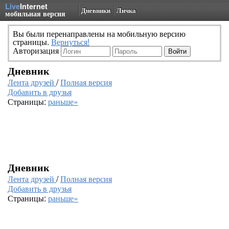
Live
Internet
Дневники
Личка
мобильная версия
Вы были перенаправлены на мобильную версию
страницы.
Вернуться!
Авторизация
Дневник
Лента друзей
/
Полная версия
Добавить в друзья
Страницы:
раньше»
Дневник
Лента друзей
/
Полная версия
Добавить в друзья
Страницы:
раньше»