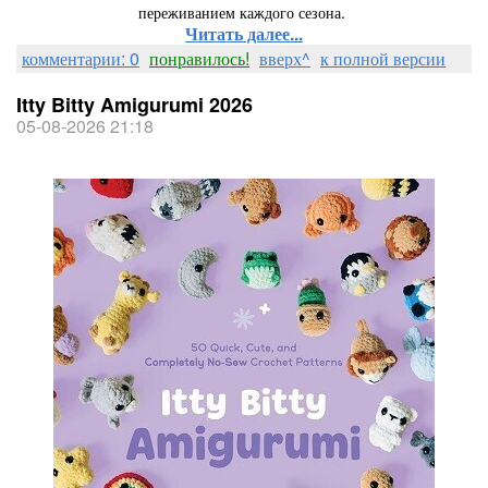
переживанием каждого сезона.
Читать далее...
комментарии: 0
понравилось!
вверх^
к полной версии
Itty Bitty Amigurumi 2026
05-08-2026 21:18