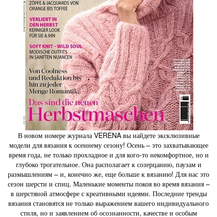
В новом номере журнала VERENA вы найдете эксклюзивные
модели для вязания к осеннему сезону! Осень – это захватывающее
время года, не только прохладное и для кого-то некомфортное, но и
глубоко трогательное. Она располагает к созерцанию, паузам и
размышлениям – и, конечно же, еще больше к вязанию! Для нас это
сезон шерсти и спиц. Маленькие моменты покоя во время вязания –
в шерстяной атмосфере с креативными идеями. Последние тренды
вязания становятся не только выражением вашего индивидуального
стиля, но и заявлением об осознанности, качестве и особым