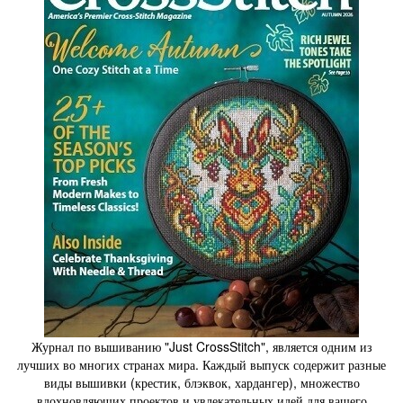
Журнал по вышиванию "Just CrossStitch", является одним из
лучших во многих странах мира. Каждый выпуск содержит разные
виды вышивки (крестик, блэквок, хардангер), множество
вдохновляющих проектов и увлекательных идей для вашего