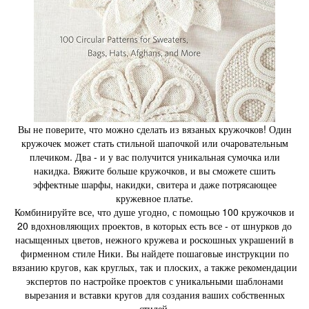
Вы не поверите, что можно сделать из вязаных кружочков! Один
кружочек может стать стильной шапочкой или очаровательным
плечиком. Два - и у вас получится уникальная сумочка или
накидка. Вяжите больше кружочков, и вы сможете сшить
эффектные шарфы, накидки, свитера и даже потрясающее
кружевное платье.
Комбинируйте все, что душе угодно, с помощью 100 кружочков и
20 вдохновляющих проектов, в которых есть все - от шнурков до
насыщенных цветов, нежного кружева и роскошных украшений в
фирменном стиле Ники. Вы найдете пошаговые инструкции по
вязанию кругов, как круглых, так и плоских, а также рекомендации
экспертов по настройке проектов с уникальными шаблонами
вырезания и вставки кругов для создания ваших собственных
стилей.