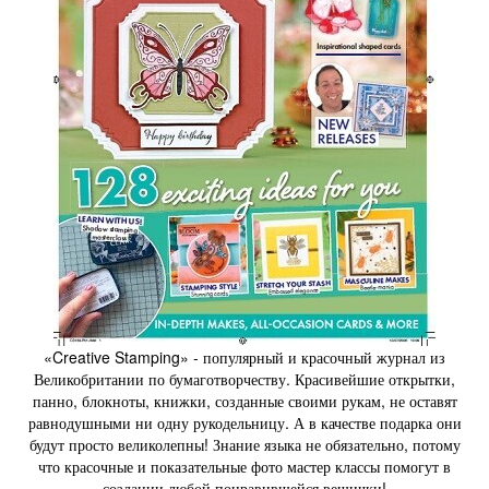
«Creative Stamping» - популярный и красочный журнал из
Великобритании по бумаготворчеству. Красивейшие открытки,
панно, блокноты, книжки, созданные своими рукам, не оставят
равнодушными ни одну рукодельницу. А в качестве подарка они
будут просто великолепны! Знание языка не обязательно, потому
что красочные и показательные фото мастер классы помогут в
создании любой понравившейся вещички!