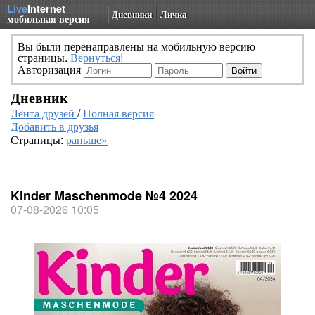
Live
Internet
Дневники
Личка
мобильная версия
Вы были перенаправлены на мобильную версию
страницы.
Вернуться!
Авторизация
Дневник
Лента друзей
/
Полная версия
Добавить в друзья
Страницы:
раньше»
Kinder Maschenmode №4 2024
07-08-2026 10:05