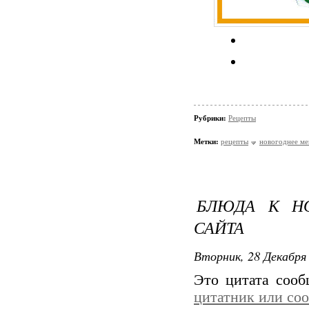
Рубрики:
Рецепты
Метки:
рецепты
новогоднее м
БЛЮДА К Н
САЙТА
Вторник, 28 Декабря 
Это цитата соо
цитатник или со