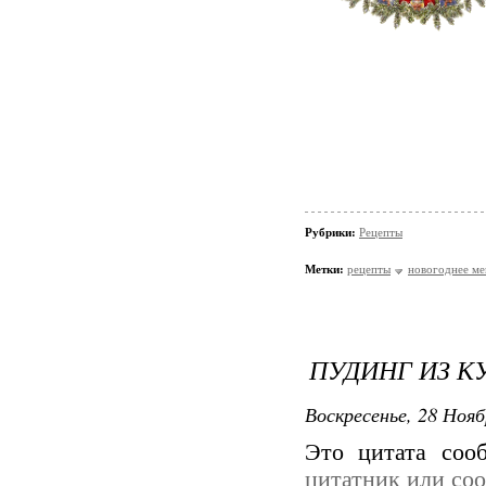
Рубрики:
Рецепты
Метки:
рецепты
новогоднее м
ПУДИНГ ИЗ 
Воскресенье, 28 Нояб
Это цитата со
цитатник или со