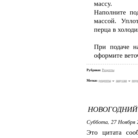
массу.
Наполните по
массой. Упло
перца в холоди
При подаче н
оформите вето
Рубрики:
Рецепты
Метки:
рецепты
закуски
пер
НОВОГОДНИЙ
Суббота, 27 Ноября 
Это цитата со