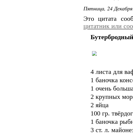
Пятница, 24 Декабря 
Это цитата со
цитатник или со
Бутербродный
4 листа для ва
1 баночка кон
1 очень больш
2 крупных мор
2 яйца
100 гр. твёрдо
1 баночка рыбн
3 ст. л. майоне