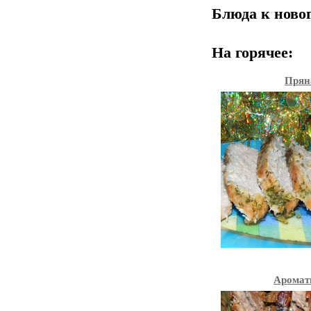
Блюда к новог
На горячее:
Прян
Аромат