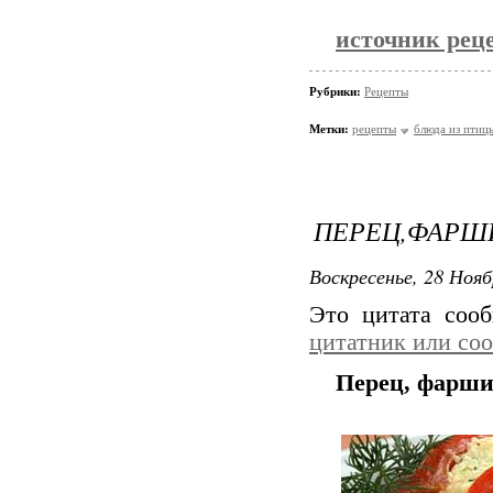
источник рец
Рубрики:
Рецепты
Метки:
рецепты
блюда из птиц
ПЕРЕЦ,ФАРШ
Воскресенье, 28 Нояб
Это цитата соо
цитатник или со
Перец, фарш