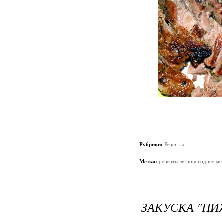
Рубрики:
Рецепты
Метки:
рецепты
новогоднее м
ЗАКУСКА "П