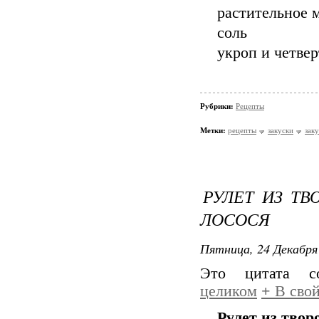
растительное 
соль
укроп и четвер
Рубрики:
Рецепты
Метки:
рецепты
закуски
зак
РУЛЕТ ИЗ Т
ЛОСОСЯ
Пятница, 24 Декабря 
Это цитата 
целиком
+
В свой
Рулет из твор