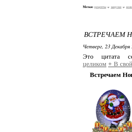
Метки:
рецепты
закуски
нов
ВСТРЕЧАЕМ Н
Четверг, 23 Декабря 
Это цитата 
целиком
+
В свой
Встречаем Но