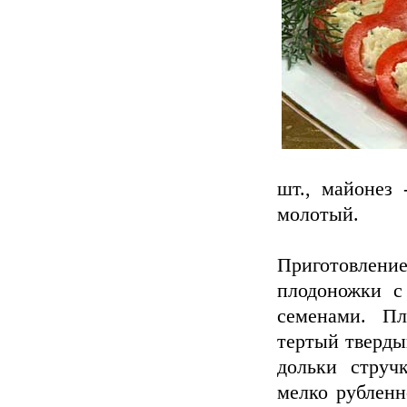
шт., майонез 
молотый.
Приготовление
плодоножки с
семенами. Пл
тертый тверды
дольки струч
мелко рубленн