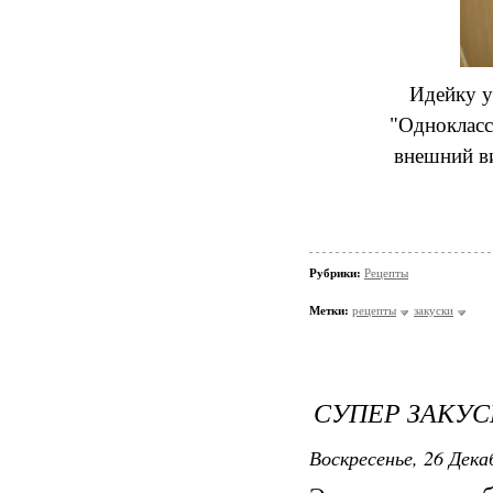
Идейку у
"Одноклассн
внешний ви
Рубрики:
Рецепты
Метки:
рецепты
закуски
СУПЕР ЗАКУС
Воскресенье, 26 Дека