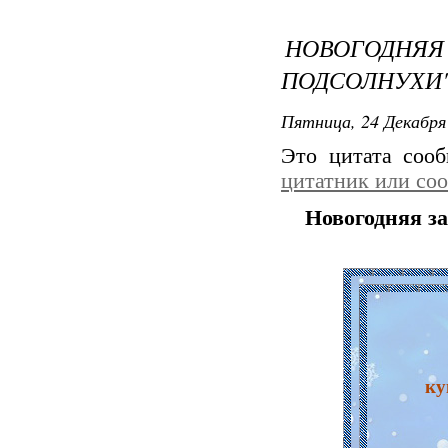
НОВОГОДН
ПОДСОЛНУХИ
Пятница, 24 Декабря 
Это цитата соо
цитатник или со
Новогодняя з
ку