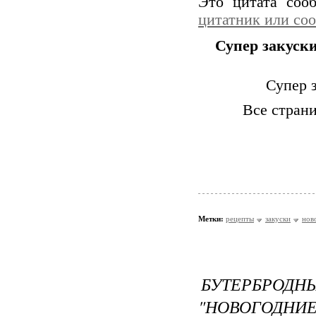
Это цитата со
цитатник или со
Супер закуски
Супер з
Все стран
Метки:
рецепты
закуски
нов
БУТЕРБРО
"НОВОГОДНИЕ