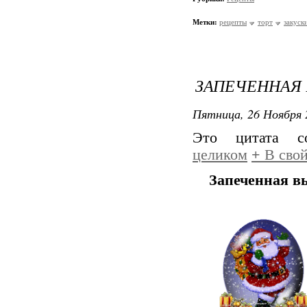
Метки:
рецепты
торт
закуск
ЗАПЕЧЕННАЯ
Пятница, 26 Ноября 
Это цитата 
целиком
+
В свой
Запеченная в