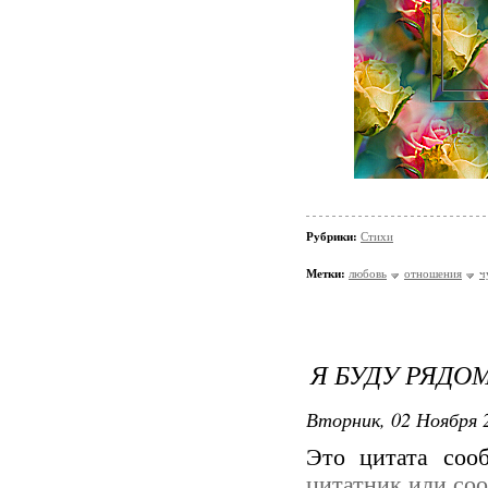
Рубрики:
Стихи
Метки:
любовь
отношения
ч
Я БУДУ РЯДОМ.
Вторник, 02 Ноября 2
Это цитата со
цитатник или со