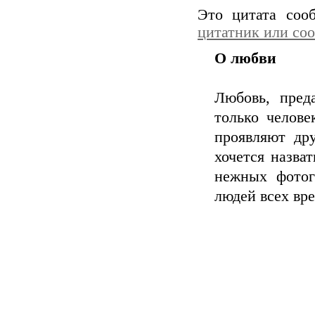
Это цитата со
цитатник или со
О любви
Любовь, пред
только челов
проявляют дру
хочется назва
нежных фотог
людей всех вре