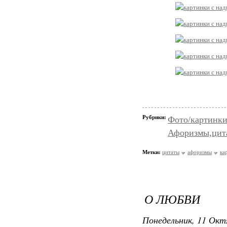
Рубрики:
Фото/картинк
Афоризмы,цит
Метки:
цитаты
афоризмы
ка
О ЛЮБВИ
Понедельник, 11 Окт