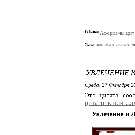
Рубрики:
Афоризмы,цит
Метки:
афоризмы
цитаты
жи
УВЛЕЧЕНИЕ 
Среда, 27 Октября 20
Это цитата со
цитатник или со
Увлечение и 