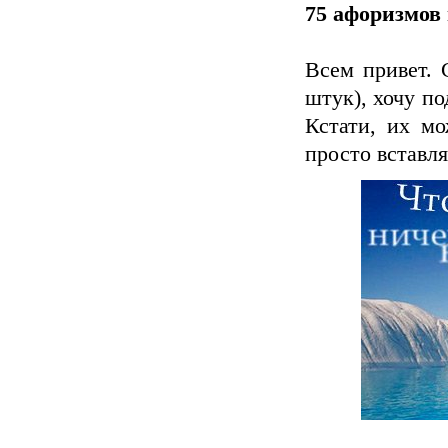
75 афоризмов 
Всем привет. 
штук), хочу по
Кстати, их мо
просто вставля