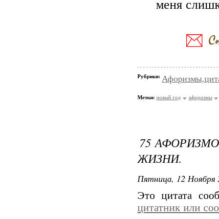
меня слишк
Рубрики:
Афоризмы,цит
Метки:
новый год
афоризмы
75 АФОРИЗМО
ЖИЗНИ.
Пятница, 12 Ноября 
Это цитата со
цитатник или со