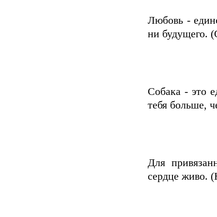
Любовь - един
ни будущего. (
Собака - это 
тебя больше, ч
Для привязан
сердце живо. (