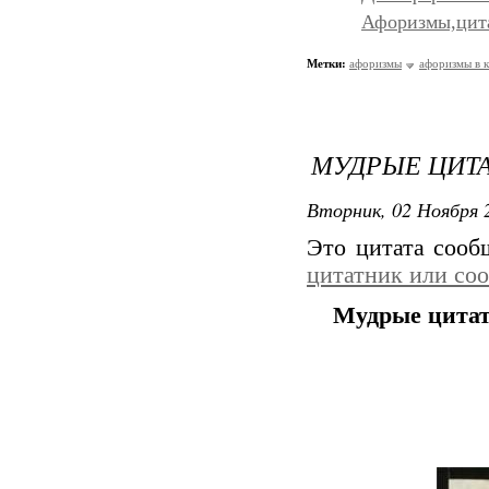
Афоризмы,цит
Метки:
афоризмы
афоризмы в 
МУДРЫЕ ЦИТ
Вторник, 02 Ноября 2
Это цитата соо
цитатник или со
Мудрые цита