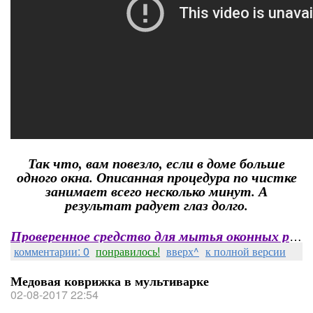
Так что, вам повезло, если в доме больше
одного окна. Описанная процедура по чистке
занимает всего несколько минут. А
результат радует глаз долго.
Проверенное средство для мытья оконных рам
комментарии: 0
понравилось!
вверх^
к полной версии
Медовая коврижка в мультиварке
02-08-2017 22:54