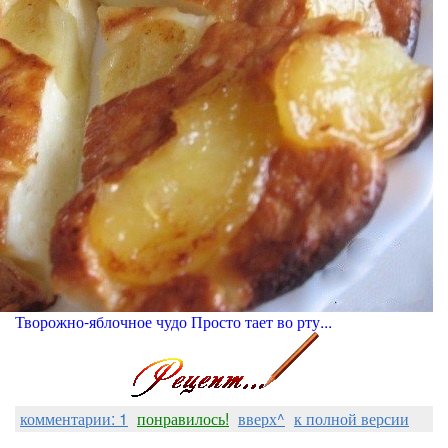
Творожно-яблочное чудо Просто тает во рту...
комментарии: 1
понравилось!
вверх^
к полной версии