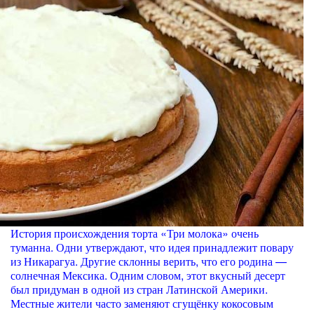
История происхождения торта «Три молока» очень
туманна. Одни утверждают, что идея принадлежит повару
из Никарагуа. Другие склонны верить, что его родина —
солнечная Мексика. Одним словом, этот вкусный десерт
был придуман в одной из стран Латинской Америки.
Местные жители часто заменяют сгущёнку кокосовым