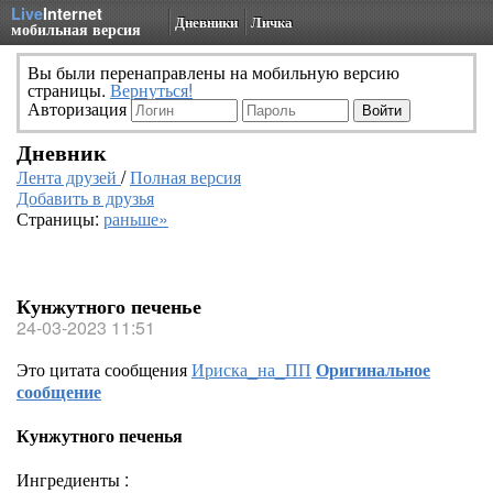
Live
Internet
Дневники
Личка
мобильная версия
Вы были перенаправлены на мобильную версию
страницы.
Вернуться!
Авторизация
Дневник
Лента друзей
/
Полная версия
Добавить в друзья
Страницы:
раньше»
Кунжутного печенье
24-03-2023 11:51
Это цитата сообщения
Ириска_на_ПП
Оригинальное
сообщение
Кунжутного печенья
Ингредиенты :