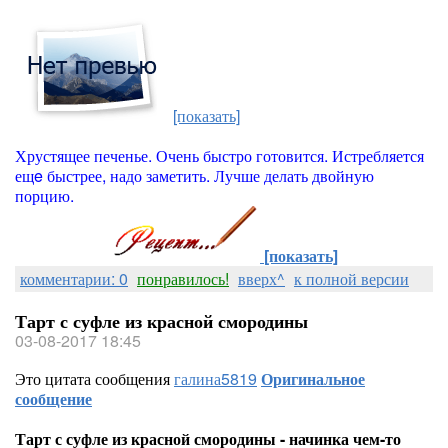
[показать]
Хрустящее печенье. Очень быстро готовится. Истребляется
ещe быстрее, надо заметить. Лучше делать двойную
порцию.
[показать]
комментарии: 0
понравилось!
вверх^
к полной версии
Тарт с суфле из красной смородины
03-08-2017 18:45
Это цитата сообщения
галина5819
Оригинальное
сообщение
Тарт с суфле из красной смородины - начинка чем-то