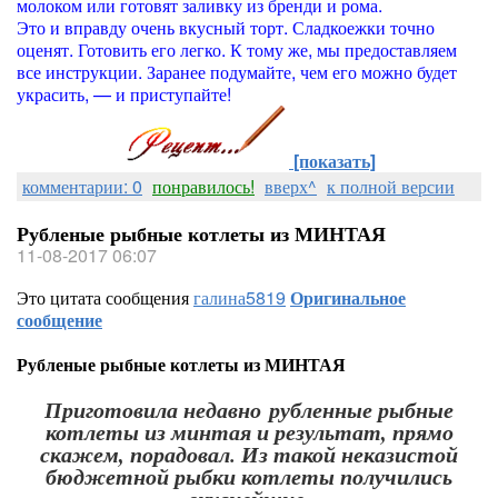
молоком или готовят заливку из бренди и рома.
Это и вправду очень вкусный торт. Сладкоежки точно
оценят. Готовить его легко. К тому же, мы предоставляем
все инструкции. Заранее подумайте, чем его можно будет
украсить, — и приступайте!
[показать]
комментарии: 0
понравилось!
вверх^
к полной версии
Рубленые рыбные котлеты из МИНТАЯ
11-08-2017 06:07
Это цитата сообщения
галина5819
Оригинальное
сообщение
Рубленые рыбные котлеты из МИНТАЯ
Приготовила недавно рубленные рыбные
котлеты из минтая и результат, прямо
скажем, порадовал. Из такой неказистой
бюджетной рыбки котлеты получились