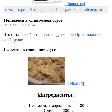
[показать]
комментарии: 0
понравилось!
вверх^
к полной версии
Пельмени в сливочном соусе
25-10-2017 21:54
Это цитата сообщения
Уютная_кухонька
Оригинальное
сообщение
Пельмени в сливочном соусе
[696x522]
Ингредиенты:
— Пельмени, замороженные – 400 г.
— Сметана – 200 г.