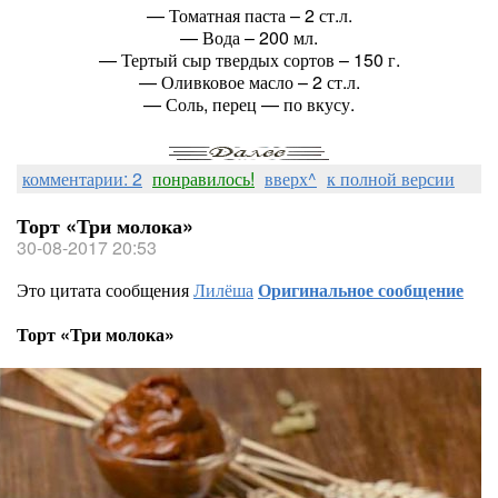
— Томатная паста – 2 ст.л.
— Вода – 200 мл.
— Тертый сыр твердых сортов – 150 г.
— Оливковое масло – 2 ст.л.
— Соль, перец — по вкусу.
комментарии: 2
понравилось!
вверх^
к полной версии
Торт «Три молока»
30-08-2017 20:53
Это цитата сообщения
Лилёша
Оригинальное сообщение
Торт «Три молока»