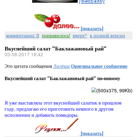
[640x480]
[показать]
комментарии: 0
понравилось!
вверх^
к полной версии
Вкуснейший салат "Баклажановый рай"
03-08-2017 18:42
Это цитата сообщения
Лилёша
Оригинальное сообщение
Вкуснейший салат "Баклажановый рай" по-новому
Я уже выставляла этот вкуснейший салатик в прошлом
году, предлагаю его приготовить немного в другом
исполнении и добавить помидоры.
[показать]