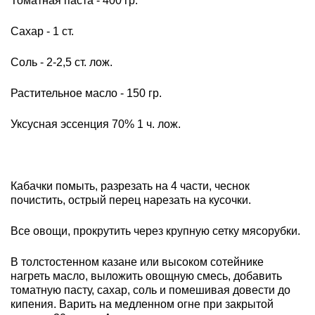
Томатная паста - 400 гр.
Сахар - 1 ст.
Соль - 2-2,5 ст. лож.
Растительное масло - 150 гр.
Уксусная эссенция 70% 1 ч. лож.
Кабачки помыть, разрезать на 4 части, чеснок
почистить, острый перец нарезать на кусочки.
Все овощи, прокрутить через крупную сетку мясорубки.
В толстостенном казане или высоком сотейнике
нагреть масло, выложить овощную смесь, добавить
томатную пасту, сахар, соль и помешивая довести до
кипения. Варить на медленном огне при закрытой