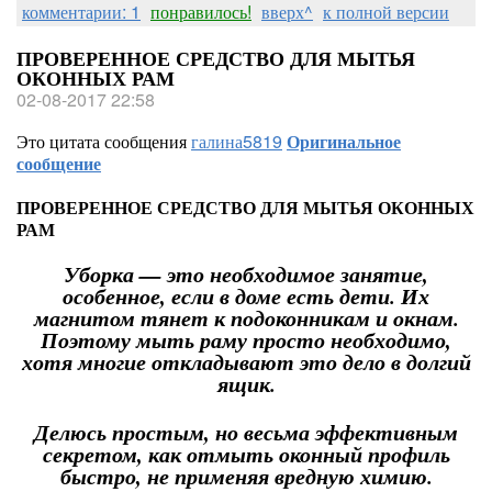
комментарии: 1
понравилось!
вверх^
к полной версии
ПРОВЕРЕННОЕ СРЕДСТВО ДЛЯ МЫТЬЯ
ОКОННЫХ РАМ
02-08-2017 22:58
Это цитата сообщения
галина5819
Оригинальное
сообщение
ПРОВЕРЕННОЕ СРЕДСТВО ДЛЯ МЫТЬЯ ОКОННЫХ
РАМ
Уборка — это необходимое занятие,
особенное, если в доме есть дети. Их
магнитом тянет к подоконникам и окнам.
Поэтому мыть раму просто необходимо,
хотя многие откладывают это дело в долгий
ящик.
Делюсь простым, но весьма эффективным
секретом, как отмыть оконный профиль
быстро, не применяя вредную химию.