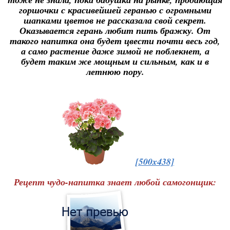
горшочки с красивейшей геранью с огромными
шапками цветов не рассказала свой секрет.
Оказывается герань любит пить бражку. От
такого напитка она будет цвести почти весь год,
а само растение даже зимой не поблекнет, а
будет таким же мощным и сильным, как и в
летнюю пору.
[500x438]
Рецепт чудо-напитка знает любой самогонщик: