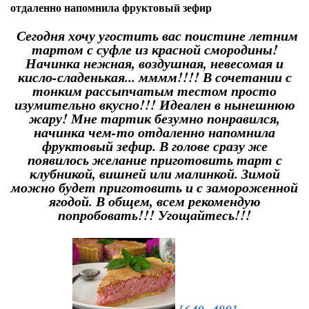
отдаленно напомнила фруктовый зефир
Сегодня хочу угостить вас поистине летним
тартом с суфле из красной смородины!
Начинка нежная, воздушная, невесомая и
кисло-сладенькая... мммм!!!! В сочетании с
тонким рассыпчатым тестом просто
изумительно вкусно!!! Идеален в нынешнюю
жару! Мне тартик безумно понравился,
начинка чем-то отдаленно напомнила
фруктовый зефир. В голове сразу же
появилось желание приготовить тарт с
клубникой, вишней или малинкой. Зимой
можно будет приготовить и с замороженной
ягодой. В общем, всем рекомендую
попробовать!!! Угощайтесь!!!