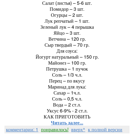
Салат (листья) – 5-6 шт.
Помидор – 3 шт.
Огурцы – 2 шт.
Лук репчатый – 1 шт.
Зеленый лук – 4 перышка
Яйцо – 3 шт.
Ветчина – 120 гр.
Сыр твердый – 70 гр.
Для соуса:
Йогурт натуральный – 150 гр.
Майонез – 100 гр.
Петрушка – 1 пучок
Соль – 1/3 ч.л.
Перец – по вкусу
Маринад для лука:
Сахар – 1ч.л.
Соль – 0,5 ч.л.
Вода – 2 ст.л.
Уксус 6-9% - 2 ст.л.
КАК ПРИГОТОВИТЬ
Читать далее...
комментарии: 1
понравилось!
вверх^
к полной версии