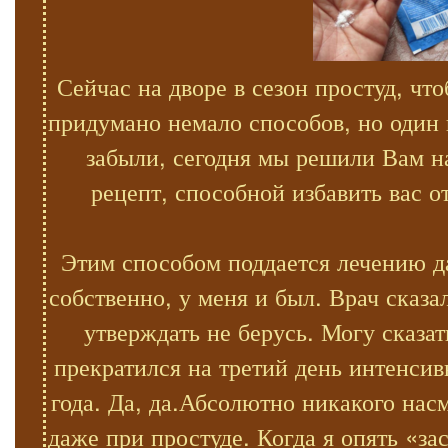
Сейчас на дворе в сезон простуд, ч
придумано немало способов, но один
забыли, сегодня мы решили Вам н
рецепт, способной избавить вас 
Этим способом поддается лечению д
собственно, у меня и был. Врач сказа
утверждать не берусь. Могу сказа
прекратился на третий день интенсив
года. Да, да.Абсолютно никакого нас
даже при простуде. Когда я опять «з