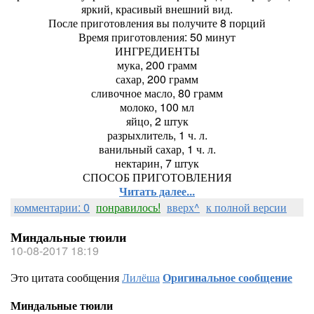
яркий, красивый внешний вид.
После приготовления вы получите 8 порций
Время приготовления: 50 минут
ИНГРЕДИЕНТЫ
мука, 200 грамм
сахар, 200 грамм
сливочное масло, 80 грамм
молоко, 100 мл
яйцо, 2 штук
разрыхлитель, 1 ч. л.
ванильный сахар, 1 ч. л.
нектарин, 7 штук
СПОСОБ ПРИГОТОВЛЕНИЯ
Читать далее...
комментарии: 0
понравилось!
вверх^
к полной версии
Миндальные тюили
10-08-2017 18:19
Это цитата сообщения
Лилёша
Оригинальное сообщение
Миндальные тюили