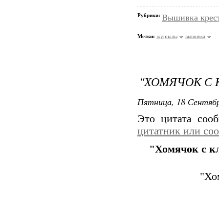
Рубрики:
Вышивка крес
Метки:
журналы
вышивка
"ХОМЯЧОК С 
Пятница, 18 Сентябр
Это цитата со
цитатник или со
"Хомячок с к
"Хо