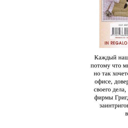
Каждый наш 
потому что м
но так хочет
офисе, дове
своего дела
фирмы Григ,
заинтриго