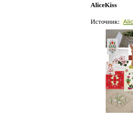
AliceKiss
Источник:
Ali