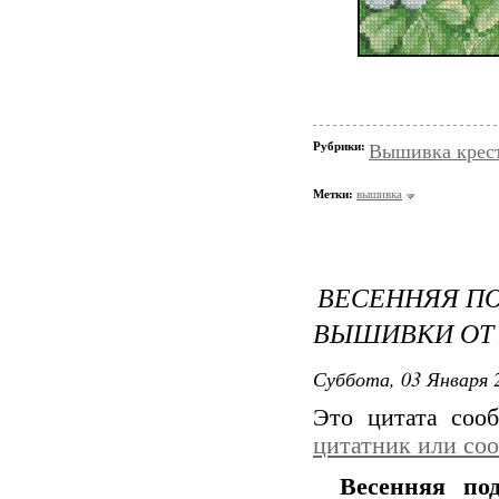
Рубрики:
Вышивка крес
Метки:
вышивка
ВЕСЕННЯЯ ПО
ВЫШИВКИ ОТ 
Суббота, 03 Января 2
Это цитата со
цитатник или со
Весенняя по