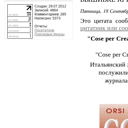
Создан: 29.07.2012
Пятница, 18 Сентябр
Записей: 4864
Комментариев: 285
Написано: 5373
Это цитата со
Отчеты:
цитатник или со
Посетители
Поисковые фразы
"Cose per Cr
"Cose per C
Итальянский 
послужили
журнала