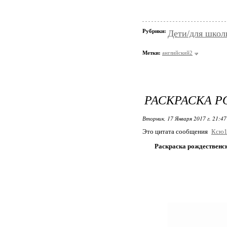
Рубрики:
Дети/для школ
Метки:
английский2
РАСКРАСКА 
Вторник, 17 Января 2017 г. 21:4
Это цитата сообщения
Ксю1
Раскраска рождественс