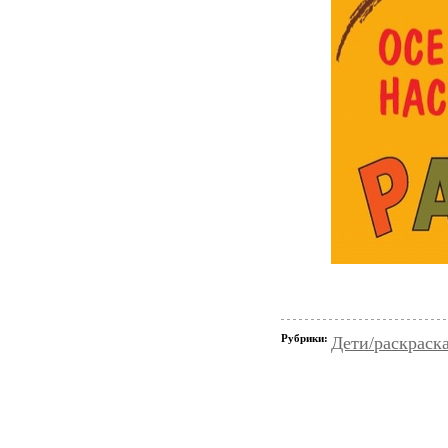
Рубрики:
Дети/раскраск