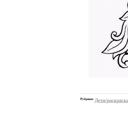
Рубрики:
Дети/раскраск