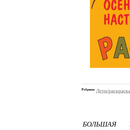
Рубрики:
Дети/раскраск
БОЛЬШАЯ 