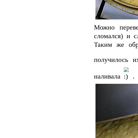
Можно перев
сломался) и с
Таким же обр
получилось и
наливала
.