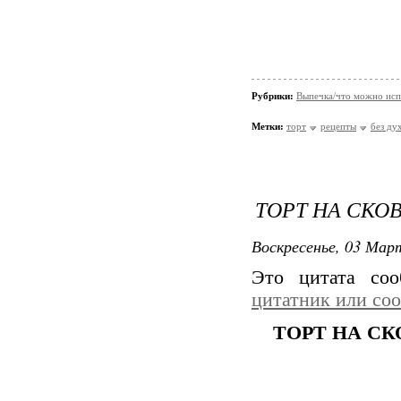
Рубрики:
Выпечка/что можно исп
Метки:
торт
рецепты
без ду
ТОРТ НА СКО
Воскресенье, 03 Март
Это цитата со
цитатник или со
ТОРТ НА СК