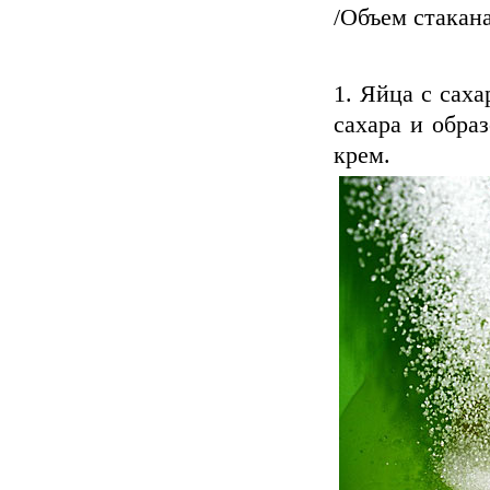
/Объем стакана
Яйца с саха
сахара и обра
крем.