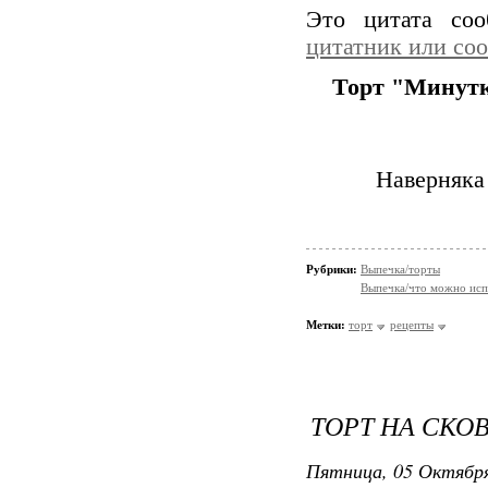
Это цитата со
цитатник или со
Торт "Минут
Наверняка 
Рубрики:
Выпечка/торты
Выпечка/что можно исп
Метки:
торт
рецепты
ТОРТ НА СКО
Пятница, 05 Октября