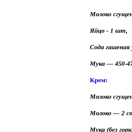
Молоко сгуще
Яйцо - 1 шт,
Сода гашеная 
Мука — 450-47
Крем:
Молоко сгущен
Молоко — 2 с
Мука (без горк