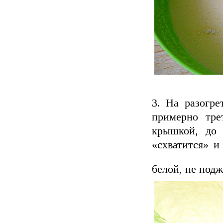
На разогре
примерно тре
крышкой, до 
«схватится» и
белой, не под