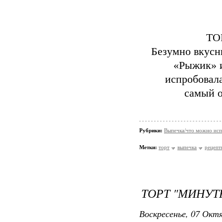
ТО
Безумно вкусны
«Рыжик» и
испробовала
самый о
Рубрики:
Выпечка/что можно исп
Метки:
торт
выпечка
рецепт
ТОРТ "МИНУТ
Воскресенье, 07 Октя