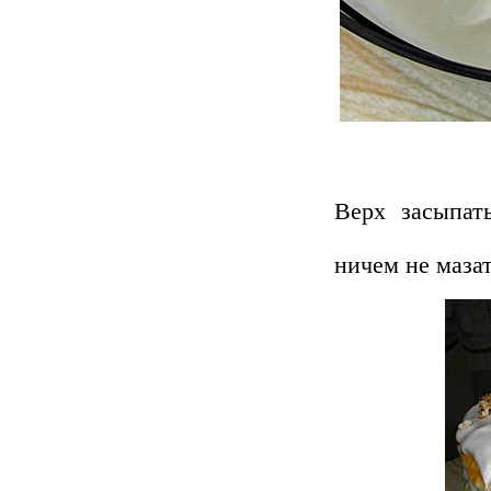
Верх засыпат
ничем не мазат