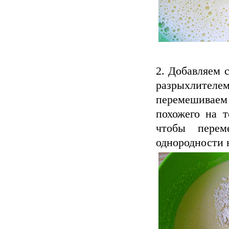
Добавляем с
разрыхлител
перемешиваем 
похожего на т
чтобы перем
однородности н