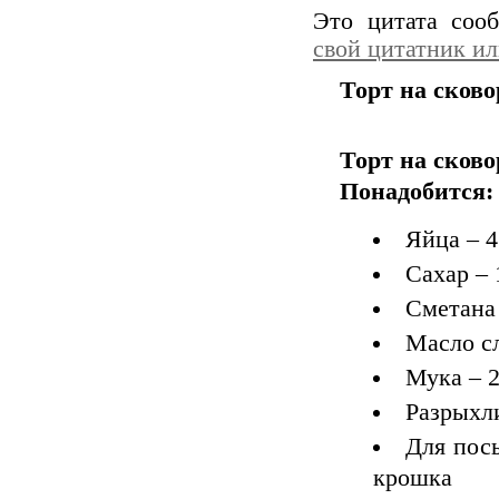
Это цитата со
свой цитатник и
Торт на сково
Торт на сково
Понадобится:
Яйца – 4
Сахар – 1
Сметана 
Масло сл
Мука – 2
Разрыхли
Для пос
крошка