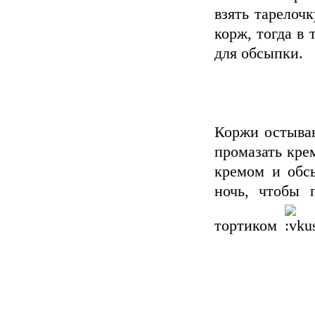
взять тарелочк
корж, тогда в 
для обсыпки.
Коржи остываю
промазать кре
кремом и обсы
ночь, чтобы 
тортиком