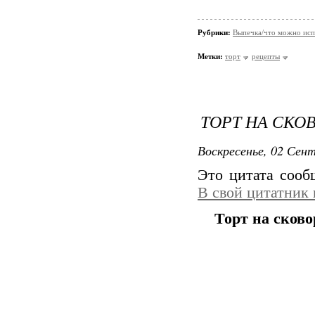
Рубрики:
Выпечка/что можно исп
Метки:
торт
рецепты
ТОРТ НА СКО
Воскресенье, 02 Сент
Это цитата соо
В свой цитатник
Торт на сков