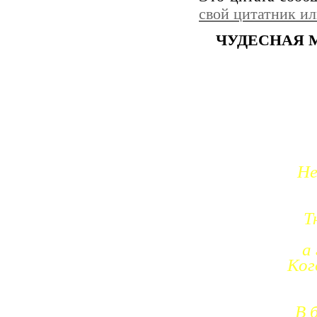
свой цитатник и
ЧУДЕСНАЯ 
Не
Т
а
Ког
В 