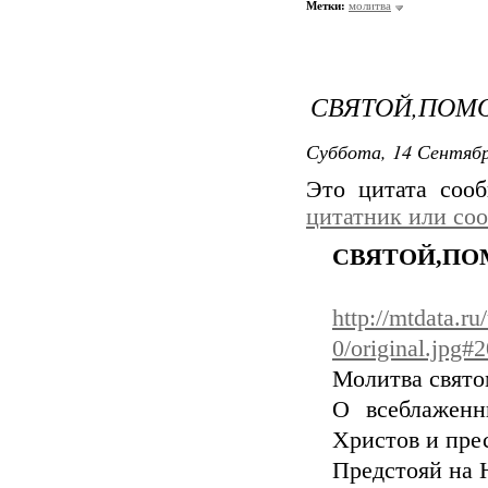
Метки:
молитва
СВЯТОЙ,ПОМ
Суббота, 14 Сентябр
Это цитата со
цитатник или со
СВЯТОЙ,ПО
http://mtdata.
0/original.jpg
Молитва свято
О всеблаженн
Христов и пре
Предстояй на 