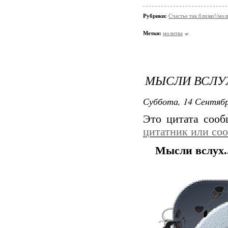
Рубрики:
Счастье так близко!/мол
Метки:
молитва
МЫСЛИ ВСЛУХ
Суббота, 14 Сентябр
Это цитата соо
цитатник или со
Мысли вслух.