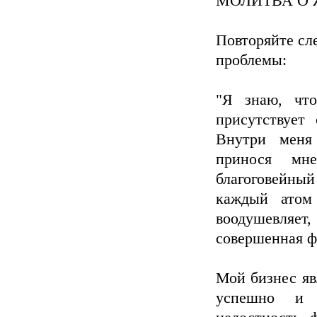
МОЛИТВА О 
Повторяйте сл
проблемы:
"Я знаю, что
присутствует
Внутри меня
принося мн
благоговейны
каждый атом
воодушевляет,
совершенная ф
Мой бизнес яв
успешно и 