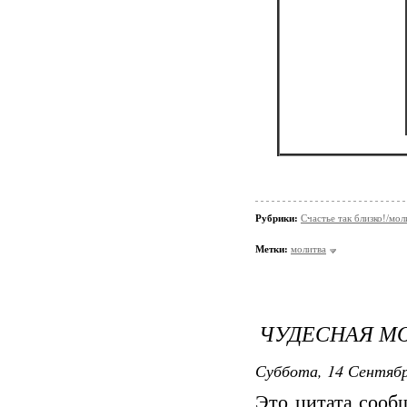
Рубрики:
Счастье так близко!/мол
Метки:
молитва
ЧУДЕСНАЯ М
Суббота, 14 Сентябр
Это цитата соо