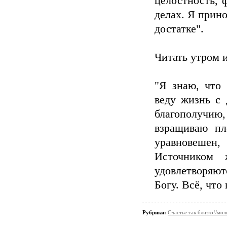
целостность, 
делах. Я прин
достатке".
Читать утром и
"Я знаю, что 
веду жизнь с 
благополучи
взращиваю пл
уравновешен,
Источником 
удовлетворяют
Богу. Всё, что
Рубрики:
Счастье так близко!/мол