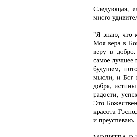
Следующая, е
много удивите
"Я знаю, что 
Моя вера в Бо
веру в добро
самое лучшее п
будущем, пот
мысли, и Бог 
добра, истины
радости, успе
Это Божествен
красота Госпо
и преуспеваю. 