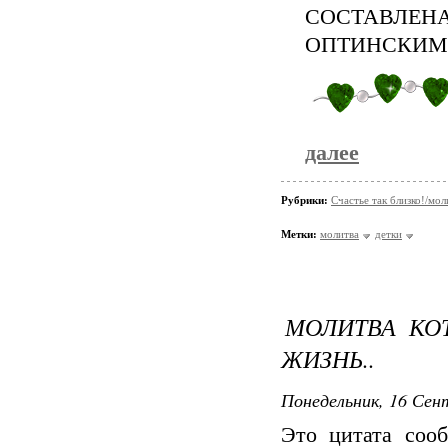
СОСТАВЛ
ОПТИНСКИМ
далее
Рубрики:
Счастье так близко!/мол
Метки:
молитва
детки
МОЛИТВА КО
ЖИЗНЬ..
Понедельник, 16 Сент
Это цитата со