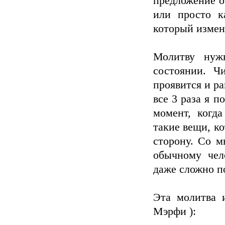
предложение о
или просто к
который измен
Молитву нуж
состоянии. Ч
проявится и ра
все 3 раза я п
момент, когда
такие вещи, к
сторону. Со м
обычному чел
даже сложно п
Эта молитва 
Мэрфи ):