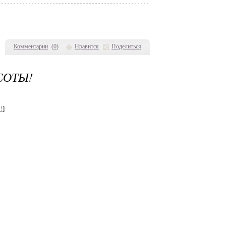
Комментарии
(
0
)
Нравится
Поделиться
СОТЫ!
!
]