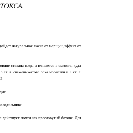
ТОКСА.
ойдет натуральная маска от морщин, эффект от
овине стакана воды и вливается в емкость, куда
5 ст. л. свежевыжатого сока морковки и 1 ст. л.
5.
дит.
холодильнике.
е действует почти как пресловутый ботокс. Для