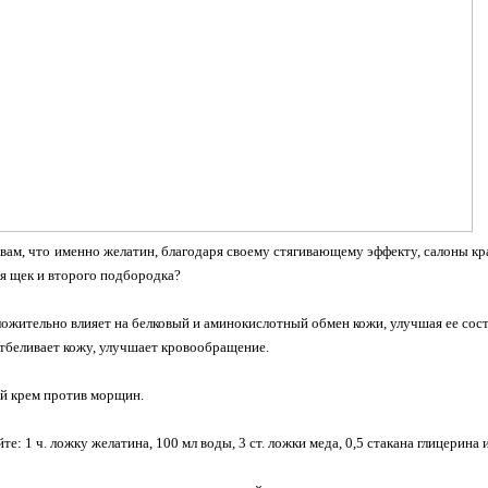
 вам, что именно желатин, благодаря своему стягивающему эффекту, салоны к
я щек и второго подбородка?
ожительно влияет на белковый и аминокислотный обмен кожи, улучшая ее сос
отбеливает кожу, улучшает кровообращение.
й крем против морщин.
е: 1 ч. ложку желатина, 100 мл воды, 3 ст. ложки меда, 0,5 стакана глицерина 