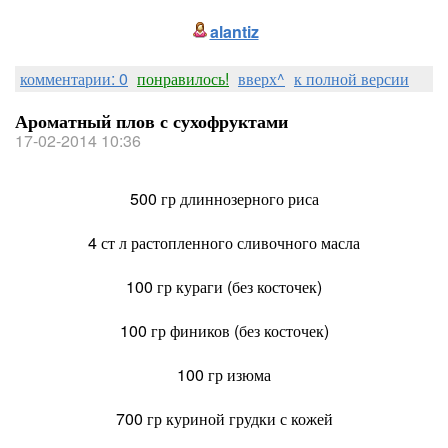
alantiz
комментарии: 0
понравилось!
вверх^
к полной версии
Ароматный плов с сухофруктами
17-02-2014 10:36
500 гр длиннозерного риса
4 ст л растопленного сливочного масла
100 гр кураги (без косточек)
100 гр фиников (без косточек)
100 гр изюма
700 гр куриной грудки с кожей