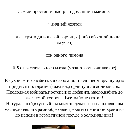
Самый простой и быстрый домашний майонез!
1 яичный желток
1 ч л с верхом дижонской горчицы (либо обычной,но не
жгучей)
сок одного лимона
0,5 ст растительного масла (можно взять оливковое)
В сухой миске взбить миксером (или венчиком вручную,но
придется постараться) желток,горчицу и лимонный сок.
Продолжая взбивать,постепенно добавить масло,взбить до
желаемой густоты. Все-майонез готов!
Натуральный,вкусный,вы можете делать его на оливковом
масле,добавлять разнообразные травы и специи,он хранится
до недели в герметичной посуде в холодильнике!