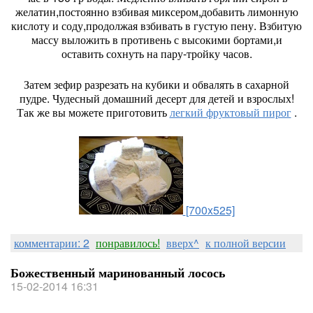
желатин,постоянно взбивая миксером,добавить лимонную
кислоту и соду,продолжая взбивать в густую пену. Взбитую
массу выложить в противень с высокими бортами,и
оставить сохнуть на пару-тройку часов.
Затем зефир разрезать на кубики и обвалять в сахарной
пудре. Чудесный домашний десерт для детей и взрослых!
Так же вы можете приготовить
легкий фруктовый пирог
.
[700x525]
комментарии: 2
понравилось!
вверх^
к полной версии
Божественный маринованный лосось
15-02-2014 16:31