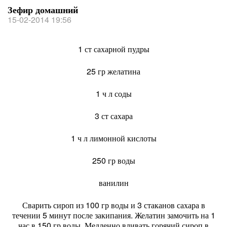
Зефир домашний
15-02-2014 19:56
1 ст сахарной пудры
25 гр желатина
1 ч л соды
3 ст сахара
1 ч л лимонной кислоты
250 гр воды
ванилин
Сварить сироп из 100 гр воды и 3 стаканов сахара в
течении 5 минут после закипания. Желатин замочить на 1
час в 150 гр воды. Медленно вливать горячий сироп в