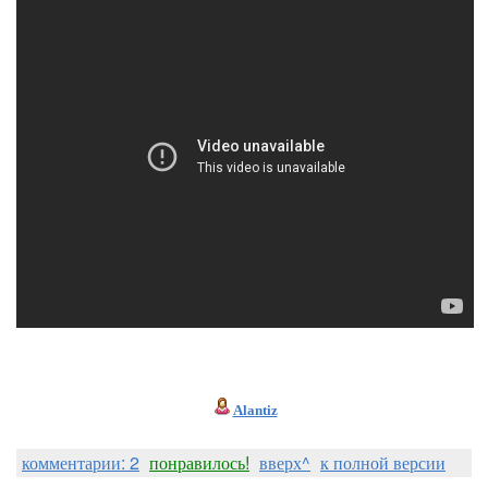
Alantiz
комментарии: 2
понравилось!
вверх^
к полной версии