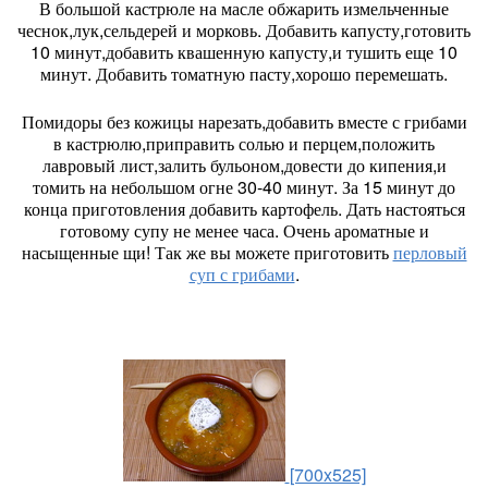
В большой кастрюле на масле обжарить измельченные
чеснок,лук,сельдерей и морковь. Добавить капусту,готовить
10 минут,добавить квашенную капусту,и тушить еще 10
минут. Добавить томатную пасту,хорошо перемешать.
Помидоры без кожицы нарезать,добавить вместе с грибами
в кастрюлю,приправить солью и перцем,положить
лавровый лист,залить бульоном,довести до кипения,и
томить на небольшом огне 30-40 минут. За 15 минут до
конца приготовления добавить картофель. Дать настояться
готовому супу не менее часа. Очень ароматные и
насыщенные щи! Так же вы можете приготовить
перловый
суп с грибами
.
[700x525]