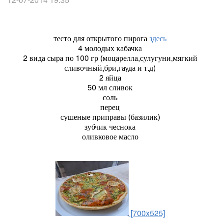
тесто для открытого пирога
здесь
4 молодых кабачка
2 вида сыра по 100 гр (моцарелла,сулугуни,мягкий
сливочный,бри,гауда и т.д)
2 яйца
50 мл сливок
соль
перец
сушеные приправы (базилик)
зубчик чеснока
оливковое масло
[700x525]