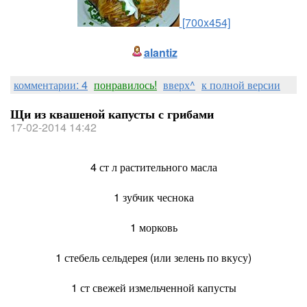
[700x454]
alantiz
комментарии: 4
понравилось!
вверх^
к полной версии
Щи из квашеной капусты с грибами
17-02-2014 14:42
4 ст л растительного масла
1 зубчик чеснока
1 морковь
1 стебель сельдерея (или зелень по вкусу)
1 ст свежей измельченной капусты