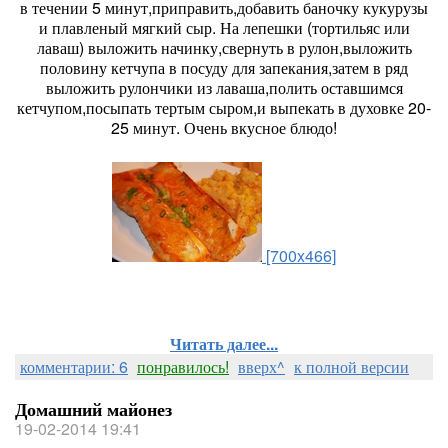
в течении 5 минут,приправить,добавить баночку кукурузы
и плавленый мягкий сыр. На лепешки (тортильяс или
лаваш) выложить начинку,свернуть в рулон,выложить
половину кетчупа в посуду для запекания,затем в ряд
выложить рулончики из лаваша,полить оставшимся
кетчупом,посыпать тертым сыром,и выпекать в духовке 20-
25 минут. Очень вкусное блюдо!
[700x466]
Читать далее...
комментарии: 6
понравилось!
вверх^
к полной версии
Домашний майонез
19-02-2014 19:41