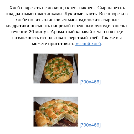
Хлеб надрезать не до конца крест накрест. Сыр нарезать
квадратными пластинками. Лук измельчить. Все прорези в
хлебе полить оливковым маслом,вложить сырные
квадратики,посыпать паприкой и зеленым луком,и запечь в
течении 20 минут. Ароматный каравай к чаю и кофе,и
возможность использовать черствый хлеб! Так же вы
можете приготовить
мясной хлеб
.
[700x466]
[700x466]