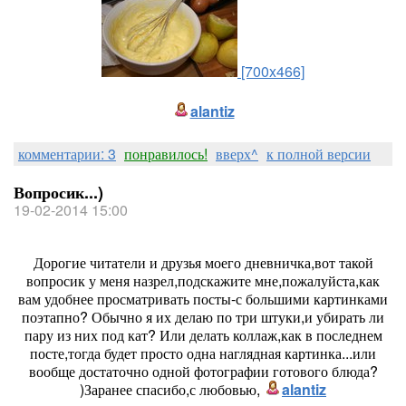
[700x466]
alantiz
комментарии: 3
понравилось!
вверх^
к полной версии
Вопросик...)
19-02-2014 15:00
Дорогие читатели и друзья моего дневничка,вот такой
вопросик у меня назрел,подскажите мне,пожалуйста,как
вам удобнее просматривать посты-с большими картинками
поэтапно? Обычно я их делаю по три штуки,и убирать ли
пару из них под кат? Или делать коллаж,как в последнем
посте,тогда будет просто одна наглядная картинка...или
вообще достаточно одной фотографии готового блюда?
)Заранее спасибо,с любовью,
alantiz