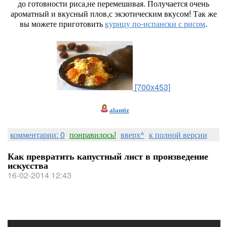
до готовности риса,не перемешивая. Получается очень
ароматный и вкусный плов,с экзотическим вкусом! Так же
вы можете приготовить
курицу по-испански с рисом
.
[700x453]
alantiz
комментарии: 0
понравилось!
вверх^
к полной версии
Как превратить капустный лист в произведение
искусства
16-02-2014 12:43