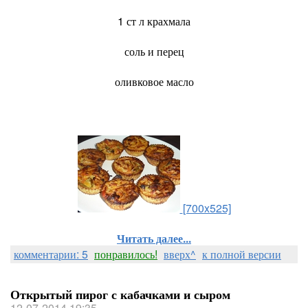
1 ст л крахмала
соль и перец
оливковое масло
[700x525]
Читать далее...
комментарии: 5
понравилось!
вверх^
к полной версии
Открытый пирог с кабачками и сыром
12-07-2014 19:35