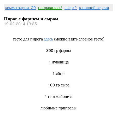
комментарии: 29
понравилось!
вверх^
к полной версии
Пирог с фаршем и сыром
19-02-2014 13:35
тесто для пирога
здесь
(можно взять слоеное тесто)
300 гр фарша
1 луковица
1 яйцо
100 гр сыра
1 ст л майонеза
любимые приправы