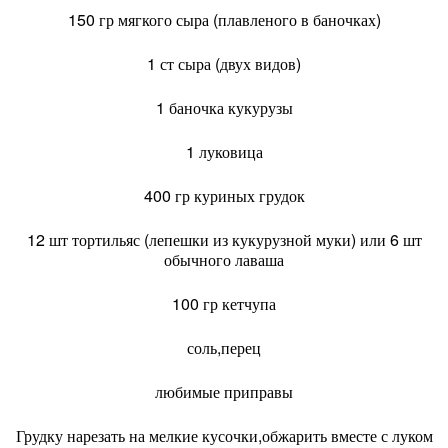
150 гр мягкого сыра (плавленого в баночках)
1 ст сыра (двух видов)
1 баночка кукурузы
1 луковица
400 гр куриных грудок
12 шт тортильяс (лепешки из кукурузной муки) или 6 шт
обычного лаваша
100 гр кетчупа
соль,перец
любимые приправы
Грудку нарезать на мелкие кусочки,обжарить вместе с луком