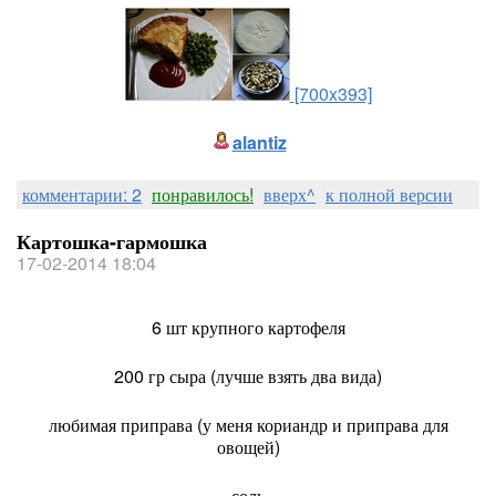
[700x393]
alantiz
комментарии: 2
понравилось!
вверх^
к полной версии
Картошка-гармошка
17-02-2014 18:04
6 шт крупного картофеля
200 гр сыра (лучше взять два вида)
любимая приправа (у меня кориандр и приправа для
овощей)
соль