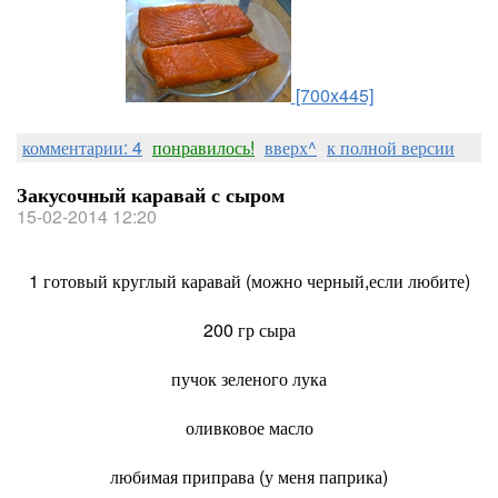
[700x445]
комментарии: 4
понравилось!
вверх^
к полной версии
Закусочный каравай с сыром
15-02-2014 12:20
1 готовый круглый каравай (можно черный,если любите)
200 гр сыра
пучок зеленого лука
оливковое масло
любимая приправа (у меня паприка)