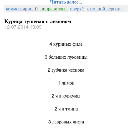
Читать далее...
комментарии: 0
понравилось!
вверх^
к полной версии
Курица тушеная с лимоном
12-07-2014 13:09
4 куриных филе
3 больших луковицы
2 зубчика чеснока
1 лимон
2 ч л куркумы
2 ч л тмина
3 лавровых листа