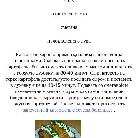
оливковое масло
сметана
пучок зеленого лука
Картофель хорошо промыть,надрезать не до конца
пластинками. Смешать приправы и соль,и посыпать
картофель,обильно смазать оливковым маслом и поставить
в горячую духовку на 30-40 минут. Сыр натереть на
терке,картофель достать,густо посыпать сыром и поставить
в духовку еще на 10-15 минут. Подавать со сметаной и
измельченным зеленым луком,как самостоятельное
блюдо,или как нарядный гарнир к мясу или рыбе,очень
вкусная картошечка! Так же вы можете приготовить
запеченный картофель с соусом болоньезе
.