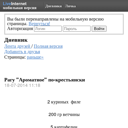
Live
Internet
Дневники
Личка
мобильная версия
Вы были перенаправлены на мобильную версию
страницы.
Вернуться!
Авторизация
Дневник
Лента друзей
/
Полная версия
Добавить в друзья
Страницы:
раньше»
Рагу "Ароматное" по-крестьянски
18-07-2014 11:18
2 куриных филе
200 гр ветчины
5 картофелин