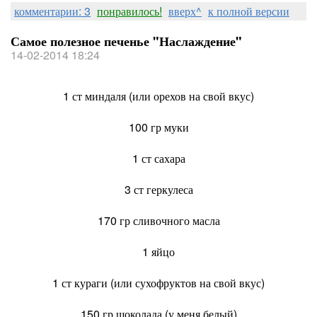
комментарии: 3
понравилось!
вверх^
к полной версии
Самое полезное печенье "Наслаждение"
14-02-2014 18:24
1 ст миндаля (или орехов на свой вкус)
100 гр муки
1 ст сахара
3 ст геркулеса
170 гр сливочного масла
1 яйцо
1 ст кураги (или сухофруктов на свой вкус)
150 гр шоколада (у меня белый)