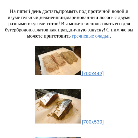
На пятый день достать,промыть под проточной водой,и
изумительный,нежнейший,маринованный лосось с двумя
разными вкусами готов! Вы можете использовать его для
бутербродов,салатов,как праздничную закуску! С ним же вы
можете приготовить
гречневые оладьи
.
[700x442]
[700x530]