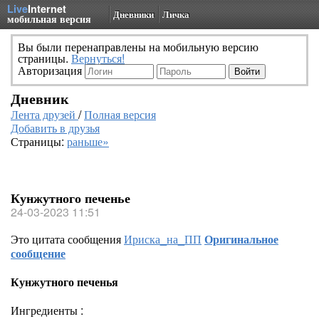
Live
Internet
Дневники
Личка
мобильная версия
Вы были перенаправлены на мобильную версию
страницы.
Вернуться!
Авторизация
Дневник
Лента друзей
/
Полная версия
Добавить в друзья
Страницы:
раньше»
Кунжутного печенье
24-03-2023 11:51
Это цитата сообщения
Ириска_на_ПП
Оригинальное
сообщение
Кунжутного печенья
Ингредиенты :