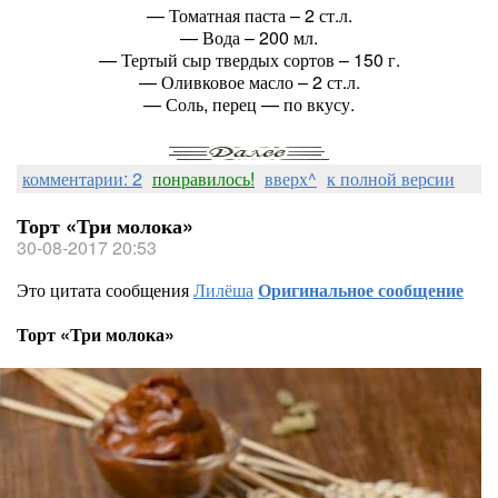
— Томатная паста – 2 ст.л.
— Вода – 200 мл.
— Тертый сыр твердых сортов – 150 г.
— Оливковое масло – 2 ст.л.
— Соль, перец — по вкусу.
комментарии: 2
понравилось!
вверх^
к полной версии
Торт «Три молока»
30-08-2017 20:53
Это цитата сообщения
Лилёша
Оригинальное сообщение
Торт «Три молока»