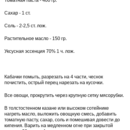
Томатная паста - 400 гр.
Сахар - 1 ст.
Соль - 2-2,5 ст. лож.
Растительное масло - 150 гр.
Уксусная эссенция 70% 1 ч. лож.
Кабачки помыть, разрезать на 4 части, чеснок
почистить, острый перец нарезать на кусочки.
Все овощи, прокрутить через крупную сетку мясорубки.
В толстостенном казане или высоком сотейнике
нагреть масло, выложить овощную смесь, добавить
томатную пасту, сахар, соль и помешивая довести до
кипения. Варить на медленном огне при закрытой