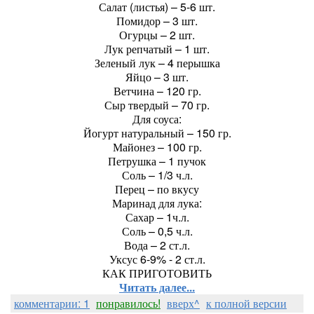
Салат (листья) – 5-6 шт.
Помидор – 3 шт.
Огурцы – 2 шт.
Лук репчатый – 1 шт.
Зеленый лук – 4 перышка
Яйцо – 3 шт.
Ветчина – 120 гр.
Сыр твердый – 70 гр.
Для соуса:
Йогурт натуральный – 150 гр.
Майонез – 100 гр.
Петрушка – 1 пучок
Соль – 1/3 ч.л.
Перец – по вкусу
Маринад для лука:
Сахар – 1ч.л.
Соль – 0,5 ч.л.
Вода – 2 ст.л.
Уксус 6-9% - 2 ст.л.
КАК ПРИГОТОВИТЬ
Читать далее...
комментарии: 1
понравилось!
вверх^
к полной версии