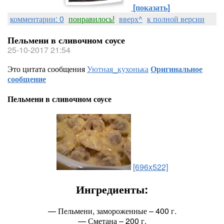
[показать]
комментарии: 0
понравилось!
вверх^
к полной версии
Пельмени в сливочном соусе
25-10-2017 21:54
Это цитата сообщения
Уютная_кухонька
Оригинальное
сообщение
Пельмени в сливочном соусе
[696x522]
Ингредиенты:
— Пельмени, замороженные – 400 г.
— Сметана – 200 г.