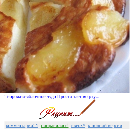
Творожно-яблочное чудо Просто тает во рту...
комментарии: 1
понравилось!
вверх^
к полной версии