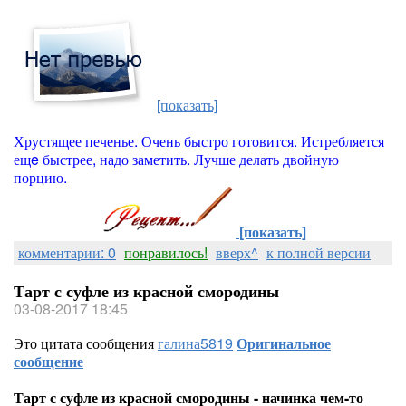
[показать]
Хрустящее печенье. Очень быстро готовится. Истребляется
ещe быстрее, надо заметить. Лучше делать двойную
порцию.
[показать]
комментарии: 0
понравилось!
вверх^
к полной версии
Тарт с суфле из красной смородины
03-08-2017 18:45
Это цитата сообщения
галина5819
Оригинальное
сообщение
Тарт с суфле из красной смородины - начинка чем-то