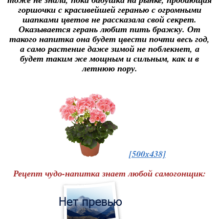
горшочки с красивейшей геранью с огромными
шапками цветов не рассказала свой секрет.
Оказывается герань любит пить бражку. От
такого напитка она будет цвести почти весь год,
а само растение даже зимой не поблекнет, а
будет таким же мощным и сильным, как и в
летнюю пору.
[500x438]
Рецепт чудо-напитка знает любой самогонщик: