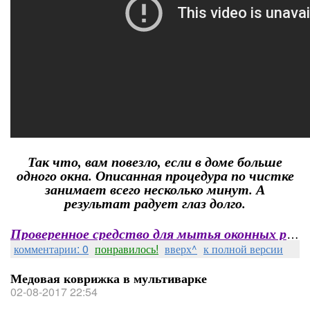
Так что, вам повезло, если в доме больше
одного окна. Описанная процедура по чистке
занимает всего несколько минут. А
результат радует глаз долго.
Проверенное средство для мытья оконных рам
комментарии: 0
понравилось!
вверх^
к полной версии
Медовая коврижка в мультиварке
02-08-2017 22:54