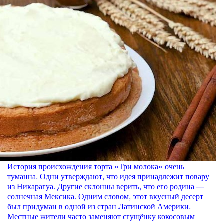
История происхождения торта «Три молока» очень
туманна. Одни утверждают, что идея принадлежит повару
из Никарагуа. Другие склонны верить, что его родина —
солнечная Мексика. Одним словом, этот вкусный десерт
был придуман в одной из стран Латинской Америки.
Местные жители часто заменяют сгущёнку кокосовым