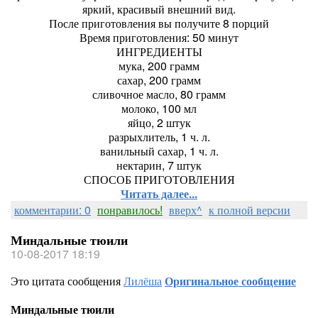
яркий, красивый внешний вид.
После приготовления вы получите 8 порций
Время приготовления: 50 минут
ИНГРЕДИЕНТЫ
мука, 200 грамм
сахар, 200 грамм
сливочное масло, 80 грамм
молоко, 100 мл
яйцо, 2 штук
разрыхлитель, 1 ч. л.
ванильный сахар, 1 ч. л.
нектарин, 7 штук
СПОСОБ ПРИГОТОВЛЕНИЯ
Читать далее...
комментарии: 0
понравилось!
вверх^
к полной версии
Миндальные тюили
10-08-2017 18:19
Это цитата сообщения
Лилёша
Оригинальное сообщение
Миндальные тюили