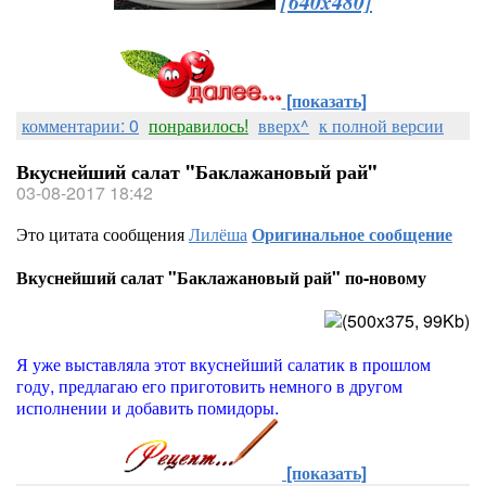
[640x480]
[показать]
комментарии: 0
понравилось!
вверх^
к полной версии
Вкуснейший салат "Баклажановый рай"
03-08-2017 18:42
Это цитата сообщения
Лилёша
Оригинальное сообщение
Вкуснейший салат "Баклажановый рай" по-новому
Я уже выставляла этот вкуснейший салатик в прошлом
году, предлагаю его приготовить немного в другом
исполнении и добавить помидоры.
[показать]