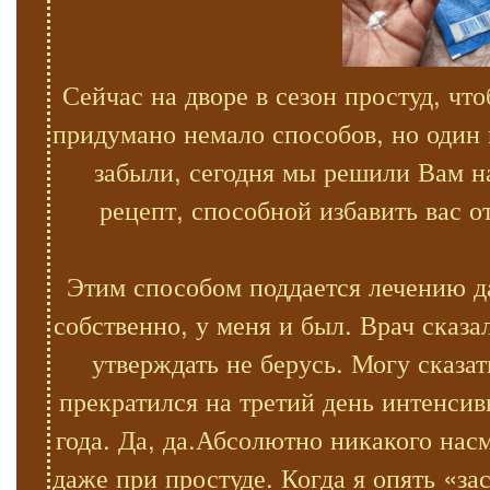
Сейчас на дворе в сезон простуд, ч
придумано немало способов, но один
забыли, сегодня мы решили Вам н
рецепт, способной избавить вас 
Этим способом поддается лечению д
собственно, у меня и был. Врач сказа
утверждать не берусь. Могу сказа
прекратился на третий день интенсив
года. Да, да.Абсолютно никакого нас
даже при простуде. Когда я опять «з