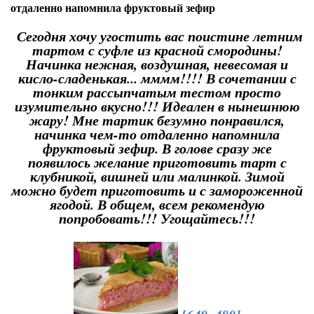
отдаленно напомнила фруктовый зефир
Сегодня хочу угостить вас поистине летним
тартом с суфле из красной смородины!
Начинка нежная, воздушная, невесомая и
кисло-сладенькая... мммм!!!! В сочетании с
тонким рассыпчатым тестом просто
изумительно вкусно!!! Идеален в нынешнюю
жару! Мне тартик безумно понравился,
начинка чем-то отдаленно напомнила
фруктовый зефир. В голове сразу же
появилось желание приготовить тарт с
клубникой, вишней или малинкой. Зимой
можно будет приготовить и с замороженной
ягодой. В общем, всем рекомендую
попробовать!!! Угощайтесь!!!