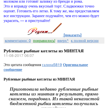
молоком или готовят заливку из бренди и рома.
Это и вправду очень вкусный торт. Сладкоежки точно
оценят. Готовить его легко. К тому же, мы предоставляем
все инструкции. Заранее подумайте, чем его можно будет
украсить, — и приступайте!
[показать]
комментарии: 0
понравилось!
вверх^
к полной версии
Рубленые рыбные котлеты из МИНТАЯ
11-08-2017 06:07
Это цитата сообщения
галина5819
Оригинальное
сообщение
Рубленые рыбные котлеты из МИНТАЯ
Приготовила недавно рубленные рыбные
котлеты из минтая и результат, прямо
скажем, порадовал. Из такой неказистой
бюджетной рыбки котлеты получились