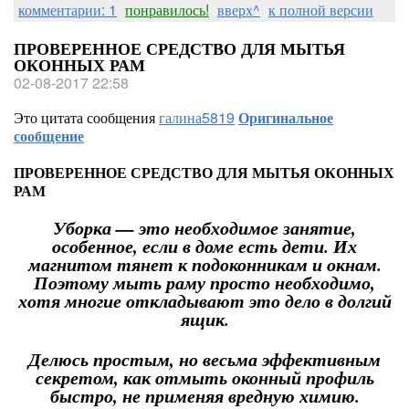
комментарии: 1
понравилось!
вверх^
к полной версии
ПРОВЕРЕННОЕ СРЕДСТВО ДЛЯ МЫТЬЯ
ОКОННЫХ РАМ
02-08-2017 22:58
Это цитата сообщения
галина5819
Оригинальное
сообщение
ПРОВЕРЕННОЕ СРЕДСТВО ДЛЯ МЫТЬЯ ОКОННЫХ
РАМ
Уборка — это необходимое занятие,
особенное, если в доме есть дети. Их
магнитом тянет к подоконникам и окнам.
Поэтому мыть раму просто необходимо,
хотя многие откладывают это дело в долгий
ящик.
Делюсь простым, но весьма эффективным
секретом, как отмыть оконный профиль
быстро, не применяя вредную химию.