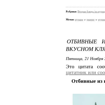
Рубрики:
Вторые блюда /из кури
Метки:
курица
рецепт
куриц
ОТБИВНЫЕ 
ВКУСНОМ КЛ
Пятница, 21 Ноября 
Это цитата со
цитатник или со
Отбивные из 