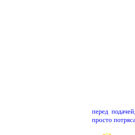
перед подаче
просто потряс