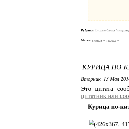
Рубрики:
Вторые блюда /из кури
Метки:
курица
рецепт
КУРИЦА ПО-
Вторник, 13 Мая 201
Это цитата со
цитатник или со
Курица по-ки