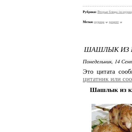
Рубрики:
Вторые блюда /из кури
Метки:
курица
рецепт
ШАШЛЫК ИЗ 
Понедельник, 14 Сент
Это цитата соо
цитатник или со
Шашлык из ку