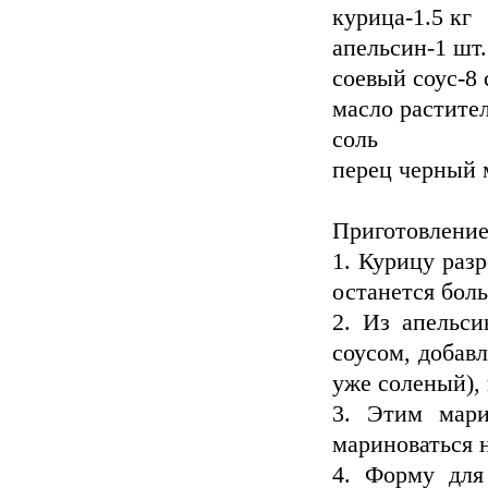
курица-1.5 кг
апельсин-1 шт.
соевый соус-8 
масло растите
соль
перец черный
Приготовление
1. Курицу разр
останется боль
2. Из апельси
соусом, добав
уже соленый),
3. Этим мари
мариноваться н
4. Форму для