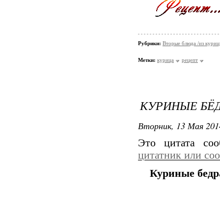
Рубрики:
Вторые блюда /из кури
Метки:
курица
рецепт
КУРИНЫЕ БЁД
Вторник, 13 Мая 201
Это цитата со
цитатник или со
Куриные бедр