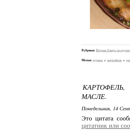
Рубрики:
Вторые блюда /из кури
Метки:
курица
картофель
ре
КАРТОФЕЛЬ
МАСЛЕ.
Понедельник, 14 Сент
Это цитата соо
цитатник или со