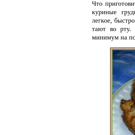
Что приготови
куриные груд
легкое, быстр
тают во рту.
минимум на по