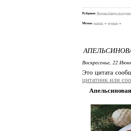
Рубрики:
Вторые блюда /из кури
Метки:
рецепт
курица
АПЕЛЬСИНОВ
Воскресенье, 22 Июня
Это цитата соо
цитатник или со
Апельсиновая