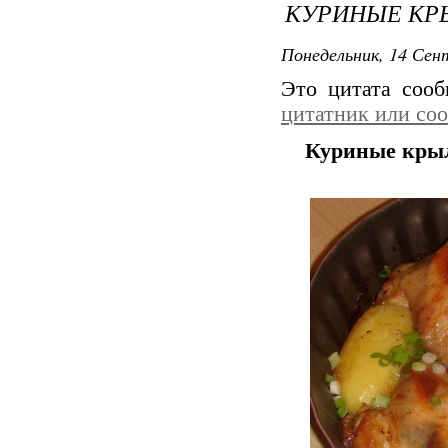
КУРИНЫЕ КР
Понедельник, 14 Сент
Это цитата соо
цитатник или со
Куриные крыл