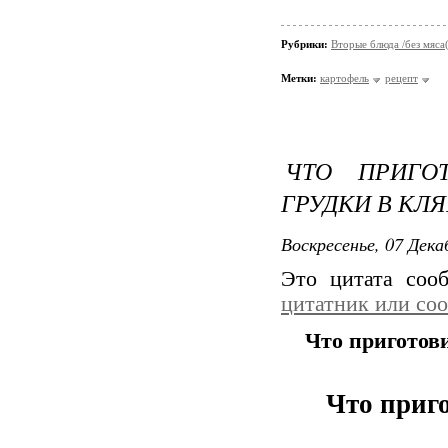
Рубрики:
Вторые блюда /без мяса
Метки:
картофель
рецепт
ЧТО ПРИГО
ГРУДКИ В КЛЯ
Воскресенье, 07 Дека
Это цитата со
цитатник или со
Что приготови
Что приг