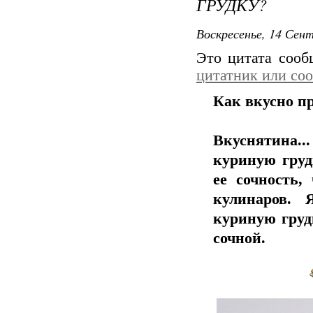
ГРУДКУ?
Воскресенье, 14 Сент
Это цитата соо
цитатник или со
Как вкусно п
Вкуснятина.
куриную груд
ее сочность,
кулинаров. 
куриную груд
сочной.