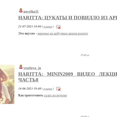
pavelka11
HARITTA: ЦУКАТЫ И ПОВИДЛО ИЗ А
21-07-2023 14:04 (
ссылка
)
Это вкусно -
варенье из арбузных корок рецепт
veselaya_ja
HARITTA: MININ2009 ВИДЕО ЛЕК
ЧАСТЬ8
14-06-2023 19:48 (
ссылка
)
Как приготовить
салат из печени