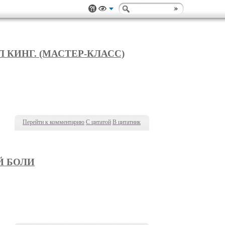
 КИНГ. (МАСТЕР-КЛАСС)
Перейти к комментарию
С цитатой
В цитатник
Й БОЛИ