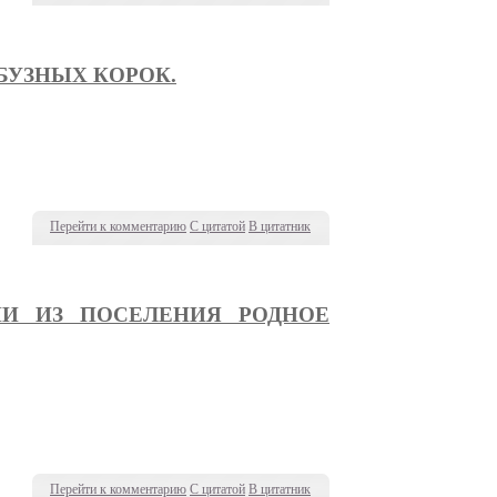
РБУЗНЫХ КОРОК.
Перейти к комментарию
С цитатой
В цитатник
ЦИИ ИЗ ПОСЕЛЕНИЯ РОДНОЕ
Перейти к комментарию
С цитатой
В цитатник