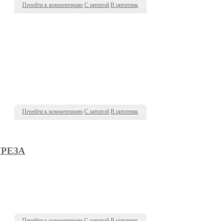
Перейти к комментарию
С цитатой
В цитатник
Перейти к комментарию
С цитатой
В цитатник
УРЕЗА
Перейти к комментарию
С цитатой
В цитатник