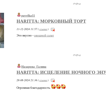
pavelka11
HARITTA: МОРКОВНЫЙ ТОРТ
13-12-2024 11:57 (
ссылка
)
Это вкусно -
овощной салат
Назарова_Галина
HARITTA: ИСЦЕЛЕНИЕ НОЧНОГО ЭН
28-08-2024 21:36 (
ссылка
)
Огромная благодарность.