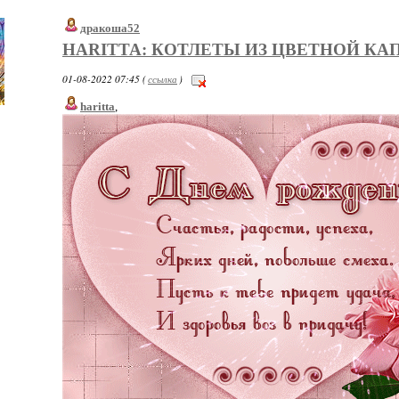
дракоша52
HARITTA: КОТЛЕТЫ ИЗ ЦВЕТНОЙ К
01-08-2022 07:45 (
ссылка
)
haritta
,