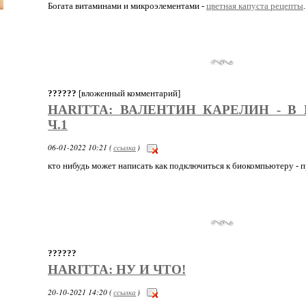
Богата витаминами и микроэлементами -
цветная капуста рецепты
.
??????
[вложенный комментарий]
HARITTA: ВАЛЕНТИН КАРЕЛИН - В
Ч.1
06-01-2022 10:21 (
ссылка
)
кто нибудь может написать как подключиться к биокомпьютеру - 
??????
HARITTA: НУ И ЧТО!
20-10-2021 14:20 (
ссылка
)