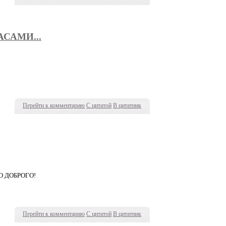
САМИ...
Перейти к комментарию
С цитатой
В цитатник
О ДОБРОГО!
Перейти к комментарию
С цитатой
В цитатник