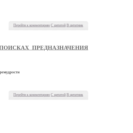
Перейти к комментарию
С цитатой
В цитатник
 ПОИСКАХ ПРЕДНАЗНАЧЕНИЯ
премудрости
Перейти к комментарию
С цитатой
В цитатник