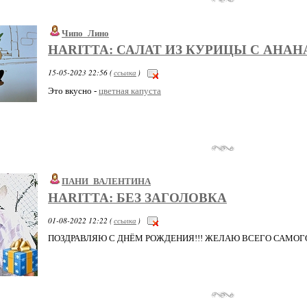
Чипо_Лино
HARITTA: САЛАТ ИЗ КУРИЦЫ С АНАНА
15-05-2023 22:56 (
ссылка
)
Это вкусно -
цветная капуста
ПАНИ_ВАЛЕНТИНА
HARITTA: БЕЗ ЗАГОЛОВКА
01-08-2022 12:22 (
ссылка
)
ПОЗДРАВЛЯЮ С ДНЁМ РОЖДЕНИЯ!!! ЖЕЛАЮ ВСЕГО САМОГ