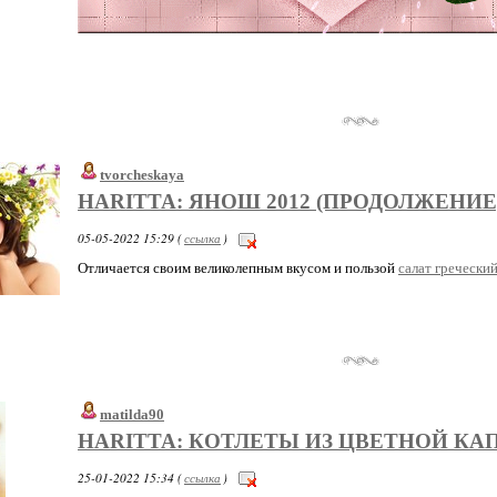
tvorcheskaya
HARITTA: ЯНОШ 2012 (ПРОДОЛЖЕНИЕ
05-05-2022 15:29 (
ссылка
)
Отличается своим великолепным вкусом и пользой
салат гречески
matilda90
HARITTA: КОТЛЕТЫ ИЗ ЦВЕТНОЙ К
25-01-2022 15:34 (
ссылка
)