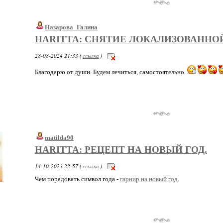
Назарова_Галина
HARITTA: СНЯТИЕ ЛОКАЛИЗОВАННО
28-08-2024 21:33 (
ссылка
)
Благодарю от души. Будем лечиться, самостоятельно.
matilda90
HARITTA: РЕЦЕПТ НА НОВЫЙ ГОД.
14-10-2023 22:57 (
ссылка
)
Чем порадовать символ года -
гарнир на новый год
.