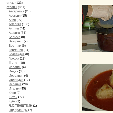
стихи
(133)
страны
(861)
Австралия
(28)
Австрия
(15)
Азия
(29)
Америка
(100)
Англия
(44)
Африка
(34)
Бельгия
(8)
Венгрия...
(2)
Вьетнам
(6)
Германия
(34)
Голландия
(8)
Греция
(13)
Египет
(10)
Израиль
(4)
Индия
(38)
Иордания
(4)
Ирландия
(17)
Испания
(29)
Италия
(45)
Кипр
(2)
Китай
(77)
Куба
(2)
ЛИХТЕНШТЕЙН
(1)
Нидерланды
(7)