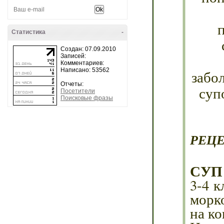
Статистика
-
Создан: 07.09.2010
Записей:
Комментариев:
Написано: 53562
забо
Отчеты:
суп
Посетители
Поисковые фразы
РЕЦ
СУП
3-4 к
морко
на ко