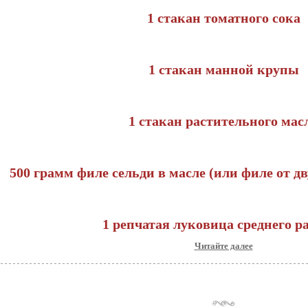
1 стакан томатного сока
1 стакан манной крупы
1 стакан растительного мас
500 грамм филе сельди в масле (или филе от д
1 репчатая луковица среднего р
Читайте далее