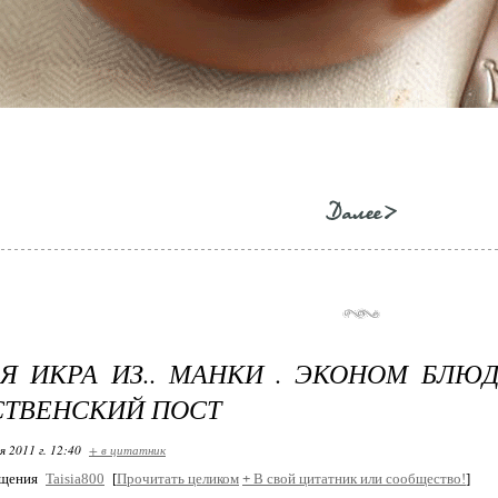
Я ИКРА ИЗ.. МАНКИ . ЭКОНОМ БЛЮД
ТВЕНСКИЙ ПОСТ
я 2011 г. 12:40
+ в цитатник
бщения
Taisia800
[
Прочитать целиком
+
В свой цитатник или сообщество!
]