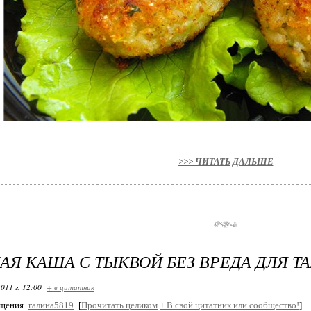
>>> ЧИТАТЬ ДАЛЬШЕ
Я КАША С ТЫКВОЙ БЕЗ ВРЕДА ДЛЯ Т
011 г. 12:00
+ в цитатник
бщения
галина5819
[
Прочитать целиком
+
В свой цитатник или сообщество!
]