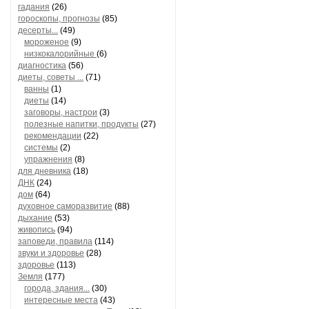
гадания
(26)
гороскопы, прогнозы
(85)
десерты...
(49)
мороженое
(9)
низкокалорийные
(6)
диагностика
(56)
диеты, советы ...
(71)
ванны
(1)
диеты
(14)
заговоры, настрои
(3)
полезные напитки, продукты
(27)
рекомендации
(22)
системы
(2)
упражнения
(8)
для дневника
(18)
ДНК
(24)
дом
(64)
духовное саморазвитие
(88)
дыхание
(53)
живопись
(94)
заповеди, правила
(114)
звуки и здоровье
(28)
здоровье
(113)
Земля
(177)
города, здания...
(30)
интересные места
(43)