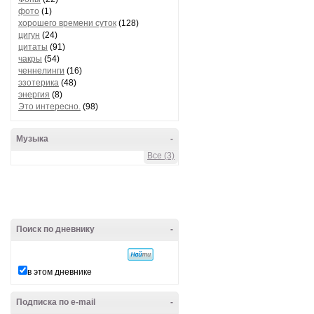
фото
(1)
хорошего времени суток
(128)
цигун
(24)
цитаты
(91)
чакры
(54)
ченнелинги
(16)
эзотерика
(48)
энергия
(8)
Это интересно.
(98)
Музыка
-
Все (3)
Поиск по дневнику
-
в этом дневнике
Подписка по e-mail
-