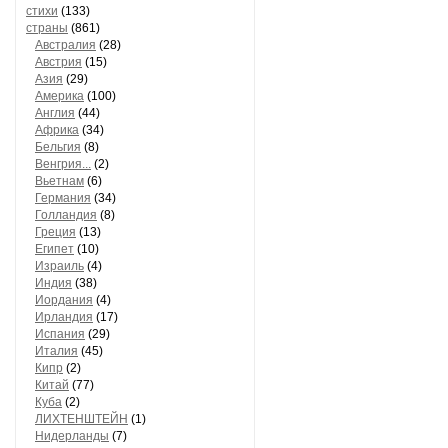
стихи
(133)
страны
(861)
Австралия
(28)
Австрия
(15)
Азия
(29)
Америка
(100)
Англия
(44)
Африка
(34)
Бельгия
(8)
Венгрия...
(2)
Вьетнам
(6)
Германия
(34)
Голландия
(8)
Греция
(13)
Египет
(10)
Израиль
(4)
Индия
(38)
Иордания
(4)
Ирландия
(17)
Испания
(29)
Италия
(45)
Кипр
(2)
Китай
(77)
Куба
(2)
ЛИХТЕНШТЕЙН
(1)
Нидерланды
(7)