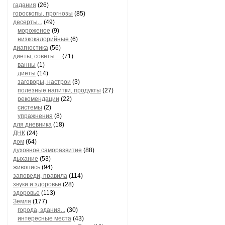
гадания
(26)
гороскопы, прогнозы
(85)
десерты...
(49)
мороженое
(9)
низкокалорийные
(6)
диагностика
(56)
диеты, советы ...
(71)
ванны
(1)
диеты
(14)
заговоры, настрои
(3)
полезные напитки, продукты
(27)
рекомендации
(22)
системы
(2)
упражнения
(8)
для дневника
(18)
ДНК
(24)
дом
(64)
духовное саморазвитие
(88)
дыхание
(53)
живопись
(94)
заповеди, правила
(114)
звуки и здоровье
(28)
здоровье
(113)
Земля
(177)
города, здания...
(30)
интересные места
(43)