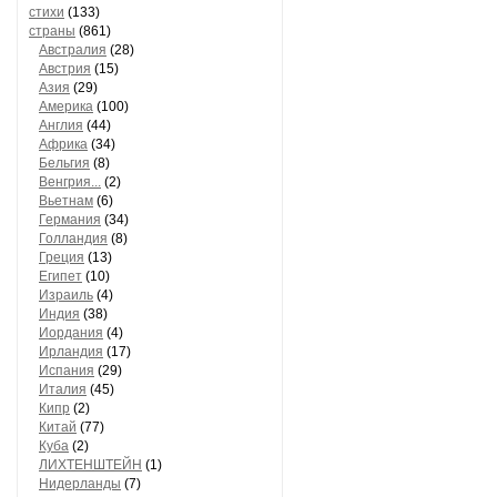
стихи
(133)
страны
(861)
Австралия
(28)
Австрия
(15)
Азия
(29)
Америка
(100)
Англия
(44)
Африка
(34)
Бельгия
(8)
Венгрия...
(2)
Вьетнам
(6)
Германия
(34)
Голландия
(8)
Греция
(13)
Египет
(10)
Израиль
(4)
Индия
(38)
Иордания
(4)
Ирландия
(17)
Испания
(29)
Италия
(45)
Кипр
(2)
Китай
(77)
Куба
(2)
ЛИХТЕНШТЕЙН
(1)
Нидерланды
(7)