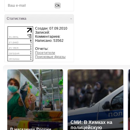
Статистика
-
Создан: 07.09.2010
Записей:
Комментариев:
Написано: 53562
Отчеты:
Посетители
Поисковые фразы
СМИ: В Химках на
полицейскую
В магазинах России