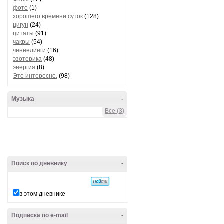
фото
(1)
хорошего времени суток
(128)
цигун
(24)
цитаты
(91)
чакры
(54)
ченнелинги
(16)
эзотерика
(48)
энергия
(8)
Это интересно.
(98)
Музыка
-
Все (3)
Поиск по дневнику
-
в этом дневнике
Подписка по e-mail
-