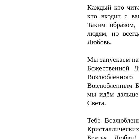
Каждый кто чита
кто входит с в
Таким образом,
людям, но всег
Любовь.
Мы запускаем на
Божественной 
Возлюбленного
Возлюбленным Б
мы идём дальше
Света.
Тебе Возлюблен
Кристаллически
Братья Любви