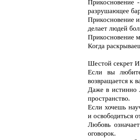
Прикосновение 
разрушающее бар
Прикосновение и
делает людей бо
Прикосновение мо
Когда раскрываеш
Шестой секрет Ис
Если вы любите
возвращается к в
Даже в истинно
пространство.
Если хочешь нау
и освободиться о
Любовь означает
оговорок.