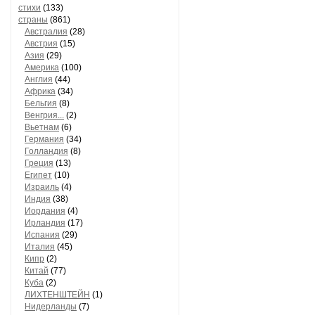
стихи
(133)
страны
(861)
Австралия
(28)
Австрия
(15)
Азия
(29)
Америка
(100)
Англия
(44)
Африка
(34)
Бельгия
(8)
Венгрия...
(2)
Вьетнам
(6)
Германия
(34)
Голландия
(8)
Греция
(13)
Египет
(10)
Израиль
(4)
Индия
(38)
Иордания
(4)
Ирландия
(17)
Испания
(29)
Италия
(45)
Кипр
(2)
Китай
(77)
Куба
(2)
ЛИХТЕНШТЕЙН
(1)
Нидерланды
(7)