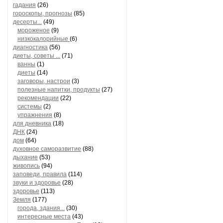
гадания
(26)
гороскопы, прогнозы
(85)
десерты...
(49)
мороженое
(9)
низкокалорийные
(6)
диагностика
(56)
диеты, советы ...
(71)
ванны
(1)
диеты
(14)
заговоры, настрои
(3)
полезные напитки, продукты
(27)
рекомендации
(22)
системы
(2)
упражнения
(8)
для дневника
(18)
ДНК
(24)
дом
(64)
духовное саморазвитие
(88)
дыхание
(53)
живопись
(94)
заповеди, правила
(114)
звуки и здоровье
(28)
здоровье
(113)
Земля
(177)
города, здания...
(30)
интересные места
(43)