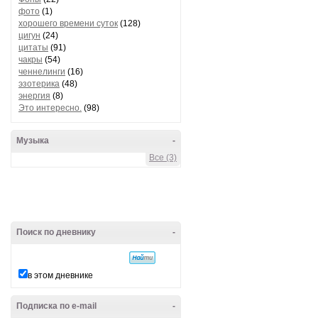
фото
(1)
хорошего времени суток
(128)
цигун
(24)
цитаты
(91)
чакры
(54)
ченнелинги
(16)
эзотерика
(48)
энергия
(8)
Это интересно.
(98)
Музыка
-
Все (3)
Поиск по дневнику
-
в этом дневнике
Подписка по e-mail
-