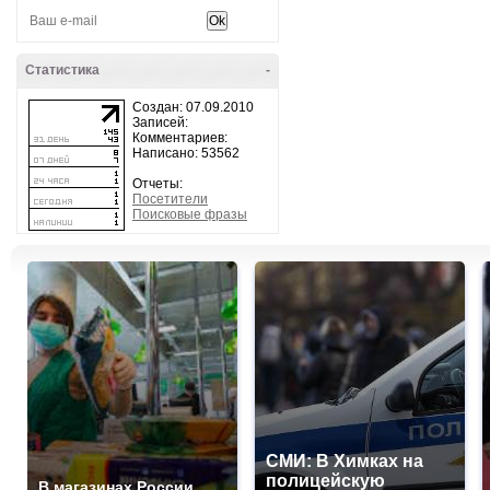
Статистика
-
Создан: 07.09.2010
Записей:
Комментариев:
Написано: 53562
Отчеты:
Посетители
Поисковые фразы
СМИ: В Химках на
полицейскую
В магазинах России