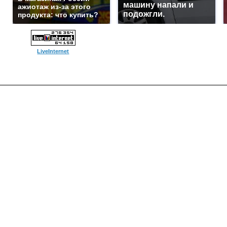
машину напали и
ажиотаж из-за этого
подожгли.
продукта: что купить?
LiveInternet