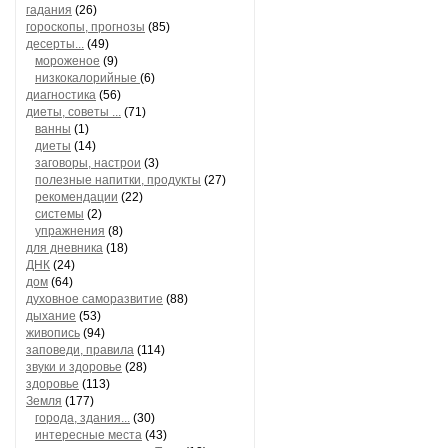
гадания
(26)
гороскопы, прогнозы
(85)
десерты...
(49)
мороженое
(9)
низкокалорийные
(6)
диагностика
(56)
диеты, советы ...
(71)
ванны
(1)
диеты
(14)
заговоры, настрои
(3)
полезные напитки, продукты
(27)
рекомендации
(22)
системы
(2)
упражнения
(8)
для дневника
(18)
ДНК
(24)
дом
(64)
духовное саморазвитие
(88)
дыхание
(53)
живопись
(94)
заповеди, правила
(114)
звуки и здоровье
(28)
здоровье
(113)
Земля
(177)
города, здания...
(30)
интересные места
(43)