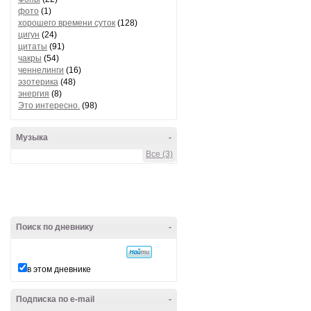
фото
(1)
хорошего времени суток
(128)
цигун
(24)
цитаты
(91)
чакры
(54)
ченнелинги
(16)
эзотерика
(48)
энергия
(8)
Это интересно.
(98)
Музыка
-
Все (3)
Поиск по дневнику
-
в этом дневнике
Подписка по e-mail
-