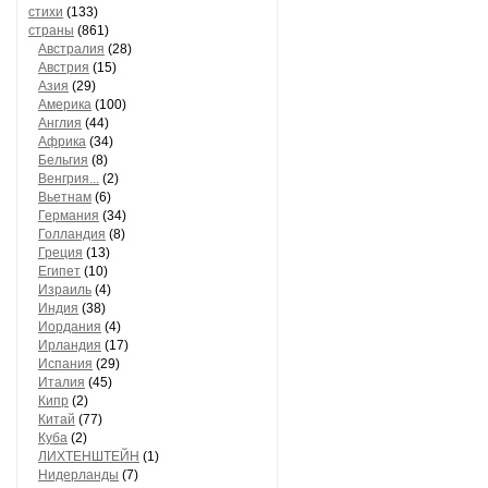
стихи
(133)
страны
(861)
Австралия
(28)
Австрия
(15)
Азия
(29)
Америка
(100)
Англия
(44)
Африка
(34)
Бельгия
(8)
Венгрия...
(2)
Вьетнам
(6)
Германия
(34)
Голландия
(8)
Греция
(13)
Египет
(10)
Израиль
(4)
Индия
(38)
Иордания
(4)
Ирландия
(17)
Испания
(29)
Италия
(45)
Кипр
(2)
Китай
(77)
Куба
(2)
ЛИХТЕНШТЕЙН
(1)
Нидерланды
(7)