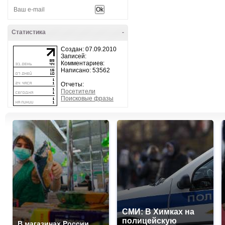
Статистика
-
Создан: 07.09.2010
Записей:
Комментариев:
Написано: 53562
Отчеты:
Посетители
Поисковые фразы
СМИ: В Химках на
полицейскую
В магазинах России