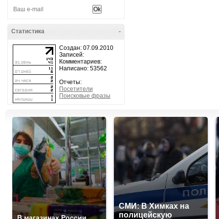
Статистика
-
Создан: 07.09.2010
Записей:
Комментариев:
Написано: 53562
Отчеты:
Посетители
Поисковые фразы
СМИ: В Химках на
полицейскую
В магазинах России