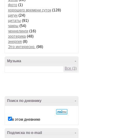
фото
(1)
хорошего времени суток
(128)
цигун
(24)
цитаты
(91)
чакры
(54)
ченнелинги
(16)
эзотерика
(48)
энергия
(8)
Это интересно.
(98)
Музыка
-
Все (3)
Поиск по дневнику
-
в этом дневнике
Подписка по e-mail
-