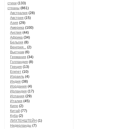
стихи
(133)
страны
(861)
Австралия
(28)
Австрия
(15)
Азия
(29)
Америка
(100)
Англия
(44)
Африка
(34)
Бельгия
(8)
Венгрия...
(2)
Вьетнам
(6)
Германия
(34)
Голландия
(8)
Греция
(13)
Египет
(10)
Израиль
(4)
Индия
(38)
Иордания
(4)
Ирландия
(17)
Испания
(29)
Италия
(45)
Кипр
(2)
Китай
(77)
Куба
(2)
ЛИХТЕНШТЕЙН
(1)
Нидерланды
(7)