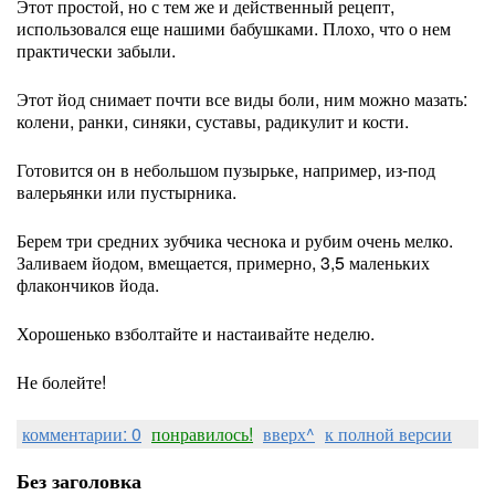
Этот простой, но с тем же и действенный рецепт,
использовался еще нашими бабушками. Плохо, что о нем
практически забыли.
Этот йод снимает почти все виды боли, ним можно мазать:
колени, ранки, синяки, суставы, радикулит и кости.
Готовится он в небольшом пузырьке, например, из-под
валерьянки или пустырника.
Берем три средних зубчика чеснока и рубим очень мелко.
Заливаем йодом, вмещается, примерно, 3,5 маленьких
флакончиков йода.
Хорошенько взболтайте и настаивайте неделю.
Не болейте!
комментарии: 0
понравилось!
вверх^
к полной версии
Без заголовка