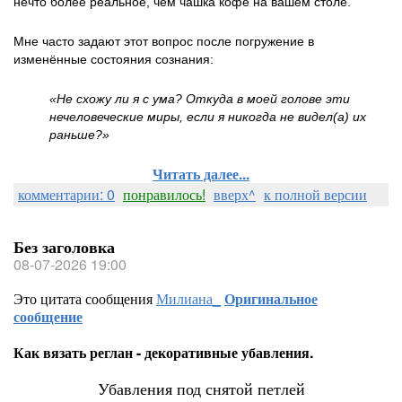
нечто более реальное, чем чашка кофе на вашем столе.
Мне часто задают этот вопрос после погружение в
изменённые состояния сознания:
«Не схожу ли я с ума? Откуда в моей голове эти
нечеловеческие миры, если я никогда не видел(а) их
раньше?»
Читать далее...
комментарии: 0
понравилось!
вверх^
к полной версии
Без заголовка
08-07-2026 19:00
Это цитата сообщения
Милиана_
Оригинальное
сообщение
Как вязать реглан - декоративные убавления.
Убавления под снятой петлей