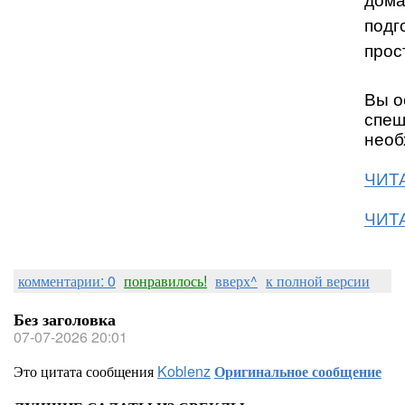
дома
подг
прос
Вы о
спеш
необ
ЧИТА
ЧИТА
комментарии: 0
понравилось!
вверх^
к полной версии
Без заголовка
07-07-2026 20:01
Это цитата сообщения
Koblenz
Оригинальное сообщение