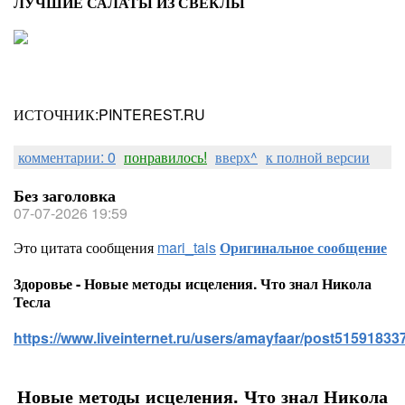
ЛУЧШИЕ САЛАТЫ ИЗ СВЕКЛЫ
ИСТОЧНИК:PINTEREST.RU
комментарии: 0
понравилось!
вверх^
к полной версии
Без заголовка
07-07-2026 19:59
Это цитата сообщения
mari_tais
Оригинальное сообщение
Здоровье - Новые методы исцеления. Что знал Никола
Тесла
https://www.liveinternet.ru/users/amayfaar/post515918337
Новые методы исцеления. Что знал Никола