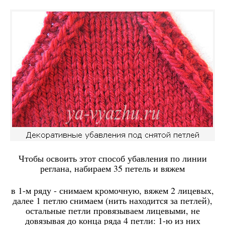
Чтобы освоить этот способ убавления по линии
реглана, набираем 35 петель и вяжем
в 1-м ряду - снимаем кромочную, вяжем 2 лицевых,
далее 1 петлю снимаем (нить находится за петлей),
остальные петли провязываем лицевыми, не
довязывая до конца ряда 4 петли: 1-ю из них