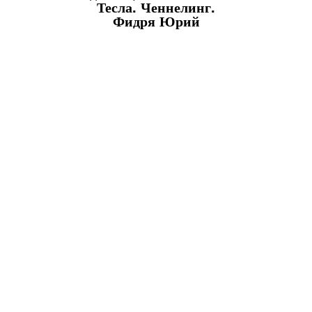
Тесла. Ченнелинг.
Фидря Юрий