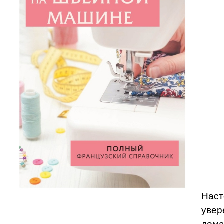
Наст
увер