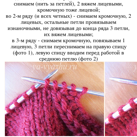
снимаем (нить за петлей), 2 вяжем лицевыми,
кромочную тоже лицевой;
во 2-м ряду (и всех четных) - снимаем кромочную, 2
лицевых, остальные петли провязываем
изнаночными, не довязывая до конца ряда 3 петли,
их вяжем лицевыми;
в 3-м ряду - снимаем кромочную, повязываем 1
лицевую, 3 петли переснимаем на правую спицу
(фото 1), левую спицу вводим перед работой в
среднюю петлю (фото 2)