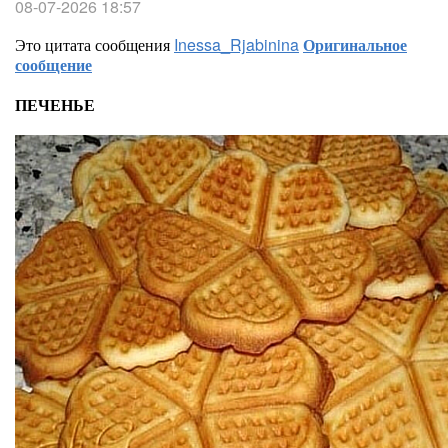
08-07-2026 18:57
Это цитата сообщения
Inessa_Rjabinina
Оригинальное
сообщение
ПЕЧЕНЬЕ