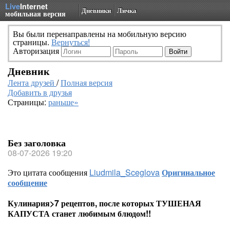
Live
Internet
Дневники
Личка
мобильная версия
Вы были перенаправлены на мобильную версию
страницы.
Вернуться!
Авторизация
Дневник
Лента друзей
/
Полная версия
Добавить в друзья
Страницы:
раньше»
Без заголовка
08-07-2026 19:20
Это цитата сообщения
Liudmila_Sceglova
Оригинальное
сообщение
Кулинария>7 рецептов, после которых ТУШЕНАЯ
КАПУСТА станет любимым блюдом!!