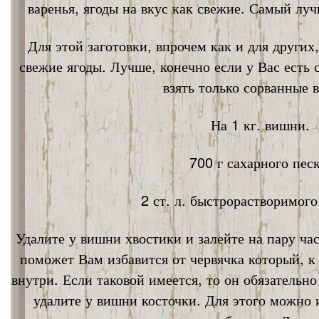
варенья, ягоды на вкус как свежие. Самый лу
Для этой заготовки, впрочем как и для других
свежие ягоды. Лучше, конечно если у Вас есть
взять только сорванные 
На 1 кг. вишни.
700 г сахарного песк
2 ст. л. быстрорастворимог
Удалите у вишни хвостики и залейте на пару ча
поможет Вам избавится от червячка который, к
внутри. Если таковой имеется, то он обязательно
удалите у вишни косточки. Для этого можно 