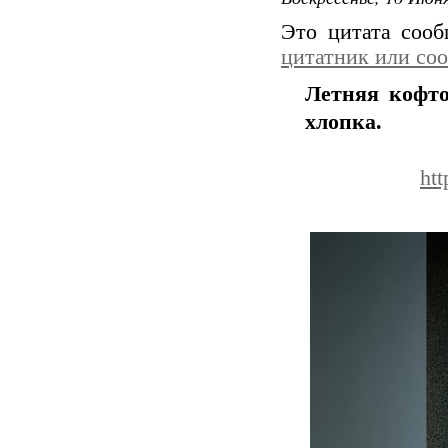
Это цитата соо
цитатник или со
Летняя кофт
хлопка.
ht