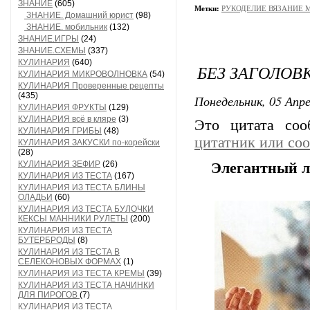
ЗНАНИЕ
(605)
Метки:
РУКОДЕЛИЕ ВЯЗАНИЕ 
ЗНАНИЕ. Домашний юрист
(98)
ЗНАНИЕ. мобильник
(132)
ЗНАНИЕ.ИГРЫ
(24)
ЗНАНИЕ.СХЕМЫ
(337)
КУЛИНАРИЯ
(640)
БЕЗ ЗАГОЛОВ
КУЛИНАРИЯ МИКРОВОЛНОВКА
(54)
КУЛИНАРИЯ Проверенные рецепты
(435)
Понедельник, 05 Апре
КУЛИНАРИЯ ФРУКТЫ
(129)
КУЛИНАРИЯ всё в кляре
(3)
Это цитата со
КУЛИНАРИЯ ГРИБЫ
(48)
цитатник или со
КУЛИНАРИЯ ЗАКУСКИ по-корейски
(28)
КУЛИНАРИЯ ЗЕФИР
(26)
Элегантный л
КУЛИНАРИЯ ИЗ ТЕСТА
(167)
КУЛИНАРИЯ ИЗ ТЕСТА БЛИНЫ
ОЛАДЬИ
(60)
КУЛИНАРИЯ ИЗ ТЕСТА БУЛОЧКИ
КЕКСЫ МАННИКИ РУЛЕТЫ
(200)
КУЛИНАРИЯ ИЗ ТЕСТА
БУТЕРБРОДЫ
(8)
КУЛИНАРИЯ ИЗ ТЕСТА В
СЕЛЕКОНОВЫХ ФОРМАХ
(1)
КУЛИНАРИЯ ИЗ ТЕСТА КРЕМЫ
(39)
КУЛИНАРИЯ ИЗ ТЕСТА НАЧИНКИ
ДЛЯ ПИРОГОВ
(7)
КУЛИНАРИЯ ИЗ ТЕСТА