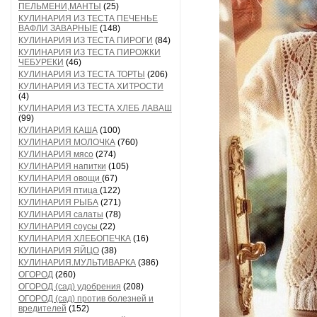
ПЕЛЬМЕНИ,МАНТЫ
(25)
КУЛИНАРИЯ ИЗ ТЕСТА ПЕЧЕНЬЕ
ВАФЛИ ЗАВАРНЫЕ
(148)
КУЛИНАРИЯ ИЗ ТЕСТА ПИРОГИ
(84)
КУЛИНАРИЯ ИЗ ТЕСТА ПИРОЖКИ
ЧЕБУРЕКИ
(46)
КУЛИНАРИЯ ИЗ ТЕСТА ТОРТЫ
(206)
КУЛИНАРИЯ ИЗ ТЕСТА ХИТРОСТИ
(4)
КУЛИНАРИЯ ИЗ ТЕСТА ХЛЕБ ЛАВАШ
(99)
КУЛИНАРИЯ КАША
(100)
КУЛИНАРИЯ МОЛОЧКА
(760)
КУЛИНАРИЯ мясо
(274)
КУЛИНАРИЯ напитки
(105)
КУЛИНАРИЯ овощи
(67)
КУЛИНАРИЯ птица
(122)
КУЛИНАРИЯ РЫБА
(271)
КУЛИНАРИЯ салаты
(78)
КУЛИНАРИЯ соусы
(22)
КУЛИНАРИЯ ХЛЕБОПЕЧКА
(16)
КУЛИНАРИЯ ЯЙЦО
(38)
КУЛИНАРИЯ.МУЛЬТИВАРКА
(386)
ОГОРОД
(260)
ОГОРОД (сад) удобрения
(208)
ОГОРОД (сад) против болезней и
вредителей
(152)