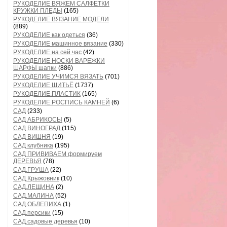
РУКОДЕЛИЕ ВЯЖЕМ САЛФЕТКИ
КРУЖКИ ПЛЕДЫ
(165)
РУКОДЕЛИЕ ВЯЗАНИЕ МОДЕЛИ
(889)
РУКОДЕЛИЕ как одеться
(36)
РУКОДЕЛИЕ машинное вязание
(330)
РУКОДЕЛИЕ на сей час
(42)
РУКОДЕЛИЕ НОСКИ ВАРЕЖКИ
ШАРФЫ шапки
(886)
РУКОДЕЛИЕ УЧИМСЯ ВЯЗАТЬ
(701)
РУКОДЕЛИЕ ШИТЬЁ
(1737)
РУКОДЕЛИЕ.ПЛАСТИК
(165)
РУКОДЕЛИЕ.РОСПИСЬ КАМНЕЙ
(6)
САД
(233)
САД АБРИКОСЫ
(5)
САД ВИНОГРАД
(115)
САД ВИШНЯ
(19)
САД клубника
(195)
САД ПРИВИВАЕМ формируем
ДЕРЕВЬЯ
(78)
САД.ГРУША
(22)
САД.Крыжовник
(10)
САД.ЛЕЩИНА
(2)
САД.МАЛИНА
(52)
САД.ОБЛЕПИХА
(1)
САД.персики
(15)
САД.садовые деревья
(10)