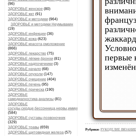
различн
(96)
внимани
ЗДОРОВЬЕ женское
(80)
ЗДОРОВЬЕ жкт
(91)
француз
ЗДОРОВЬЕ и методики
(964)
ЗДОРОВЬЕ и методики Неумывакин
различн
(19)
ЗДОРОВЬЕ инфекции
(36)
жаккард
ЗДОРОВЬЕ кожа
(623)
ЗДОРОВЬЕ красота,омоложение
Условно 
(866)
ЗДОРОВЬЕ лекарство
(75)
первые 
ЗДОРОВЬЕ лёгкие,бронхи
(81)
ЗДОРОВЬЕ надпочечники
(3)
изменён
ЗДОРОВЬЕ начало
(68)
ЗДОРОВЬЕ опухоли
(147)
ЗДОРОВЬЕ очищение
(404)
ЗДОРОВЬЕ печень
(95)
ЗДОРОВЬЕ прическа
(190)
ЗДОРОВЬЕ
самодиагностика,анализы
(81)
ЗДОРОВЬЕ
сосуды,сердце,бессонница,нервы,иммунитет
(584)
ЗДОРОВЬЕ суставы,позвоночник
(329)
ЗДОРОВЬЕ травы
(659)
Рубрики:
РУКОДЕЛИЕ ВЯЗАНИ
ЗДОРОВЬЕ щитовидная железа
(57)