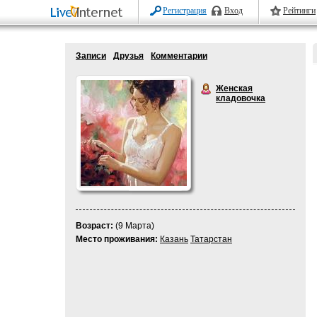
Регистрация
Вход
Рейтинги
Записи
Друзья
Комментарии
Женская
кладовочка
Возраст:
(9 Марта)
Место проживания:
Казань
Татарстан