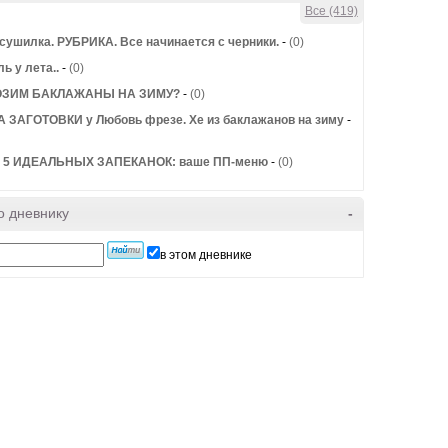
Все (419)
сушилка. РУБРИКА. Все начинается с черники.
-
(0)
ь у лета..
-
(0)
ЗИМ БАКЛАЖАНЫ НА ЗИМУ?
-
(0)
 ЗАГОТОВКИ у Любовь фрезе. Хе из баклажанов на зиму
-
. 5 ИДЕАЛЬНЫХ ЗАПЕКАНОК: ваше ПП-меню
-
(0)
о дневнику
-
в этом дневнике