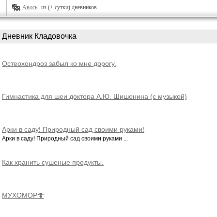
Авось
из (+ сутки) дневников
Дневник Кладовочка
Остеохондроз забыл ко мне дорогу.
Гимнастика для шеи доктора А.Ю. Шишонина (с музыкой)
Арки в саду! Природный сад своими руками!
Арки в саду! Природный сад своими руками ...
Как хранить сушеные продукты.
МУХОМОР🍄