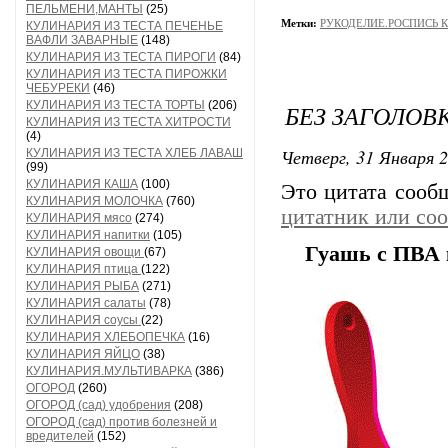
ПЕЛЬМЕНИ,МАНТЫ
(25)
Метки:
РУКОДЕЛИЕ.РОСПИСЬ 
КУЛИНАРИЯ ИЗ ТЕСТА ПЕЧЕНЬЕ
ВАФЛИ ЗАВАРНЫЕ
(148)
КУЛИНАРИЯ ИЗ ТЕСТА ПИРОГИ
(84)
КУЛИНАРИЯ ИЗ ТЕСТА ПИРОЖКИ
ЧЕБУРЕКИ
(46)
КУЛИНАРИЯ ИЗ ТЕСТА ТОРТЫ
(206)
БЕЗ ЗАГОЛОВ
КУЛИНАРИЯ ИЗ ТЕСТА ХИТРОСТИ
(4)
Четверг, 31 Января 2
КУЛИНАРИЯ ИЗ ТЕСТА ХЛЕБ ЛАВАШ
(99)
КУЛИНАРИЯ КАША
(100)
Это цитата соо
КУЛИНАРИЯ МОЛОЧКА
(760)
цитатник или со
КУЛИНАРИЯ мясо
(274)
КУЛИНАРИЯ напитки
(105)
Гуашь с ПВА 
КУЛИНАРИЯ овощи
(67)
КУЛИНАРИЯ птица
(122)
КУЛИНАРИЯ РЫБА
(271)
КУЛИНАРИЯ салаты
(78)
КУЛИНАРИЯ соусы
(22)
КУЛИНАРИЯ ХЛЕБОПЕЧКА
(16)
КУЛИНАРИЯ ЯЙЦО
(38)
КУЛИНАРИЯ.МУЛЬТИВАРКА
(386)
ОГОРОД
(260)
ОГОРОД (сад) удобрения
(208)
ОГОРОД (сад) против болезней и
вредителей
(152)