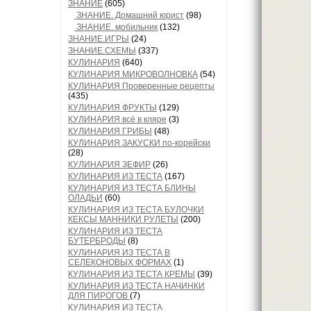
ЗНАНИЕ
(605)
ЗНАНИЕ. Домашний юрист
(98)
ЗНАНИЕ. мобильник
(132)
ЗНАНИЕ.ИГРЫ
(24)
ЗНАНИЕ.СХЕМЫ
(337)
КУЛИНАРИЯ
(640)
КУЛИНАРИЯ МИКРОВОЛНОВКА
(54)
КУЛИНАРИЯ Проверенные рецепты
(435)
КУЛИНАРИЯ ФРУКТЫ
(129)
КУЛИНАРИЯ всё в кляре
(3)
КУЛИНАРИЯ ГРИБЫ
(48)
КУЛИНАРИЯ ЗАКУСКИ по-корейски
(28)
КУЛИНАРИЯ ЗЕФИР
(26)
КУЛИНАРИЯ ИЗ ТЕСТА
(167)
КУЛИНАРИЯ ИЗ ТЕСТА БЛИНЫ
ОЛАДЬИ
(60)
КУЛИНАРИЯ ИЗ ТЕСТА БУЛОЧКИ
КЕКСЫ МАННИКИ РУЛЕТЫ
(200)
КУЛИНАРИЯ ИЗ ТЕСТА
БУТЕРБРОДЫ
(8)
КУЛИНАРИЯ ИЗ ТЕСТА В
СЕЛЕКОНОВЫХ ФОРМАХ
(1)
КУЛИНАРИЯ ИЗ ТЕСТА КРЕМЫ
(39)
КУЛИНАРИЯ ИЗ ТЕСТА НАЧИНКИ
ДЛЯ ПИРОГОВ
(7)
КУЛИНАРИЯ ИЗ ТЕСТА