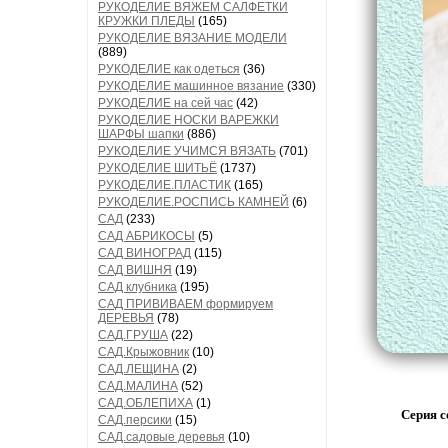
РУКОДЕЛИЕ ВЯЖЕМ САЛФЕТКИ
КРУЖКИ ПЛЕДЫ
(165)
РУКОДЕЛИЕ ВЯЗАНИЕ МОДЕЛИ
(889)
РУКОДЕЛИЕ как одеться
(36)
РУКОДЕЛИЕ машинное вязание
(330)
РУКОДЕЛИЕ на сей час
(42)
РУКОДЕЛИЕ НОСКИ ВАРЕЖКИ
ШАРФЫ шапки
(886)
РУКОДЕЛИЕ УЧИМСЯ ВЯЗАТЬ
(701)
РУКОДЕЛИЕ ШИТЬЁ
(1737)
РУКОДЕЛИЕ.ПЛАСТИК
(165)
РУКОДЕЛИЕ.РОСПИСЬ КАМНЕЙ
(6)
САД
(233)
САД АБРИКОСЫ
(5)
САД ВИНОГРАД
(115)
САД ВИШНЯ
(19)
САД клубника
(195)
САД ПРИВИВАЕМ формируем
ДЕРЕВЬЯ
(78)
САД.ГРУША
(22)
САД.Крыжовник
(10)
САД.ЛЕЩИНА
(2)
САД.МАЛИНА
(52)
САД.ОБЛЕПИХА
(1)
Серия с
САД.персики
(15)
САД.садовые деревья
(10)