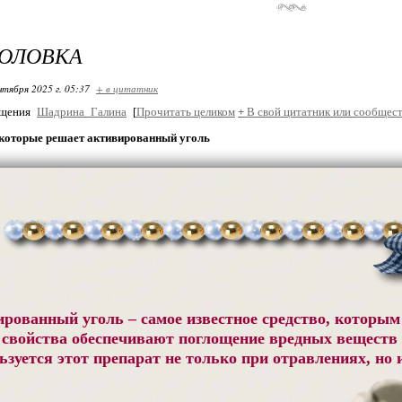
ГОЛОВКА
нтября 2025 г. 05:37
+ в цитатник
бщения
Шадрина_Галина
[
Прочитать целиком
+
В свой цитатник или сообщест
которые решает активированный уголь
рованный уголь – самое известное средство, которым
 свойства обеспечивают поглощение вредных веществ 
зуется этот препарат не только при отравлениях, но 