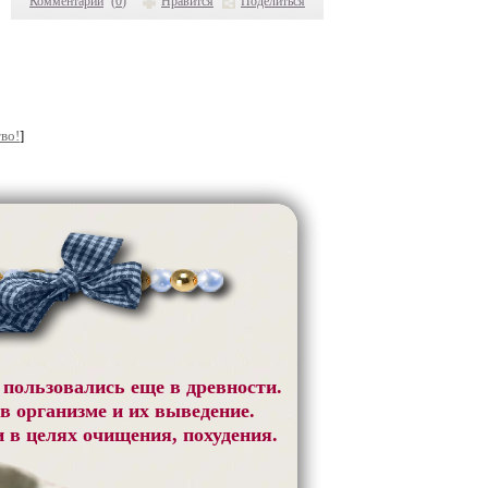
Комментарии
(
0
)
Нравится
Поделиться
во!
]
 пользовались еще в древности.
в организме и их выведение.
и в целях очищения, похудения.