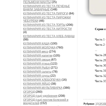
ПЕЛЬМЕНИ,МАНТЫ
(25)
КУЛИНАРИЯ ИЗ ТЕСТА ПЕЧЕНЬЕ
ВАФЛИ ЗАВАРНЫЕ
(148)
КУЛИНАРИЯ ИЗ ТЕСТА ПИРОГИ
(84)
КУЛИНАРИЯ ИЗ ТЕСТА ПИРОЖКИ
ЧЕБУРЕКИ
(46)
КУЛИНАРИЯ ИЗ ТЕСТА ТОРТЫ
(206)
КУЛИНАРИЯ ИЗ ТЕСТА ХИТРОСТИ
Серия с
(4)
КУЛИНАРИЯ ИЗ ТЕСТА ХЛЕБ ЛАВАШ
Часть 1 
(99)
КУЛИНАРИЯ КАША
(100)
Часть 2 
КУЛИНАРИЯ МОЛОЧКА
(760)
...
КУЛИНАРИЯ мясо
(274)
Часть 2
КУЛИНАРИЯ напитки
(105)
КУЛИНАРИЯ овощи
(67)
Часть 2
КУЛИНАРИЯ птица
(122)
Часть 3
КУЛИНАРИЯ РЫБА
(271)
Часть 3
КУЛИНАРИЯ салаты
(78)
КУЛИНАРИЯ соусы
(22)
Часть 3
КУЛИНАРИЯ ХЛЕБОПЕЧКА
(16)
Часть 3
КУЛИНАРИЯ ЯЙЦО
(38)
КУЛИНАРИЯ.МУЛЬТИВАРКА
(386)
ОГОРОД
(260)
ОГОРОД (сад) удобрения
(208)
ОГОРОД (сад) против болезней и
вредителей
(152)
Рубрики:
ЗДОРОВЬ