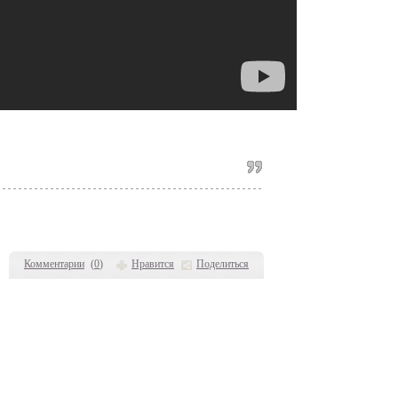
Комментарии
(
0
)
Нравится
Поделиться