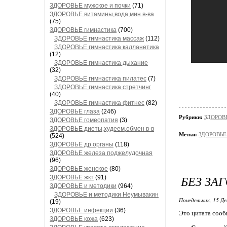
ЗДОРОВЬЕ мужское и почки
(71)
ЗДОРОВЬЕ витамины,вода,мин.в-ва
(75)
ЗДОРОВЬЕ гимнастика
(700)
ЗДОРОВЬЕ гимнастика массаж
(112)
ЗДОРОВЬЕ гимнастика калланетика
(12)
ЗДОРОВЬЕ гимнастика дыхание
(32)
ЗДОРОВЬЕ гимнастика пилатес
(7)
ЗДОРОВЬЕ гимнастика стретчинг
(40)
ЗДОРОВЬЕ гимнастика фитнес
(82)
ЗДОРОВЬЕ глаза
(246)
Рубрики:
ЗДОРОВЬ
ЗДОРОВЬЕ гомеопатия
(3)
ЗДОРОВЬЕ диеты,худеем,обмен в-в
Метки:
ЗДОРОВЬЕ 
(524)
ЗДОРОВЬЕ др.органы
(118)
ЗДОРОВЬЕ железа поджелудочная
(96)
ЗДОРОВЬЕ женское
(80)
БЕЗ ЗА
ЗДОРОВЬЕ жкт
(91)
ЗДОРОВЬЕ и методики
(964)
ЗДОРОВЬЕ и методики Неумывакин
Понедельник, 15 Де
(19)
ЗДОРОВЬЕ инфекции
(36)
Это цитата соо
ЗДОРОВЬЕ кожа
(623)