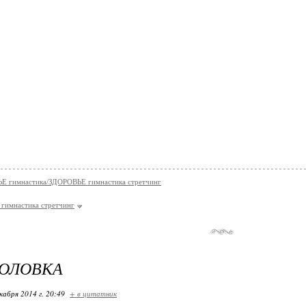
Е гимнастика/ЗДОРОВЬЕ гимнастика стретчинг
гимнастика стретчинг
ГОЛОВКА
кабря 2014 г. 20:49
+ в цитатник