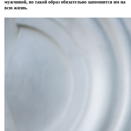
мужчиной, но такой образ обязательно запомнится им на
всю жизнь
.