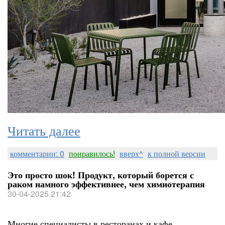
Читать далее
комментарии: 0
понравилось!
вверх^
к полной версии
Это просто шок! Продукт, который борется с
раком намного эффективнее, чем химиотерапия
30-04-2025 21:42
Многие специалисты в ресторанах и кафе