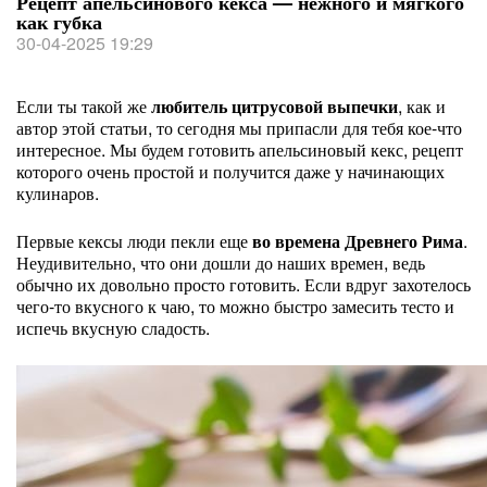
Рецепт апельсинового кекса — нежного и мягкого
как губка
30-04-2025 19:29
Если ты такой же
любитель цитрусовой выпечки
, как и
автор этой статьи, то сегодня мы припасли для тебя кое-что
интересное. Мы будем готовить апельсиновый кекс, рецепт
которого очень простой и получится даже у начинающих
кулинаров.
Первые кексы люди пекли еще
во времена Древнего Рима
.
Неудивительно, что они дошли до наших времен, ведь
обычно их довольно просто готовить. Если вдруг захотелось
чего-то вкусного к чаю, то можно быстро замесить тесто и
испечь вкусную сладость.