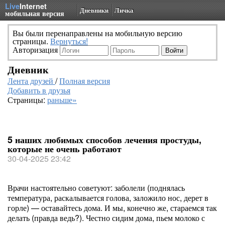
Live
Internet
Дневники
Личка
мобильная версия
Вы были перенаправлены на мобильную версию
страницы.
Вернуться!
Авторизация
Дневник
Лента друзей
/
Полная версия
Добавить в друзья
Страницы:
раньше»
5 наших любимых способов лечения простуды,
которые не очень работают
30-04-2025 23:42
Врачи настоятельно советуют: заболели (поднялась
температура, раскалывается голова, заложило нос, дерет в
горле) — оставайтесь дома. И мы, конечно же, стараемся так
делать (правда ведь?). Честно сидим дома, пьем молоко с