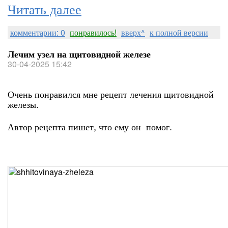
Читать далее
комментарии: 0
понравилось!
вверх^
к полной версии
Лечим узел на щитовидной железе
30-04-2025 15:42
Очень понравился мне рецепт лечения щитовидной
железы.
Автор рецепта пишет, что ему он помог.