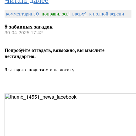
комментарии: 0
понравилось!
вверх^
к полной версии
9 забавных загадок
30-04-2025 17:42
Попробуйте отгадать, возможно, вы мыслите
нестандартно.
9 загадок с подвохом и на логику.