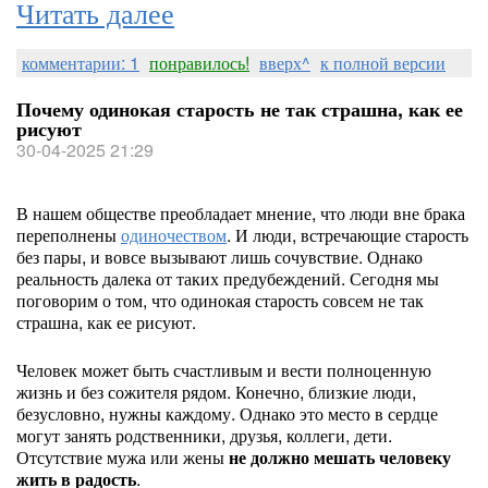
Читать далее
комментарии: 1
понравилось!
вверх^
к полной версии
Почему одинокая старость не так страшна, как ее
рисуют
30-04-2025 21:29
В нашем обществе преобладает мнение, что люди вне брака
переполнены
одиночеством
. И люди, встречающие старость
без пары, и вовсе вызывают лишь сочувствие. Однако
реальность далека от таких предубеждений. Сегодня мы
поговорим о том, что одинокая старость совсем не так
страшна, как ее рисуют.
Человек может быть счастливым и вести полноценную
жизнь и без сожителя рядом. Конечно, близкие люди,
безусловно, нужны каждому. Однако это место в сердце
могут занять родственники, друзья, коллеги, дети.
Отсутствие мужа или жены
не должно мешать человеку
жить в радость
.