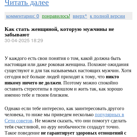
Читать далее
комментарии: 0
понравилось!
вверх^
к полной версии
Как стать женщиной, которую мужчины не
забывают
30-04-2025 18:29
У каждого есть свои понятия о том, какой должна быть
настоящая или даже роковая женщина. Похожие ожидания
существуют и для так называемых настоящих мужчин. Хотя
сегодня всё больше людей приходят к тому, что
никто
никому ничего не должен
. Поэтому можно спокойно
оставить стереотипы в прошлом и жить так, как хорошо
именно тебе и твоим близким.
Однако если тебе интересно, как заинтересовать другого
человека, то ниже мы приведем несколько
популярных в
Сети советов
. Не можем сказать, что они помогут сделать
тебя счастливой, но ауру необычности создадут точно.
Такое поведение
не гарантирует здоровых отношений с