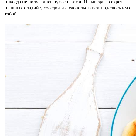
никогда не получались пухленькими. Я выведала секрет
пышных оладий у соседки и с удовольствием поделюсь им с
тобой.