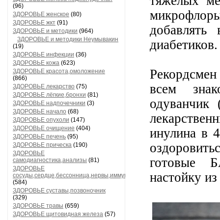
тяжёлых ме
(96)
микрофлоры
ЗДОРОВЬЕ женское
(80)
ЗДОРОВЬЕ жкт
(91)
добавлять
ЗДОРОВЬЕ и методики
(964)
ЗДОРОВЬЕ и методики Неумывакин
диабетиков.
(19)
ЗДОРОВЬЕ инфекции
(36)
ЗДОРОВЬЕ кожа
(623)
Рекордсмен
ЗДОРОВЬЕ красота,омоложение
(866)
всем знак
ЗДОРОВЬЕ лекарство
(75)
ЗДОРОВЬЕ лёгкие,бронхи
(81)
одуванчик 
ЗДОРОВЬЕ надпочечники
(3)
ЗДОРОВЬЕ начало
(68)
лекарстве
ЗДОРОВЬЕ опухоли
(147)
ЗДОРОВЬЕ очищение
(404)
инулина в 
ЗДОРОВЬЕ печень
(95)
оздоровить
ЗДОРОВЬЕ прическа
(190)
ЗДОРОВЬЕ
готовые Б
самодиагностика,анализы
(81)
ЗДОРОВЬЕ
настойку из
сосуды,сердце,бессонница,нервы,иммунитет
(584)
ЗДОРОВЬЕ суставы,позвоночник
(329)
ЗДОРОВЬЕ травы
(659)
ЗДОРОВЬЕ щитовидная железа
(57)