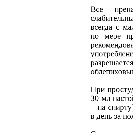
Все преп
слабительн
всегда с ма
по мере пр
рекоменд
употреблен
разрешает
облепиховы
При просту
30 мл насто
– на спирту
в день за по