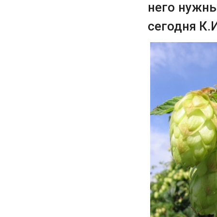
него нужны
сегодня К.