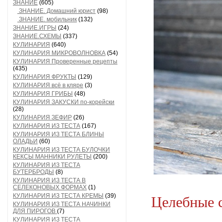
ЗНАНИЕ
(605)
ЗНАНИЕ. Домашний юрист
(98)
ЗНАНИЕ. мобильник
(132)
ЗНАНИЕ.ИГРЫ
(24)
ЗНАНИЕ.СХЕМЫ
(337)
КУЛИНАРИЯ
(640)
КУЛИНАРИЯ МИКРОВОЛНОВКА
(54)
КУЛИНАРИЯ Проверенные рецепты
(435)
КУЛИНАРИЯ ФРУКТЫ
(129)
КУЛИНАРИЯ всё в кляре
(3)
КУЛИНАРИЯ ГРИБЫ
(48)
КУЛИНАРИЯ ЗАКУСКИ по-корейски
(28)
КУЛИНАРИЯ ЗЕФИР
(26)
КУЛИНАРИЯ ИЗ ТЕСТА
(167)
КУЛИНАРИЯ ИЗ ТЕСТА БЛИНЫ
ОЛАДЬИ
(60)
КУЛИНАРИЯ ИЗ ТЕСТА БУЛОЧКИ
КЕКСЫ МАННИКИ РУЛЕТЫ
(200)
КУЛИНАРИЯ ИЗ ТЕСТА
БУТЕРБРОДЫ
(8)
КУЛИНАРИЯ ИЗ ТЕСТА В
СЕЛЕКОНОВЫХ ФОРМАХ
(1)
КУЛИНАРИЯ ИЗ ТЕСТА КРЕМЫ
(39)
Целебные с
КУЛИНАРИЯ ИЗ ТЕСТА НАЧИНКИ
ДЛЯ ПИРОГОВ
(7)
КУЛИНАРИЯ ИЗ ТЕСТА