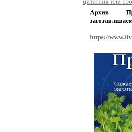
цитатник или со
Архив - П
заготавливаем
https://www.liv