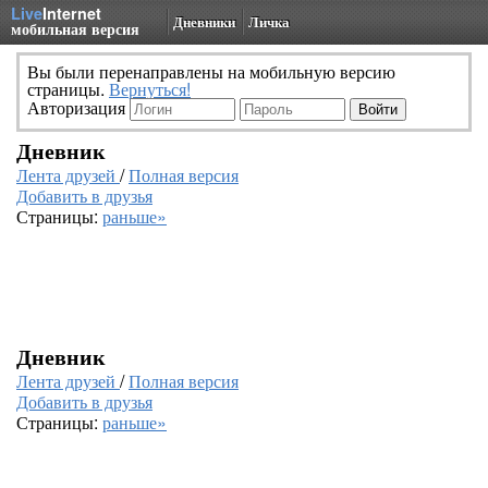
Live
Internet
Дневники
Личка
мобильная версия
Вы были перенаправлены на мобильную версию
страницы.
Вернуться!
Авторизация
Дневник
Лента друзей
/
Полная версия
Добавить в друзья
Страницы:
раньше»
Дневник
Лента друзей
/
Полная версия
Добавить в друзья
Страницы:
раньше»