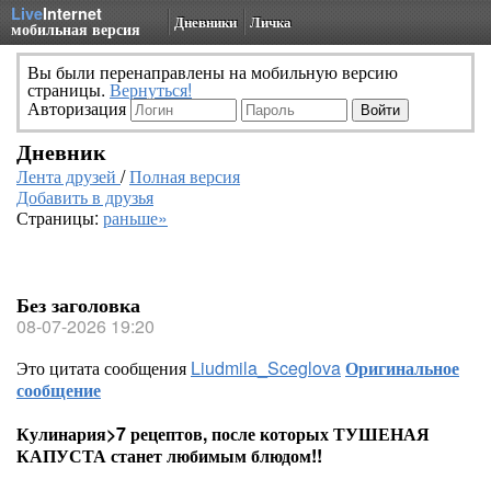
Live
Internet
Дневники
Личка
мобильная версия
Вы были перенаправлены на мобильную версию
страницы.
Вернуться!
Авторизация
Дневник
Лента друзей
/
Полная версия
Добавить в друзья
Страницы:
раньше»
Без заголовка
08-07-2026 19:20
Это цитата сообщения
Liudmila_Sceglova
Оригинальное
сообщение
Кулинария>7 рецептов, после которых ТУШЕНАЯ
КАПУСТА станет любимым блюдом!!