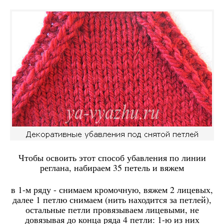
Чтобы освоить этот способ убавления по линии
реглана, набираем 35 петель и вяжем
в 1-м ряду - снимаем кромочную, вяжем 2 лицевых,
далее 1 петлю снимаем (нить находится за петлей),
остальные петли провязываем лицевыми, не
довязывая до конца ряда 4 петли: 1-ю из них