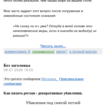
нечто более реальное, чем чашка кофе на вашем столе.
Мне часто задают этот вопрос после погружение в
изменённые состояния сознания:
«Не схожу ли я с ума? Откуда в моей голове эти
нечеловеческие миры, если я никогда не видел(а) их
раньше?»
Читать далее...
комментарии: 0
понравилось!
вверх^
к полной версии
Без заголовка
08-07-2026 19:00
Это цитата сообщения
Милиана_
Оригинальное
сообщение
Как вязать реглан - декоративные убавления.
Убавления под снятой петлей