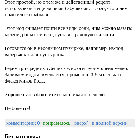
Этот простой, но с тем же и действенный рецепт,
использовался еще нашими бабушками. Плохо, что о нем
практически забыли.
Этот йод снимает почти все виды боли, ним можно мазать:
колени, ранки, синяки, суставы, радикулит и кости.
Готовится он в небольшом пузырьке, например, из-под
валерьянки или пустырника.
Берем три средних зубчика чеснока и рубим очень мелко.
Заливаем йодом, вмещается, примерно, 3,5 маленьких
флакончиков йода.
Хорошенько взболтайте и настаивайте неделю.
Не болейте!
комментарии: 0
понравилось!
вверх^
к полной версии
Без заголовка