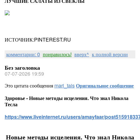
ЛУЧШИЕ САЛАТЫ ИЗ СВЕКЛЫ
ИСТОЧНИК:PINTEREST.RU
комментарии: 0
понравилось!
вверх^
к полной версии
Без заголовка
07-07-2026 19:59
Это цитата сообщения
mari_tais
Оригинальное сообщение
Здоровье - Новые методы исцеления. Что знал Никола
Тесла
https://www.liveinternet.ru/users/amayfaar/post515918337
Новые методы исцеления. Что знал Никола