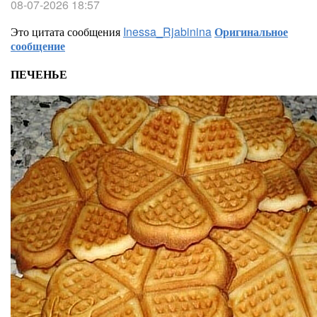
08-07-2026 18:57
Это цитата сообщения
Inessa_Rjabinina
Оригинальное
сообщение
ПЕЧЕНЬЕ