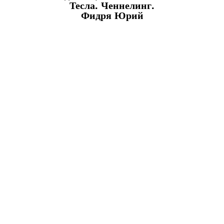
Тесла. Ченнелинг.
Фидря Юрий