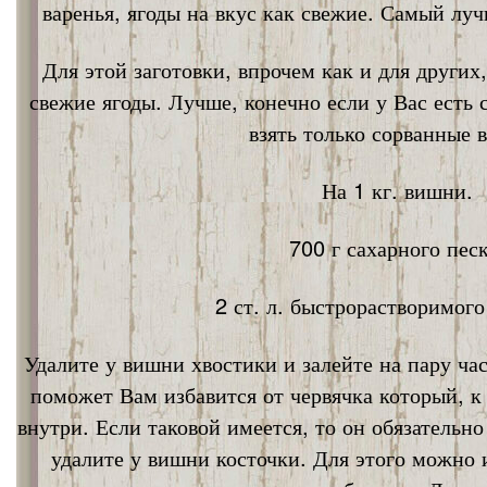
варенья, ягоды на вкус как свежие. Самый лу
Для этой заготовки, впрочем как и для других
свежие ягоды. Лучше, конечно если у Вас есть
взять только сорванные 
На 1 кг. вишни.
700 г сахарного песк
2 ст. л. быстрорастворимог
Удалите у вишни хвостики и залейте на пару ча
поможет Вам избавится от червячка который, к
внутри. Если таковой имеется, то он обязательно
удалите у вишни косточки. Для этого можно 