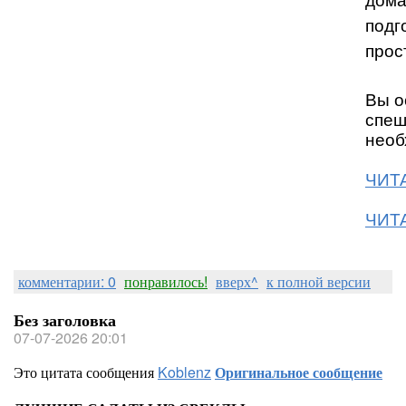
дома
подг
прос
Вы о
спеш
необ
ЧИТА
ЧИТА
комментарии: 0
понравилось!
вверх^
к полной версии
Без заголовка
07-07-2026 20:01
Это цитата сообщения
Koblenz
Оригинальное сообщение