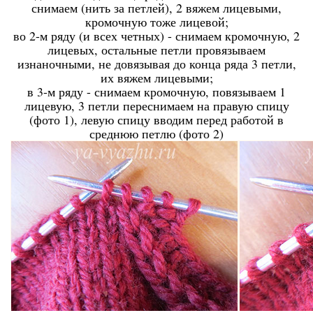
снимаем (нить за петлей), 2 вяжем лицевыми,
кромочную тоже лицевой;
во 2-м ряду (и всех четных) - снимаем кромочную, 2
лицевых, остальные петли провязываем
изнаночными, не довязывая до конца ряда 3 петли,
их вяжем лицевыми;
в 3-м ряду - снимаем кромочную, повязываем 1
лицевую, 3 петли переснимаем на правую спицу
(фото 1), левую спицу вводим перед работой в
среднюю петлю (фото 2)