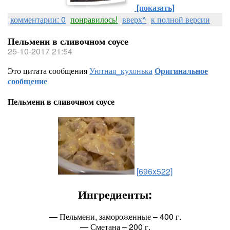
[показать]
комментарии: 0
понравилось!
вверх^
к полной версии
Пельмени в сливочном соусе
25-10-2017 21:54
Это цитата сообщения
Уютная_кухонька
Оригинальное
сообщение
Пельмени в сливочном соусе
[696x522]
Ингредиенты:
— Пельмени, замороженные – 400 г.
— Сметана – 200 г.