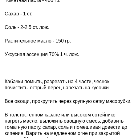
Томатная паста - 400 гр.
Сахар - 1 ст.
Соль - 2-2,5 ст. лож.
Растительное масло - 150 гр.
Уксусная эссенция 70% 1 ч. лож.
Кабачки помыть, разрезать на 4 части, чеснок
почистить, острый перец нарезать на кусочки.
Все овощи, прокрутить через крупную сетку мясорубки.
В толстостенном казане или высоком сотейнике
нагреть масло, выложить овощную смесь, добавить
томатную пасту, сахар, соль и помешивая довести до
кипения. Варить на медленном огне при закрытой