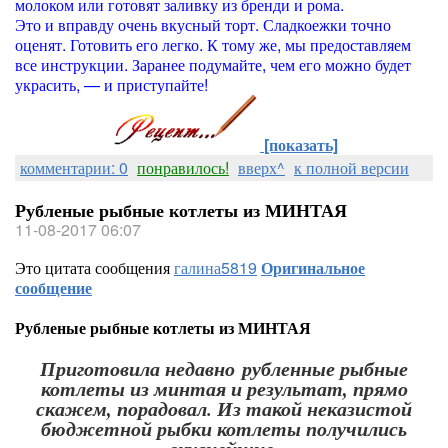
молоком или готовят заливку из бренди и рома.
Это и вправду очень вкусный торт. Сладкоежки точно
оценят. Готовить его легко. К тому же, мы предоставляем
все инструкции. Заранее подумайте, чем его можно будет
украсить, — и приступайте!
[показать]
комментарии: 0
понравилось!
вверх^
к полной версии
Рубленые рыбные котлеты из МИНТАЯ
11-08-2017 06:07
Это цитата сообщения
галина5819
Оригинальное
сообщение
Рубленые рыбные котлеты из МИНТАЯ
Приготовила недавно рубленные рыбные
котлеты из минтая и результат, прямо
скажем, порадовал. Из такой неказистой
бюджетной рыбки котлеты получились