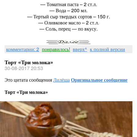
— Томатная паста – 2 ст.л.
— Вода – 200 мл.
— Тертый сыр твердых сортов – 150 г.
— Оливковое масло – 2 ст.л.
— Соль, перец — по вкусу.
комментарии: 2
понравилось!
вверх^
к полной версии
Торт «Три молока»
30-08-2017 20:53
Это цитата сообщения
Лилёша
Оригинальное сообщение
Торт «Три молока»