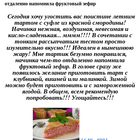
отдаленно напомнила фруктовый зефир
Сегодня хочу угостить вас поистине летним
тартом с суфле из красной смородины!
Начинка нежная, воздушная, невесомая и
кисло-сладенькая... мммм!!!! В сочетании с
тонким рассыпчатым тестом просто
изумительно вкусно!!! Идеален в нынешнюю
жару! Мне тартик безумно понравился,
начинка чем-то отдаленно напомнила
фруктовый зефир. В голове сразу же
появилось желание приготовить тарт с
клубникой, вишней или малинкой. Зимой
можно будет приготовить и с замороженной
ягодой. В общем, всем рекомендую
попробовать!!! Угощайтесь!!!