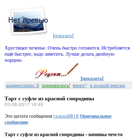
[показать]
Хрустящее печенье. Очень быстро готовится. Истребляется
ещe быстрее, надо заметить. Лучше делать двойную
порцию.
[показать]
комментарии: 0
понравилось!
вверх^
к полной версии
Тарт с суфле из красной смородины
03-08-2017 18:45
Это цитата сообщения
галина5819
Оригинальное
сообщение
Тарт с суфле из красной смородины - начинка чем-то