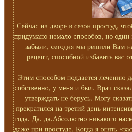
Сейчас на дворе в сезон простуд, ч
придумано немало способов, но один
забыли, сегодня мы решили Вам н
рецепт, способной избавить вас 
Этим способом поддается лечению д
собственно, у меня и был. Врач сказа
утверждать не берусь. Могу сказа
прекратился на третий день интенсив
года. Да, да.Абсолютно никакого нас
даже при простуде. Когда я опять «з