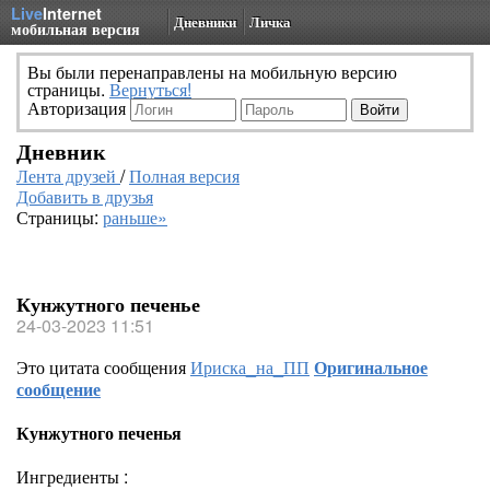
Live
Internet
Дневники
Личка
мобильная версия
Вы были перенаправлены на мобильную версию
страницы.
Вернуться!
Авторизация
Дневник
Лента друзей
/
Полная версия
Добавить в друзья
Страницы:
раньше»
Кунжутного печенье
24-03-2023 11:51
Это цитата сообщения
Ириска_на_ПП
Оригинальное
сообщение
Кунжутного печенья
Ингредиенты :