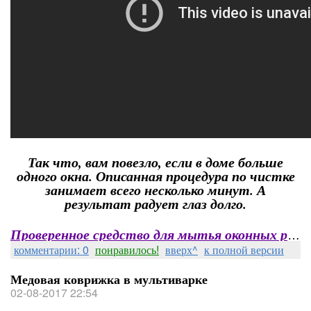
Так что, вам повезло, если в доме больше
одного окна. Описанная процедура по чистке
занимает всего несколько минут. А
результат радует глаз долго.
Проверенное средство для мытья оконных рам
комментарии: 0
понравилось!
вверх^
к полной версии
Медовая коврижка в мультиварке
02-08-2017 22:54