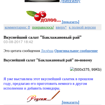
[640x480]
[показать]
комментарии: 0
понравилось!
вверх^
к полной версии
Вкуснейший салат "Баклажановый рай"
03-08-2017 18:42
Это цитата сообщения
Лилёша
Оригинальное сообщение
Вкуснейший салат "Баклажановый рай" по-новому
Я уже выставляла этот вкуснейший салатик в прошлом
году, предлагаю его приготовить немного в другом
исполнении и добавить помидоры.
[показать]