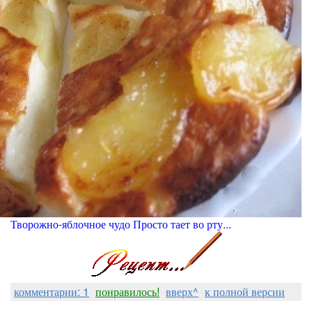
Творожно-яблочное чудо Просто тает во рту...
комментарии: 1
понравилось!
вверх^
к полной версии