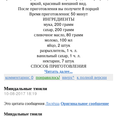
яркий, красивый внешний вид.
После приготовления вы получите 8 порций
Время приготовления: 50 минут
ИНГРЕДИЕНТЫ
мука, 200 грамм
сахар, 200 грамм
сливочное масло, 80 грамм
молоко, 100 мл
яйцо, 2 штук
разрыхлитель, 1 ч. л.
ванильный сахар, 1 ч. л.
нектарин, 7 штук
СПОСОБ ПРИГОТОВЛЕНИЯ
Читать далее...
комментарии: 0
понравилось!
вверх^
к полной версии
Миндальные тюили
10-08-2017 18:19
Это цитата сообщения
Лилёша
Оригинальное сообщение
Миндальные тюили