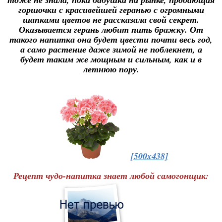
горшочки с красивейшей геранью с огромными
шапками цветов не рассказала свой секрет.
Оказывается герань любит пить бражку. От
такого напитка она будет цвести почти весь год,
а само растение даже зимой не поблекнет, а
будет таким же мощным и сильным, как и в
летнюю пору.
[500x438]
Рецепт чудо-напитка знает любой самогонщик: