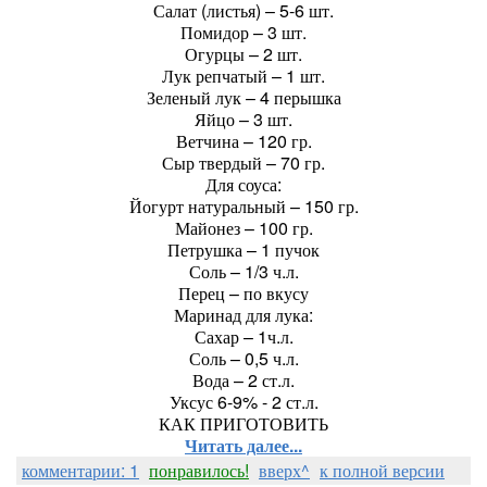
Салат (листья) – 5-6 шт.
Помидор – 3 шт.
Огурцы – 2 шт.
Лук репчатый – 1 шт.
Зеленый лук – 4 перышка
Яйцо – 3 шт.
Ветчина – 120 гр.
Сыр твердый – 70 гр.
Для соуса:
Йогурт натуральный – 150 гр.
Майонез – 100 гр.
Петрушка – 1 пучок
Соль – 1/3 ч.л.
Перец – по вкусу
Маринад для лука:
Сахар – 1ч.л.
Соль – 0,5 ч.л.
Вода – 2 ст.л.
Уксус 6-9% - 2 ст.л.
КАК ПРИГОТОВИТЬ
Читать далее...
комментарии: 1
понравилось!
вверх^
к полной версии