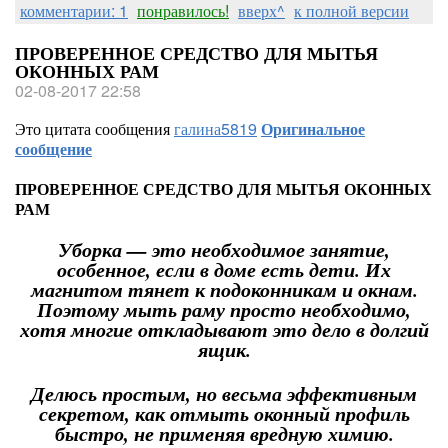
комментарии: 1
понравилось!
вверх^
к полной версии
ПРОВЕРЕННОЕ СРЕДСТВО ДЛЯ МЫТЬЯ
ОКОННЫХ РАМ
02-08-2017 22:58
Это цитата сообщения
галина5819
Оригинальное
сообщение
ПРОВЕРЕННОЕ СРЕДСТВО ДЛЯ МЫТЬЯ ОКОННЫХ
РАМ
Уборка — это необходимое занятие,
особенное, если в доме есть дети. Их
магнитом тянет к подоконникам и окнам.
Поэтому мыть раму просто необходимо,
хотя многие откладывают это дело в долгий
ящик.
Делюсь простым, но весьма эффективным
секретом, как отмыть оконный профиль
быстро, не применяя вредную химию.