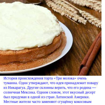
История происхождения торта «Три молока» очень
туманна. Одни утверждают, что идея принадлежит повару
из Никарагуа. Другие склонны верить, что его родина —
солнечная Мексика. Одним словом, этот вкусный десерт
был придуман в одной из стран Латинской Америки.
Местные жители часто заменяют сгущёнку кокосовым