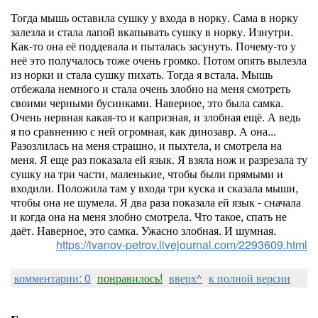
Тогда мышь оставила сушку у входа в норку. Сама в норку
залезла и стала лапой вкапывать сушку в норку. Изнутри.
Как-то она её поддевала и пыталась засунуть. Почему-то у
неё это получалось тоже очень громко. Потом опять вылезла
из норки и стала сушку пихать. Тогда я встала. Мышь
отбежала немного и стала очень злобно на меня смотреть
своими черными бусинками. Наверное, это была самка.
Очень нервная какая-то и капризная, и злобная ещё. А ведь
я по сравнению с ней огромная, как динозавр. А она...
Разозлилась на меня страшно, и пыхтела, и смотрела на
меня. Я еще раз показала ей язык. Я взяла нож и разрезала ту
сушку на три части, маленькие, чтобы были прямыми и
входили. Положила там у входа три куска и сказала мыши,
чтобы она не шумела. Я два раза показала ей язык - сначала
и когда она на меня злобно смотрела. Что такое, спать не
даёт. Наверное, это самка. Ужасно злобная. И шумная.
https://ivanov-petrov.livejournal.com/2293609.html
комментарии: 0
понравилось!
вверх^
к полной версии