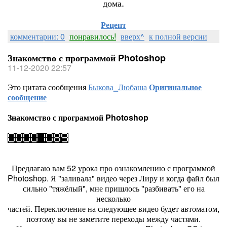
дома.
Рецепт
комментарии: 0
понравилось!
вверх^
к полной версии
Знакомство с программой Photoshop
11-12-2020 22:57
Это цитата сообщения
Быкова_Любаша
Оригинальное
сообщение
Знакомство с программой Photoshop
Предлагаю вам 52 урока про ознакомлению с программой
Photoshop. Я "заливала" видео через Лиру и когда файл был
сильно "тяжёлый", мне пришлось "разбивать" его на
несколько
частей. Переключение на следующее видео будет автоматом,
поэтому вы не заметите переходы между частями.