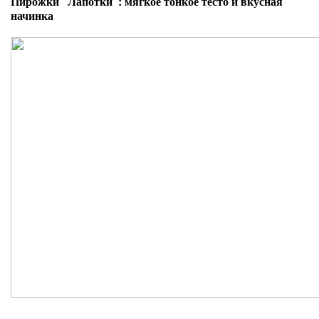
Пирожки "Лапотки": мягкое тонкое тесто и вкусная
начинка