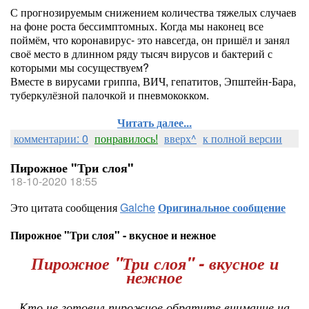
С прогнозируемым снижением количества тяжелых случаев
на фоне роста бессимптомных. Когда мы наконец все
поймём, что коронавирус- это навсегда, он пришёл и занял
своё место в длинном ряду тысяч вирусов и бактерий с
которыми мы сосуществуем?
Вместе в вирусами гриппа, ВИЧ, гепатитов, Эпштейн-Бара,
туберкулёзной палочкой и пневмококком.
Читать далее...
комментарии: 0
понравилось!
вверх^
к полной версии
Пирожное "Три слоя"
18-10-2020 18:55
Это цитата сообщения
Galche
Оригинальное сообщение
Пирожное "Три слоя" - вкусное и нежное
Пирожное "Три слоя" - вкусное и
нежное
Кто не готовил пирожное обратите внимание на