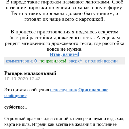
В народе такие пирожки называют лапотками. Своё
название пирожки получили за характерную форму.
Тесто в таких пирожках должно быть тонким, и
готовят их чаще всего с картошкой.
В процессе приготовления я поделюсь секретом
быстрой расстойки дрожжевого теста. А ещё дам
рецепт мгновенного дрожжевого теста, где расстойка
вовсе не нужна.
Итак, начнем!
комментарии: 0
понравилось!
вверх^
к полной версии
Рыцарь малахольный
10-10-2020 17:43
Это цитата сообщения
непослушник
Оригинальное
сообщение
субботнее..
Огромный дракон сидел спиной к пещере и шумно вздыхал,
карта не шла. Играли как всегда на желания и последнее