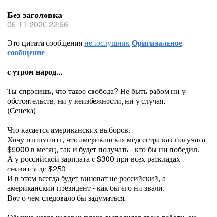
Без заголовка
06-11-2020 22:56
Это цитата сообщения
непослушник
Оригинальное
сообщение
с утром народ...
Ты спросишь, что такое свобода? Не быть рабом ни у
обстоятельств, ни у неизбежности, ни у случая.
(Сенека)
Что касается американских выборов.
Хочу напомнить, что американская медсестра как получала
$5000 в месяц, так и будет получать - кто бы ни победил.
А у российской зарплата с $300 при всех раскладах
снизится до $250.
И в этом всегда будет виноват не российский, а
американский президент - как бы его ни звали.
Вот о чем следовало бы задуматься.
Обычно когда человек плохо выполняет свою работу, он