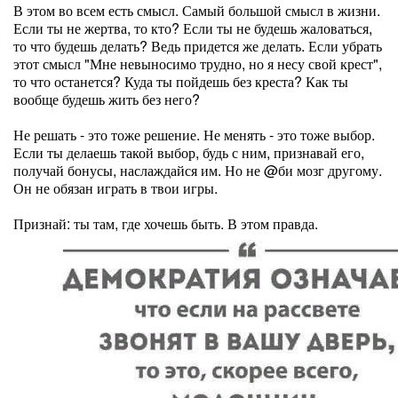
В этом во всем есть смысл. Самый большой смысл в жизни.
Если ты не жертва, то кто? Если ты не будешь жаловаться,
то что будешь делать? Ведь придется же делать. Если убрать
этот смысл "Мне невыносимо трудно, но я несу свой крест",
то что останется? Куда ты пойдешь без креста? Как ты
вообще будешь жить без него?
Не решать - это тоже решение. Не менять - это тоже выбор.
Если ты делаешь такой выбор, будь с ним, признавай его,
получай бонусы, наслаждайся им. Но не @би мозг другому.
Он не обязан играть в твои игры.
Признай: ты там, где хочешь быть. В этом правда.