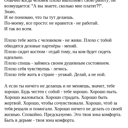
возмущается: "А вы знаете, сколько мне платят?!".
Знаю.
И не понимаю, что ты тут делаешь.
По-моему, все просто: не нравится - не работай.
И так во всем.
Плохо тебе жить с человеком - не живи. Плохо с тобой
обходятся деловые партнёры - меняй.
Плохо сидит костюм - отдай тому, на ком будет сидеть
идеально.
Плохо спишь - займись своим душевным состоянием.
Плохо себя чувствуешь - лечись.
Плохо тебе жить в стране - уезжай. Делай, а не ной.
А если ты ничего не делаешь и не меняешь, значит, тебе
хорошо. Будь честен с собой - тебе хорошо. Хорошо ныть.
Хорошо жаловаться. Хорошо страдать. Хорошо быть
жертвой. Хорошо, чтобы сочувствовали. Хорошо, чтоб за
тебя решали и помогали. Хорошо ничего не делать со своей
жизнью. Спокойно. Предсказуемо. Это твоя зона комфорта.
Быть в дерьме - твоя зона комфорта.