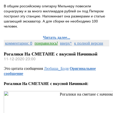
В общем российскому олигарху Мильнеру повесили
соцнагрузку и за много миллиардов рублей он под Питером
построил эту станцию. Напоминает она размерами и статью
шагающий экскаватор. А для сборки ее необходимо 100
человек.
Читать далее...
комментарии: 0
понравилось!
вверх^
к полной версии
Рогалики На СМЕТАНЕ с вкусной Начинкой
11-12-2020 23:00
Это цитата сообщения
Любаша_Бодя
Оригинальное
сообщение
Рогалики На СМЕТАНЕ с вкусной Начинкой: