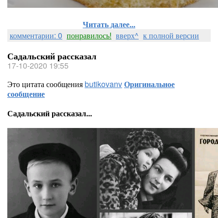
Читать далее...
комментарии: 0
понравилось!
вверх^
к полной версии
Садальский рассказал
17-10-2020 19:55
Это цитата сообщения
butikovanv
Оригинальное
сообщение
Садальский рассказал...