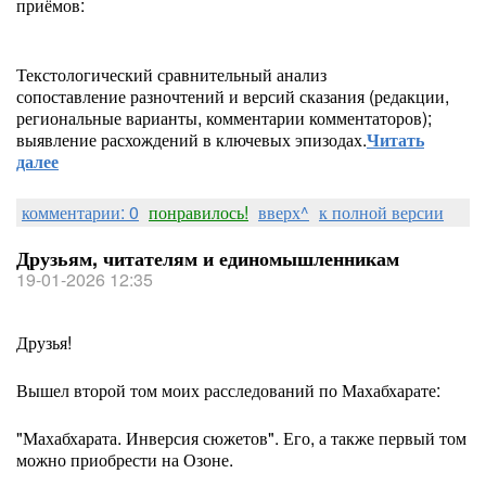
приёмов:
Текстологический сравнительный анализ
сопоставление разночтений и версий сказания (редакции,
региональные варианты, комментарии комментаторов);
выявление расхождений в ключевых эпизодах.
Читать
далее
комментарии: 0
понравилось!
вверх^
к полной версии
Друзьям, читателям и единомышленникам
19-01-2026 12:35
Друзья!
Вышел второй том моих расследований по Махабхарате:
"Махабхарата. Инверсия сюжетов". Его, а также первый том
можно приобрести на Озоне.