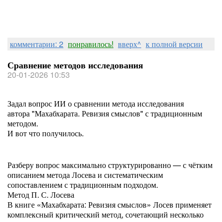
комментарии: 2
понравилось!
вверх^
к полной версии
Сравнение методов исследования
20-01-2026 10:53
Задал вопрос ИИ о сравнении метода исследования
автора "Махабхарата. Ревизия смыслов" с традиционным
методом.
И вот что получилось.
Разберу вопрос максимально структурированно — с чётким
описанием метода Лосева и систематическим
сопоставлением с традиционным подходом.
Метод П. С. Лосева
В книге «Махабхарата: Ревизия смыслов» Лосев применяет
комплексный критический метод, сочетающий несколько