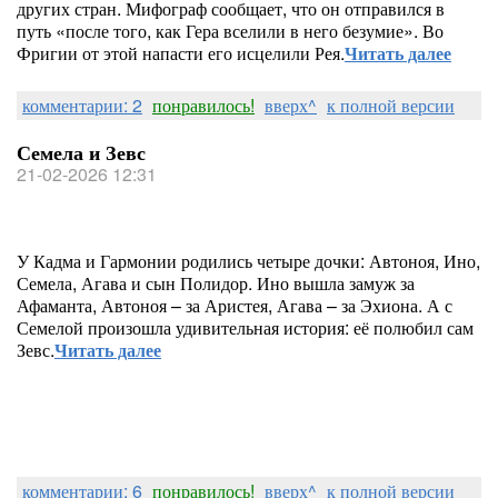
других стран. Мифограф сообщает, что он отправился в
путь «после того, как Гера вселили в него безумие». Во
Фригии от этой напасти его исцелили Рея.
Читать далее
комментарии: 2
понравилось!
вверх^
к полной версии
Семела и Зевс
21-02-2026 12:31
У Кадма и Гармонии родились четыре дочки: Автоноя, Ино,
Семела, Агава и сын Полидор. Ино вышла замуж за
Афаманта, Автоноя – за Аристея, Агава – за Эхиона. А с
Семелой произошла удивительная история: её полюбил сам
Зевс.
Читать далее
комментарии: 6
понравилось!
вверх^
к полной версии