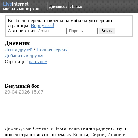
Live
Internet
Дневники
Личка
мобильная версия
Вы были перенаправлены на мобильную версию
страницы.
Вернуться!
Авторизация
Дневник
Лента друзей
/
Полная версия
Добавить в друзья
Страницы:
раньше»
Безумный бог
29-04-2026 15:07
Дионис, сын Семелы и Зевса, нашёл виноградную лозу и
пошёл странствовать по землям Египта, Сирии, Индии и