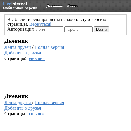
Live
Internet
Дневники
Личка
мобильная версия
Вы были перенаправлены на мобильную версию
страницы.
Вернуться!
Авторизация
Дневник
Лента друзей
/
Полная версия
Добавить в друзья
Страницы:
раньше»
Дневник
Лента друзей
/
Полная версия
Добавить в друзья
Страницы:
раньше»