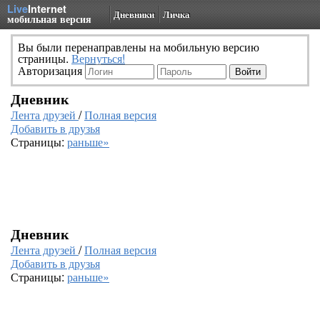
Live
Internet
Дневники
Личка
мобильная версия
Вы были перенаправлены на мобильную версию
страницы.
Вернуться!
Авторизация
Дневник
Лента друзей
/
Полная версия
Добавить в друзья
Страницы:
раньше»
Дневник
Лента друзей
/
Полная версия
Добавить в друзья
Страницы:
раньше»