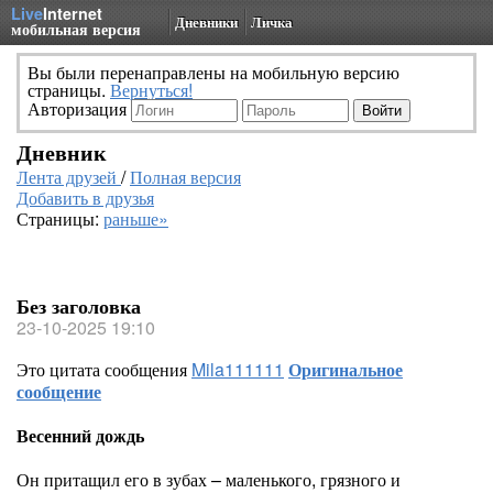
Live
Internet
Дневники
Личка
мобильная версия
Вы были перенаправлены на мобильную версию
страницы.
Вернуться!
Авторизация
Дневник
Лента друзей
/
Полная версия
Добавить в друзья
Страницы:
раньше»
Без заголовка
23-10-2025 19:10
Это цитата сообщения
Mila111111
Оригинальное
сообщение
Весенний дождь
Он притащил его в зубах – маленького, грязного и