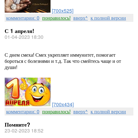
[700x525]
комментарии: 0
понравилось!
вверх^
к полной версии
С 1 апреля!
01-04-2023 18:30
С днем смеха! Смех укрепляет иммунитет, помогает
бороться с болезнями и т.д. Так что смейтесь чаще и от
души!
[700x434]
комментарии: 0
понравилось!
вверх^
к полной версии
Помните?
23-02-2023 18:52