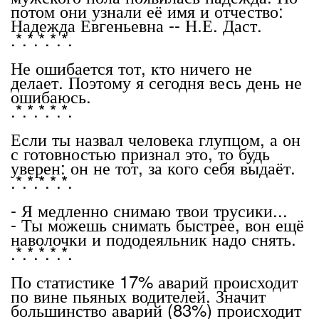
потом они узнали её имя и отчество:
Надежда Евгеньевна -- Н.Е. Даст.
.*.*.*.*.*.
Не ошибается тот, кто ничего не
делает. Поэтому я сегодня весь день не
ошибаюсь.
.*.*.*.*.*.
Если ты назвал человека глупцом, а он
с готовностью признал это, то будь
уверен: он не тот, за кого себя выдаёт.
.*.*.*.*.*.
- Я медленно снимаю твои трусики...
- Ты можешь снимать быстрее, вон ещё
наволочки и пододеяльник надо снять.
.*.*.*.*.*.
По статистике 17% аварий происходит
по вине пьяных водителей. Значит
большинство аварий (83%) происходит