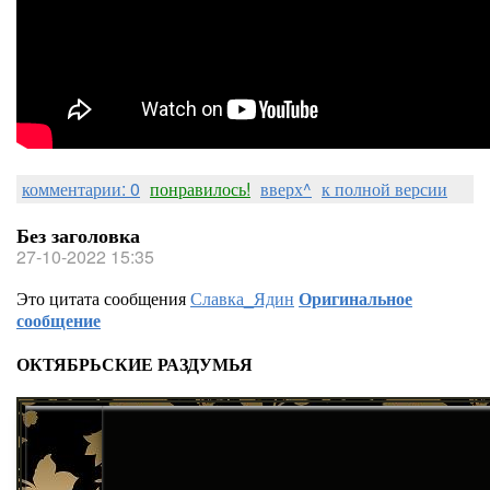
комментарии: 0
понравилось!
вверх^
к полной версии
Без заголовка
27-10-2022 15:35
Это цитата сообщения
Славка_Ядин
Оригинальное
сообщение
ОКТЯБРЬСКИЕ РАЗДУМЬЯ