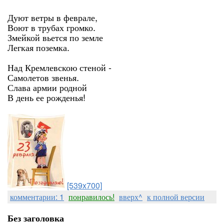
Дуют ветры в феврале,
Воют в трубах громко.
Змейкой вьется по земле
Легкая поземка.
Над Кремлевскою стеной -
Самолетов звенья.
Слава армии родной
В день ее рожденья!
[539x700]
комментарии: 1
понравилось!
вверх^
к полной версии
Без заголовка