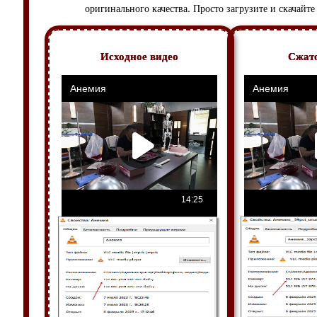
оригинального качества. Просто загрузите и скачайте
Исходное видео
Сжато