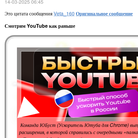
14-03-2025 06:45
Это цитата сообщения
Veta_160
Оригинальное сообщение
Смотрим YouTube как раньше
Команда ЮБуст (Ускоритель Ютуба для Chrome) вып
расширения, в которой справились с очередными «палк