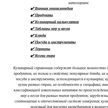
категориям:
✔️ Винная энциклопедия
✔️ Продукты
✔️ Кулинарный калькулятор
✔️ Таблицы мер и весов
✔️ Блюда
✔️ Посуда и инструменты
✔️ Термины
✔️ Кухни мира
Кулинарный справочник содержит большое количество 
продуктов, их польза и свойства; популярные блюда, их 
посуда и инструменты, использующиеся в кулинарии; 
кухни разных стран, их особенности и специфика; вин
классификацией алкогольных напитков по происхождени
мер и весов для разных типов продуктов; зарубежны
соотношение к отечественной системе измерения; кули
полезный для расчета ингредиентов к количес