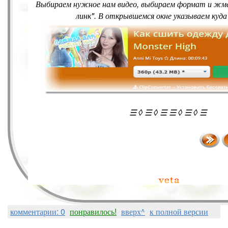
Выбираем нужное нам видео, выбираем формат и жм
линк". В открывшемся окне указываем куда
☰ ◊ ☰ ◊ ☰ ☰ ◊ ☰ ◊ ☰
комментарии: 0
понравилось!
вверх^
к полной версии