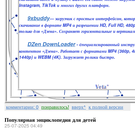
Instagram, TikTok и многих других платформ.
9xbuddy
— загрузчик с простым интерфейсом, кото
скачивание в формате MP4 и разрешении HD, Full HD, 480p
только для «Дзена». Сохраняет горизонтальные и вертикал
DZen DownLoader
- cпециализированный инстру
контентом «Дзена». Работает с форматами MP4 (360p, 48
1440p) и WEBM (4K). Загружает ролики быстро.
комментарии: 0
понравилось!
вверх^
к полной версии
Популярная энциклопедия для детей
25-07-2025 04:49