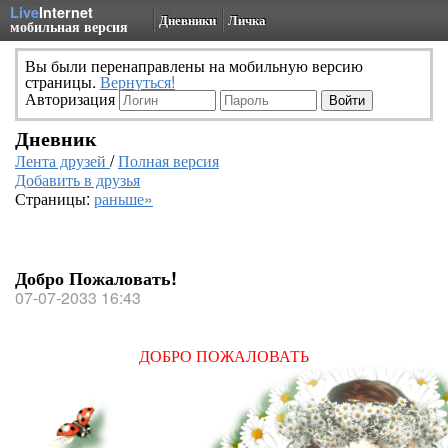
Live
Internet
Дневники
Личка
мобильная версия
Вы были перенаправлены на мобильную версию
страницы.
Вернуться!
Авторизация
Дневник
Лента друзей
/
Полная версия
Добавить в друзья
Страницы:
раньше»
Добро Пожаловать!
07-07-2033 16:43
ДОБРО ПОЖАЛОВАТЬ