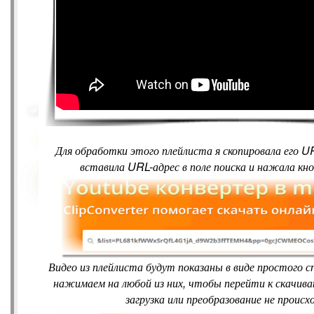
Для обработки этого плейлиста я скопировала его U
вставила URL-адрес в поле поиска и нажала кн
Видео из плейлиста будут показаны в виде простого сп
нажимаем на любой из них, чтобы перейти к скачив
загрузка или преобразование не происх