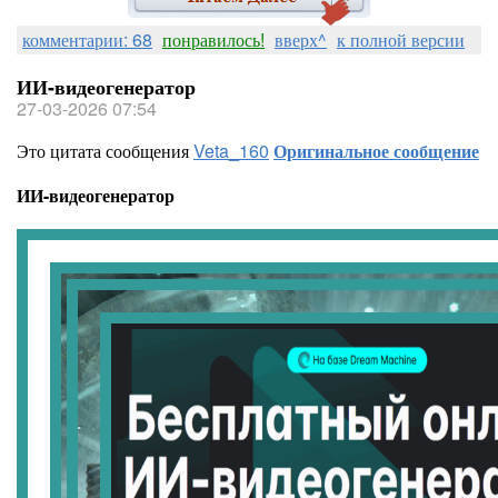
комментарии: 68
понравилось!
вверх^
к полной версии
ИИ-видеогенератор
27-03-2026 07:54
Это цитата сообщения
Veta_160
Оригинальное сообщение
ИИ-видеогенератор