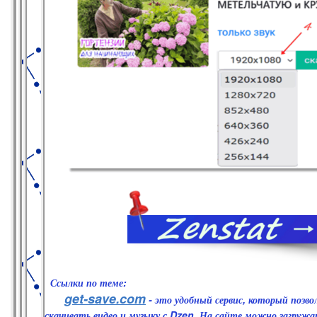
Ссылки по теме:
get-save.com
- это удобный сервис, который позв
скачивать видео и музыку с Dzen. На сайте можно загруж