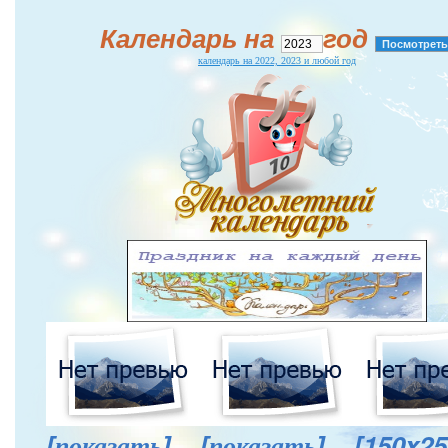
Календарь на
год
календарь на 2022, 2023 и любой год
[показать]
[показать]
[150x25