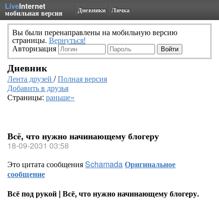
Live
Internet
Дневники
Личка
мобильная версия
Вы были перенаправлены на мобильную версию
страницы.
Вернуться!
Авторизация
Дневник
Лента друзей
/
Полная версия
Добавить в друзья
Страницы:
раньше»
Всё, что нужно начинающему блогеру
18-09-2031 03:58
Это цитата сообщения
Schamada
Оригинальное
сообщение
Всё под рукой | Всё, что нужно начинающему блогеру.