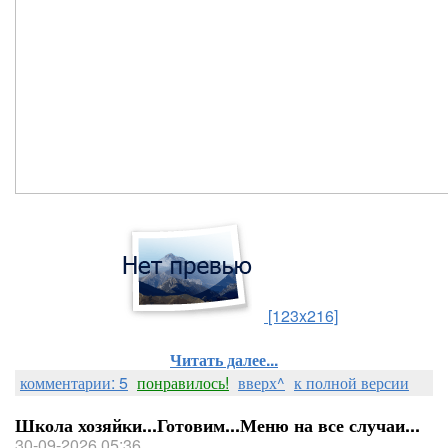
[123x216]
Читать далее...
комментарии: 5
понравилось!
вверх^
к полной версии
Школа хозяйки...Готовим...Меню на все случаи...
30-09-2026 05:36