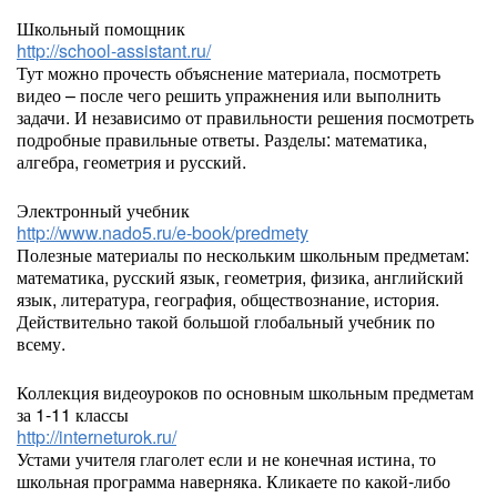
Школьный помощник
http://school-assistant.ru/
Тут можно прочесть объяснение материала, посмотреть
видео – после чего решить упражнения или выполнить
задачи. И независимо от правильности решения посмотреть
подробные правильные ответы. Разделы: математика,
алгебра, геометрия и русский.
Электронный учебник
http://www.nado5.ru/e-book/predmety
Полезные материалы по нескольким школьным предметам:
математика, русский язык, геометрия, физика, английский
язык, литература, география, обществознание, история.
Действительно такой большой глобальный учебник по
всему.
Коллекция видеоуроков по основным школьным предметам
за 1-11 классы
http://interneturok.ru/
Устами учителя глаголет если и не конечная истина, то
школьная программа наверняка. Кликаете по какой-либо