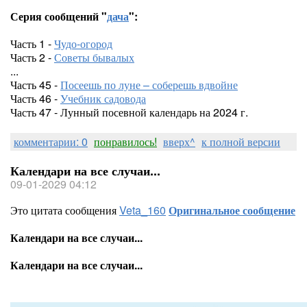
Серия сообщений "
дача
":
Часть 1 -
Чудо-огород
Часть 2 -
Советы бывалых
...
Часть 45 -
Посеешь по луне – соберешь вдвойне
Часть 46 -
Учебник садовода
Часть 47 - Лунный посевной календарь на 2024 г.
комментарии: 0
понравилось!
вверх^
к полной версии
Календари на все случаи...
09-01-2029 04:12
Это цитата сообщения
Veta_160
Оригинальное сообщение
Календари на все случаи...
Календари на все случаи...