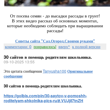
От посева семян - до высадки рассады в грунт!
В этих
видео
рассказ об основных моментах,
которые необходимо соблюдать при выращивании
рассады!
Советы сайта "Сад.Огород.Своими руками"
комментарии: 0
понравилось!
вверх^
к полной версии
30 сайтов в помощь родителям школьника.
09-10-2025 13:55
Это цитата сообщения
Tanyusha100
Оригинальное
сообщение
30 сайтов в помощь родителям школьника.
https://golbis.com/pin/30-saytov-v-pomoshh-
roditelyam-shkolnika-pics-ru/#.VUJjiI7tnZH