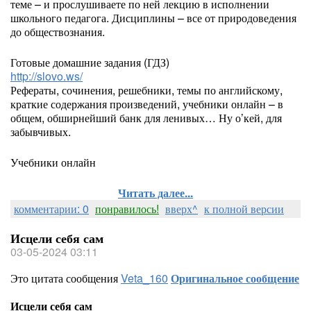
теме – и прослушиваете по ней лекцию в исполнении
школьного педагога. Дисциплины – все от природоведения
до обществознания.
Готовые домашние задания (ГДЗ)
http://slovo.ws/
Рефераты, сочинения, решебники, темы по английскому,
краткие содержания произведений, учебники онлайн – в
общем, обширнейший банк для ленивых… Ну о’кей, для
забывчивых.
Учебники онлайн
Читать далее...
комментарии: 0
понравилось!
вверх^
к полной версии
Исцели себя сам
03-05-2024 03:11
Это цитата сообщения
Veta_160
Оригинальное сообщение
Исцели себя сам