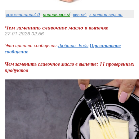
комментарии: 0
понравилось!
вверх^
к полной версии
Чем заменить сливочное масло в выпечке
27-01-2026 02:56
Это цитата сообщения
Любаша_Бодя
Оригинальное
сообщение
Чем заменить сливочное масло в выпечке: 11 проверенных
продуктов