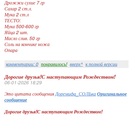
Дрожжи сухие 7 гр
Сахар 2 ст.л.
Мука 2 ст.л
ТЕСТО:
Мука 500-600 гр
Яйца 2 шт.
Масло слив. 50 гр
Соль на кончике ножа
Опара
комментарии: 0
понравилось!
вверх^
к полной версии
Дорогие друзья!С наступающим Рождеством!
06-01-2026 18:29
Это цитата сообщения
Доремифа_СОЛЬка
Оригинальное
сообщение
Дорогие друзья!С наступающим Рождеством!