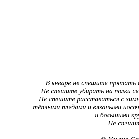
В январе не спешите прятать в
Не спешите убирать на полки св
Не спешите расставаться с зим
тёплыми пледами и вязаными нос
и большими кр
Не спешит