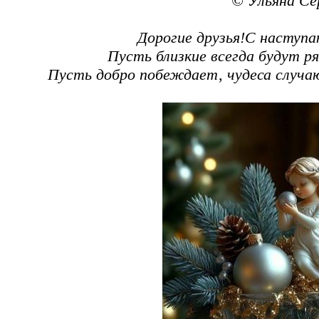
© Ульяна Се
Дорогие друзья!С насту
Пусть близкие всегда будут ря
Пусть добро побеждает, чудеса случа