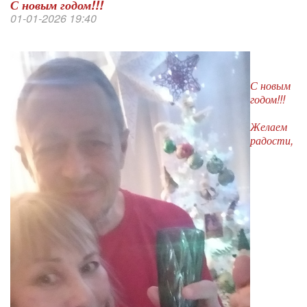
С новым годом!!!
01-01-2026 19:40
С новым
годом!!!
Желаем
радости,