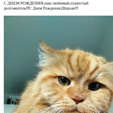
С ДНЕМ РОЖДЕНИЯ,наш любимый,пушистый
долгожитель!!!С Днем Рождения,Шерхан!!!