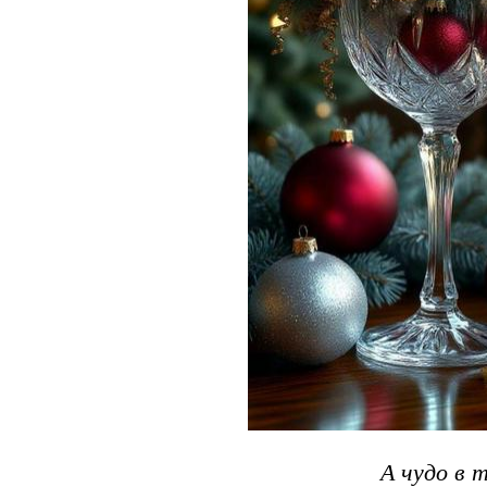
А чудо в 