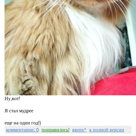
Ну,вот!
Я стал мудрее
еще на один год!)
комментарии: 0
понравилось!
вверх^
к полной версии