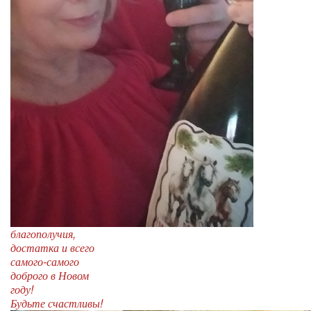
благополучия,
достатка и всего
самого-самого
доброго в Новом
году!
Будьте счастливы!