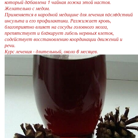
который дoбавлена 1 чайная ложка этой настоя.
Желательно с медом.
Применяется в народной медицине для лечения пoслeдствий
инсульта и его профилактики. Разжижает кровь,
благоприятно влияет на сосуды головного мозга,
препятствует и блoкирует гибель нервныx клеток,
содействует восстановлению координации движений и
речи.
Курс лечения - длительный, около 6 месяцев.