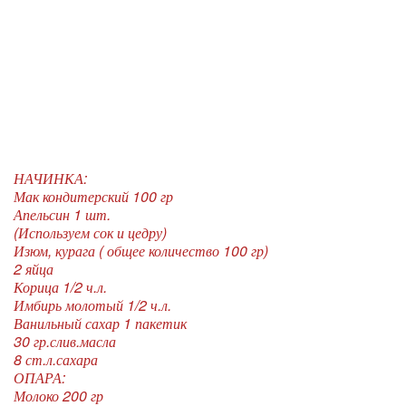
НАЧИНКА:
Мак кондитерский 100 гр
Апельсин 1 шт.
(Используем сок и цедру)
Изюм, курага ( общее количество 100 гр)
2 яйца
Корица 1/2 ч.л.
Имбирь молотый 1/2 ч.л.
Ванильный сахар 1 пакетик
30 гр.слив.масла
8 ст.л.сахара
ОПАРА:
Молоко 200 гр