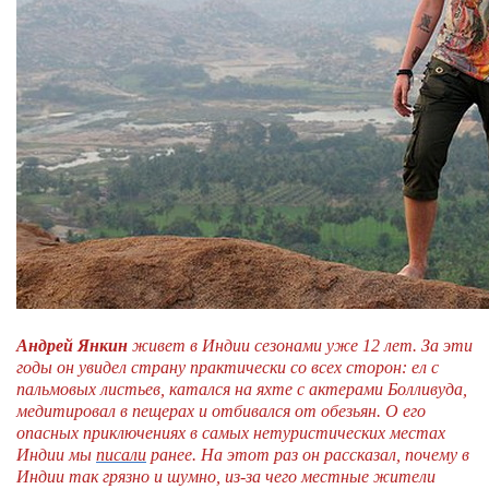
Андрей Янкин
живет в Индии сезонами уже 12 лет. За эти
годы он увидел страну практически со всех сторон: ел с
пальмовых листьев, катался на яхте с актерами Болливуда,
медитировал в пещерах и отбивался от обезьян. О его
опасных приключениях в самых нетуристических местах
Индии мы
писали
ранее. На этот раз он рассказал, почему в
Индии так грязно и шумно, из-за чего местные жители