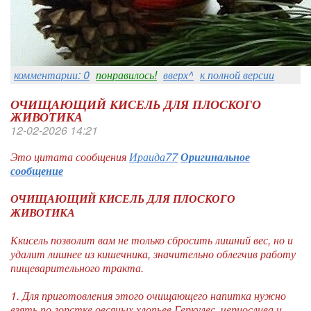
комментарии: 0
понравилось!
вверх^
к полной версии
ОЧИЩАЮЩИЙ КИСЕЛЬ ДЛЯ ПЛОСКОГО
ЖИВОТИКА
12-02-2026 14:21
Это цитата сообщения
Ираида77
Оригинальное
сообщение
ОЧИЩАЮЩИЙ КИСЕЛЬ ДЛЯ ПЛОСКОГО
ЖИВОТИКА
Ккисель позволит вам не только сбросить лишний вес, но и
удалит лишнее из кишечника, значительно облегчив работу
пищеварительного тракта.
1. Для приготовления этого очищающего напитка нужно
взять по горстке овсяных хлопьев Геркулес, чернослива и