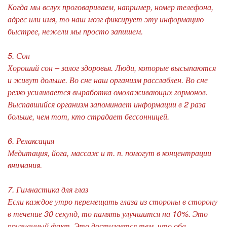
Когда мы вслух проговариваем, например, номер телефона,
адрес или имя, то наш мозг фиксирует эту информацию
быстрее, нежели мы просто запишем.
5. Сон
Хороший сон – залог здоровья. Люди, которые высыпаются
и живут дольше. Во сне наш организм расслаблен. Во сне
резко усиливается выработка омолаживающих гормонов.
Выспавшийся организм запоминает информации в 2 раза
больше, чем тот, кто страдает бессонницей.
6. Релаксация
Медитация, йога, массаж и т. п. помогут в концентрации
внимания.
7. Гимнастика для глаз
Если каждое утро перемещать глаза из стороны в сторону
в течение 30 секунд, то память улучшится на 10%. Это
признанный факт. Это достигается тем, что оба