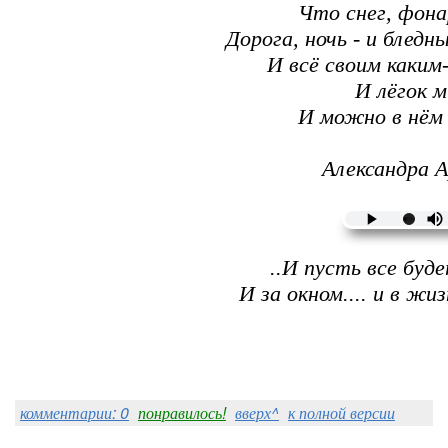
Что снег, фона
Дорога, ночь - и блед
И всё своим каким
И лёгок м
И можно в нём
Александра А
..И пусть все буде
И за окном.... и в жизн
комментарии: 0
понравилось!
вверх^
к полной версии