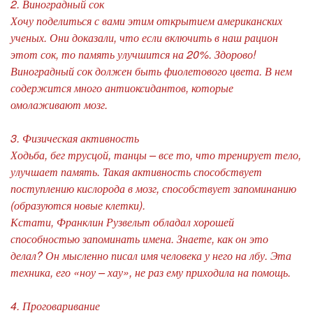
2. Виноградный сок
Хочу поделиться с вами этим открытием американских
ученых. Они доказали, что если включить в наш рацион
этот сок, то память улучшится на 20%. Здорово!
Виноградный сок должен быть фиолетового цвета. В нем
содержится много антиоксидантов, которые
омолаживают мозг.
3. Физическая активность
Ходьба, бег трусцой, танцы – все то, что тренирует тело,
улучшает память. Такая активность способствует
поступлению кислорода в мозг, способствует запоминанию
(образуются новые клетки).
Кстати, Франклин Рузвельт обладал хорошей
способностью запоминать имена. Знаете, как он это
делал? Он мысленно писал имя человека у него на лбу. Эта
техника, его «ноу – хау», не раз ему приходила на помощь.
4. Проговаривание